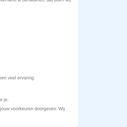
en veel ervaring.
r je.
ng jouw voorkeuren doorgeven. Wij