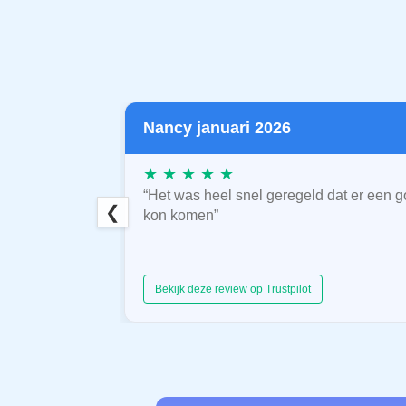
Nancy januari 2026
★ ★ ★ ★ ★
“Het was heel snel geregeld dat er een g
❮
kon komen”
Bekijk deze review op Trustpilot