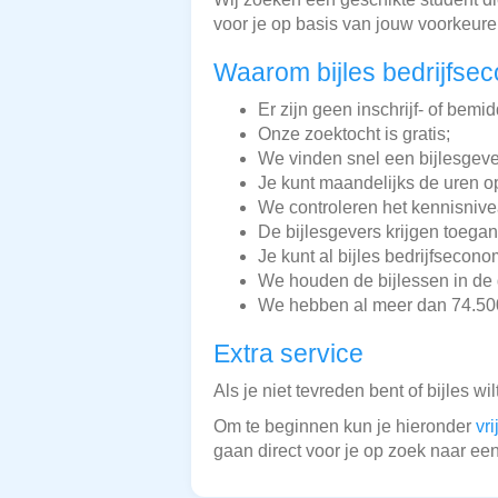
voor je op basis van jouw voorkeur
Waarom bijles bedrijfse
Er zijn geen inschrijf- of bemi
Onze zoektocht is gratis;
We vinden snel een bijlesgeve
Je kunt maandelijks de uren o
We controleren het kennisnive
De bijlesgevers krijgen toegan
Je kunt al bijles bedrijfsecon
We houden de bijlessen in de 
We hebben al meer dan 74.500 
Extra service
Als je niet tevreden bent of bijles wi
Om te beginnen kun je hieronder
vr
gaan direct voor je op zoek naar een