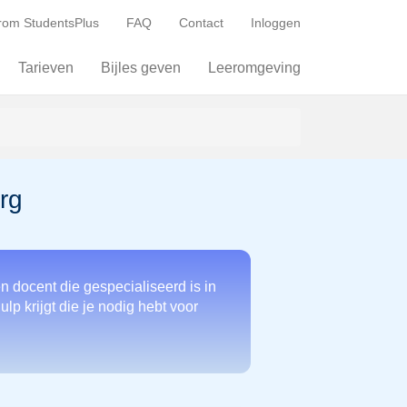
om StudentsPlus
FAQ
Contact
Inloggen
Tarieven
Bijles geven
Leeromgeving
rg
n docent die gespecialiseerd is in
lp krijgt die je nodig hebt voor