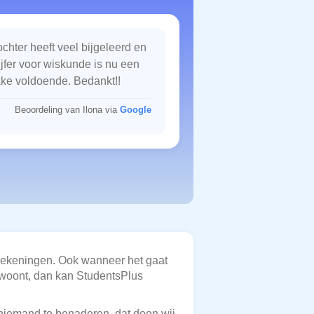
chter heeft veel bijgeleerd en
ijfer voor wiskunde is nu een
kke voldoende. Bedankt!!
Beoordeling van Ilona via
Google
srekeningen. Ook wanneer het gaat
woont, dan kan StudentsPlus
f niemand te benaderen, dat doen wij