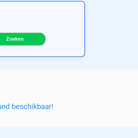
Zoeken
and beschikbaar!