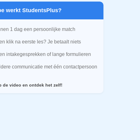
Hoe werkt StudentsPlus?
nen 1 dag een persoonlijke match
n klik na eerste les? Je betaalt niets
n intakegesprekken of lange formulieren
ldere communicatie met één contactpersoon
p de video en ontdek het zelf!