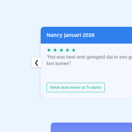
Nancy januari 2026
★ ★ ★ ★ ★
“Het was heel snel geregeld dat er een g
❮
kon komen”
Bekijk deze review op Trustpilot