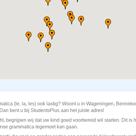
atica (le, la, les) ook lastig? Woont u in Wageningen, Benneko
Dan bent u bij StudentsPlus aan het juiste adres!
t, begrijpen wij dat uw kind goed voorbereid wil starten. Dit is 
ranse grammatica tegemoet kan gaan.