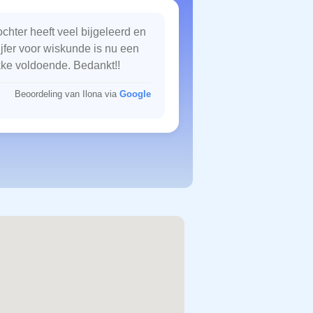
chter heeft veel bijgeleerd en
ijfer voor wiskunde is nu een
kke voldoende. Bedankt!!
Beoordeling van Ilona via
Google