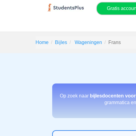
Gratis accou
Home
Bijles
Wageningen
Frans
Op zoek naar
bijlesdocenten voor
grammatica en s