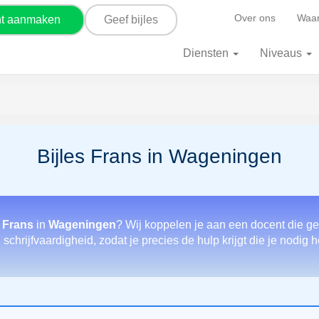
Over ons
Waar
nt aanmaken
Geef bijles
Diensten
Niveaus
Bijles Frans in Wageningen
 Frans
in
Wageningen
? Wij koppelen je aan een docent die ge
chrijfvaardigheid, zodat je precies de hulp krijgt die je nodig 