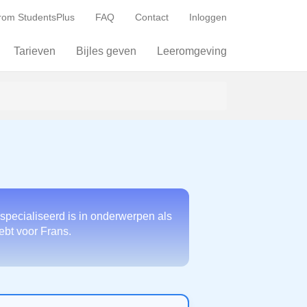
om StudentsPlus
FAQ
Contact
Inloggen
Tarieven
Bijles geven
Leeromgeving
specialiseerd is in onderwerpen als
hebt voor Frans.