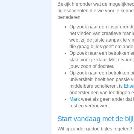
Bekijk hieronder wat de mogelijkheden
bijlesdocenten die we voor je kunnen
benaderen.
Op zoek naar een inspirerend
het vinden van creatieve mani
weet zij de juiste aanpak te vi
die graag bijles geeft om ande
Op zoek naar een betrokken en
staat voor je klaar. Met ervari
jouw zoon of dochter.
Op zoek naar een betrokken bi
universiteit, heeft een passie
middelbare scholieren, is
Elis
ondersteunen van leerlingen e
Mark
weet als geen ander dat F
rust en vertrouwen.
Start vandaag met de bij
Wil jij zonder gedoe bijles regelen?