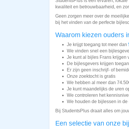
StudentsPlus is een ervaren, lokale 
kwaliteit en betrouwbaarheid, en zorg
Geen zorgen meer over de moeilijke
bij het vinden van de perfecte bijle
Waarom kiezen ouders i
Je krijgt toegang tot meer dan
We vinden snel een bijlesgeve
Je kunt al bijles Frans krijgen
De bijlesgevers krijgen toega
Er zijn geen inschrijf- of bemi
Onze zoektocht is gratis
We hebben al meer dan 74.500 
Je kunt maandelijks de uren o
We controleren het kennisnive
We houden de bijlessen in de 
Bij StudentsPlus draait alles om jou
Een selectie van onze bi