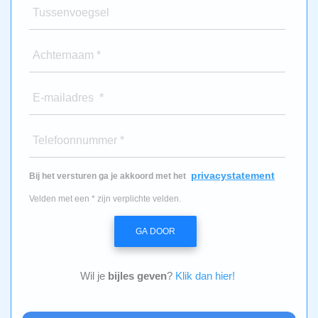
Tussenvoegsel
Achternaam *
E-mailadres *
Telefoonnummer *
privacystatement
Bij het versturen ga je akkoord met het
Velden met een * zijn verplichte velden.
GA DOOR
Wil je
bijles geven
?
Klik dan hier!