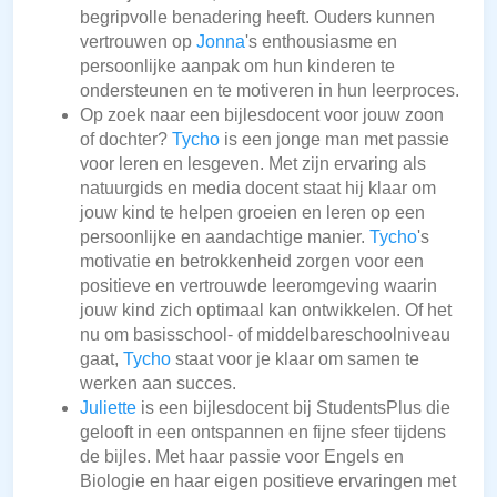
begripvolle benadering heeft. Ouders kunnen
vertrouwen op
Jonna
's enthousiasme en
persoonlijke aanpak om hun kinderen te
ondersteunen en te motiveren in hun leerproces.
Op zoek naar een bijlesdocent voor jouw zoon
of dochter?
Tycho
is een jonge man met passie
voor leren en lesgeven. Met zijn ervaring als
natuurgids en media docent staat hij klaar om
jouw kind te helpen groeien en leren op een
persoonlijke en aandachtige manier.
Tycho
's
motivatie en betrokkenheid zorgen voor een
positieve en vertrouwde leeromgeving waarin
jouw kind zich optimaal kan ontwikkelen. Of het
nu om basisschool- of middelbareschoolniveau
gaat,
Tycho
staat voor je klaar om samen te
werken aan succes.
Juliette
is een bijlesdocent bij StudentsPlus die
gelooft in een ontspannen en fijne sfeer tijdens
de bijles. Met haar passie voor Engels en
Biologie en haar eigen positieve ervaringen met