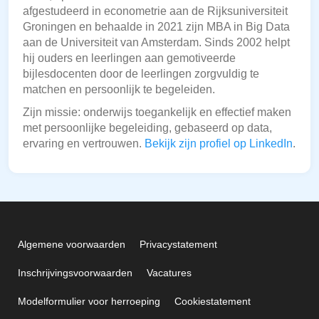
afgestudeerd in econometrie aan de Rijksuniversiteit
Groningen en behaalde in 2021 zijn MBA in Big Data
aan de Universiteit van Amsterdam. Sinds 2002 helpt
hij ouders en leerlingen aan gemotiveerde
bijlesdocenten door de leerlingen zorgvuldig te
matchen en persoonlijk te begeleiden.
Zijn missie: onderwijs toegankelijk en effectief maken
met persoonlijke begeleiding, gebaseerd op data,
ervaring en vertrouwen.
Bekijk zijn profiel op LinkedIn
.
Algemene voorwaarden
Privacystatement
Inschrijvingsvoorwaarden
Vacatures
Modelformulier voor herroeping
Cookiestatement