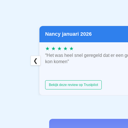
Nancy januari 2026
★ ★ ★ ★ ★
“Het was heel snel geregeld dat er een g
❮
kon komen”
Bekijk deze review op Trustpilot