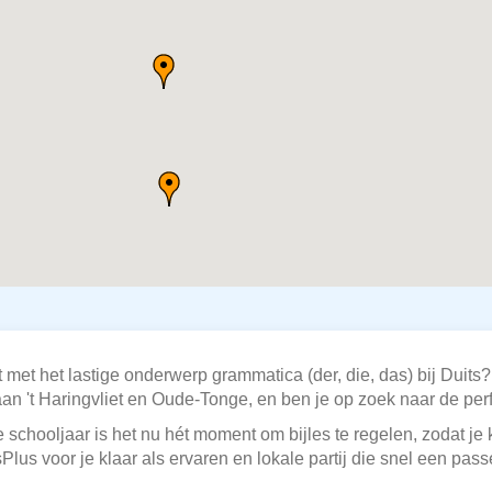
t met het lastige onderwerp grammatica (der, die, das) bij Duit
an 't Haringvliet en Oude-Tonge, en ben je op zoek naar de per
schooljaar is het nu hét moment om bijles te regelen, zodat je 
Plus voor je klaar als ervaren en lokale partij die snel een pa