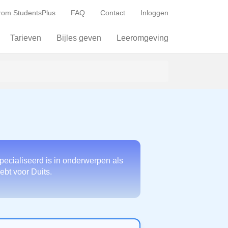
om StudentsPlus
FAQ
Contact
Inloggen
Tarieven
Bijles geven
Leeromgeving
pecialiseerd is in onderwerpen als
ebt voor Duits.