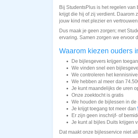
Bij StudentsPlus is het regelen van 
krijgt die hij of zij verdient. Daar
jouw kind met plezier en vertrouwen
Dus maak je geen zorgen; met Stude
ervaring. Samen zorgen we ervoor dat 
Waarom kiezen ouders i
De bijlesgevers krijgen toega
We vinden snel een bijlesgeve
We controleren het kennisnive
We hebben al meer dan 74.500 
Je kunt maandelijks de uren o
Onze zoektocht is gratis
We houden de bijlessen in de 
Je krijgt toegang tot meer dan
Er zijn geen inschrijf- of bemi
Je kunt al bijles Duits krijgen 
Dat maakt onze bijlesservice niet a