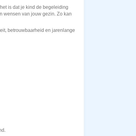
et is dat je kind de begeleiding
n en wensen van jouw gezin. Zo kan
eit, betrouwbaarheid en jarenlange
nd.