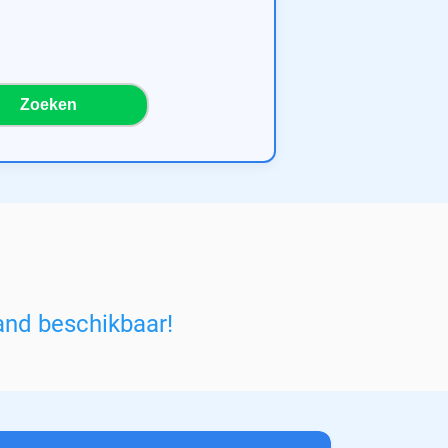
Zoeken
and beschikbaar!