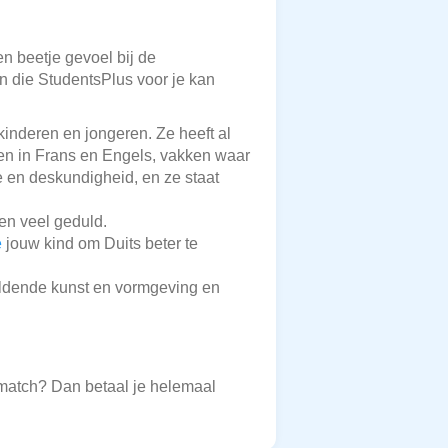
en beetje gevoel bij de
en die StudentsPlus voor je kan
kinderen en jongeren. Ze heeft al
en in Frans en Engels, vakken waar
ie en deskundigheid, en ze staat
 en veel geduld.
e
jouw kind om Duits beter te
eeldende kunst en vormgeving en
 match? Dan betaal je helemaal