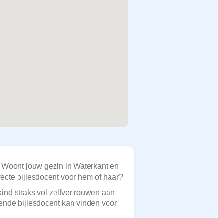
s? Woont jouw gezin in Waterkant en
fecte bijlesdocent voor hem of haar?
kind straks vol zelfvertrouwen aan
ssende bijlesdocent kan vinden voor