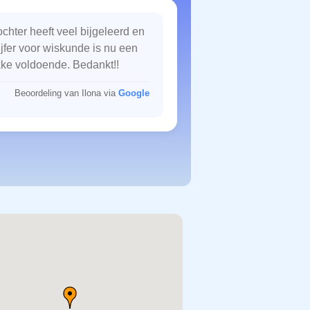
chter heeft veel bijgeleerd en
ijfer voor wiskunde is nu een
kke voldoende. Bedankt!!
Beoordeling van Ilona via
Google