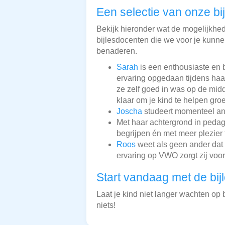
Een selectie van onze bi
Bekijk hieronder wat de mogelijkheden
bijlesdocenten die we voor je kunnen
benaderen.
Sarah
is een enthousiaste en b
ervaring opgedaan tijdens haa
ze zelf goed in was op de midd
klaar om je kind te helpen gro
Joscha
studeert momenteel anim
Met haar achtergrond in ped
begrijpen én met meer plezier 
Roos
weet als geen ander dat 
ervaring op VWO zorgt zij voor
Start vandaag met de bij
Laat je kind niet langer wachten op b
niets!