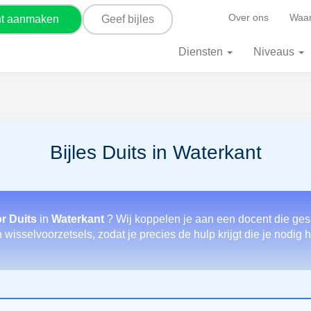
Over ons
Waar
nt aanmaken
Geef bijles
Diensten
Niveaus
Bijles Duits in Waterkant
r Duits
in
Waterkant
? Wij koppelen je aan een docent die ges
wisselvoorzetsels, zodat je precies de hulp krijgt die je nodig h