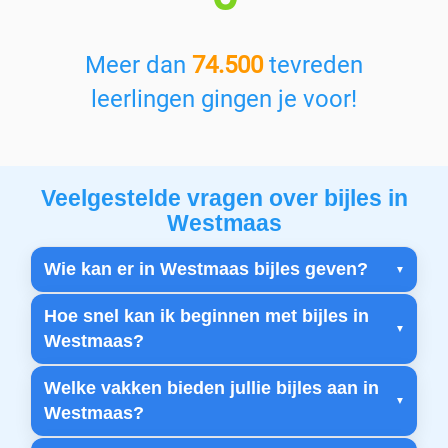
Meer dan
74.500
tevreden
leerlingen gingen je voor!
Veelgestelde vragen over bijles in
Westmaas
Wie kan er in Westmaas bijles geven?
Hoe snel kan ik beginnen met bijles in
Westmaas?
Welke vakken bieden jullie bijles aan in
Westmaas?