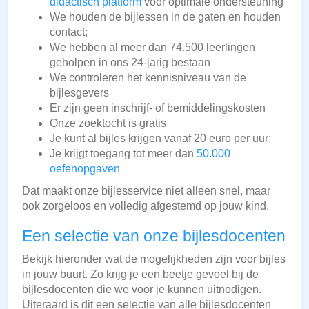
didactisch platform
voor optimale ondersteuning
We houden de bijlessen in de gaten en houden
contact;
We hebben al meer dan 74.500 leerlingen
geholpen in ons 24-jarig bestaan
We controleren het kennisniveau van de
bijlesgevers
Er zijn geen inschrijf- of bemiddelingskosten
Onze zoektocht is gratis
Je kunt al bijles krijgen vanaf 20 euro per uur;
Je krijgt toegang tot meer dan
50.000
oefenopgaven
Dat maakt onze bijlesservice niet alleen snel, maar
ook zorgeloos en volledig afgestemd op jouw kind.
Een selectie van onze bijlesdocenten
Bekijk hieronder wat de mogelijkheden zijn voor bijles
in jouw buurt. Zo krijg je een beetje gevoel bij de
bijlesdocenten die we voor je kunnen uitnodigen.
Uiteraard is dit een selectie van alle bijlesdocenten