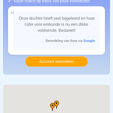
Vaste match op basis van jouw voorkeuren
“
Onze dochter heeft veel bijgeleerd en haar
cijfer voor wiskunde is nu een dikke
voldoende. Bedankt!!
Beoordeling van Ilona via
Google
Account aanmaken