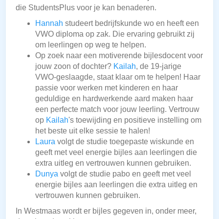
die StudentsPlus voor je kan benaderen.
Hannah
studeert bedrijfskunde wo en heeft een
VWO diploma op zak. Die ervaring gebruikt zij
om leerlingen op weg te helpen.
Op zoek naar een motiverende bijlesdocent voor
jouw zoon of dochter?
Kailah
, de 19-jarige
VWO-geslaagde, staat klaar om te helpen! Haar
passie voor werken met kinderen en haar
geduldige en hardwerkende aard maken haar
een perfecte match voor jouw leerling. Vertrouw
op
Kailah
's toewijding en positieve instelling om
het beste uit elke sessie te halen!
Laura
volgt de studie toegepaste wiskunde en
geeft met veel energie bijles aan leerlingen die
extra uitleg en vertrouwen kunnen gebruiken.
Dunya
volgt de studie pabo en geeft met veel
energie bijles aan leerlingen die extra uitleg en
vertrouwen kunnen gebruiken.
In Westmaas wordt er bijles gegeven in, onder meer,