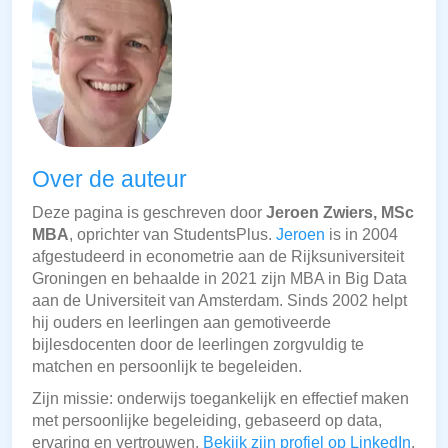
Over de auteur
Deze pagina is geschreven door
Jeroen Zwiers, MSc
MBA
, oprichter van StudentsPlus.
Jeroen
is in 2004
afgestudeerd in econometrie aan de Rijksuniversiteit
Groningen en behaalde in 2021 zijn MBA in Big Data
aan de Universiteit van Amsterdam. Sinds 2002 helpt
hij ouders en leerlingen aan gemotiveerde
bijlesdocenten door de leerlingen zorgvuldig te
matchen en persoonlijk te begeleiden.
Zijn missie: onderwijs toegankelijk en effectief maken
met persoonlijke begeleiding, gebaseerd op data,
ervaring en vertrouwen.
Bekijk zijn profiel op LinkedIn
.