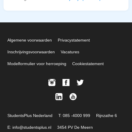
Algemene voorwaarden
Privacystatement
Inschrijvingsvoorwaarden
Vacatures
Modelformulier voor herroeping
Cookiestatement
StudentsPlus Nederland
T: 085 -4000 999
Rijnzathe 6
E: info@studentsplus.nl
3454 PV De Meern