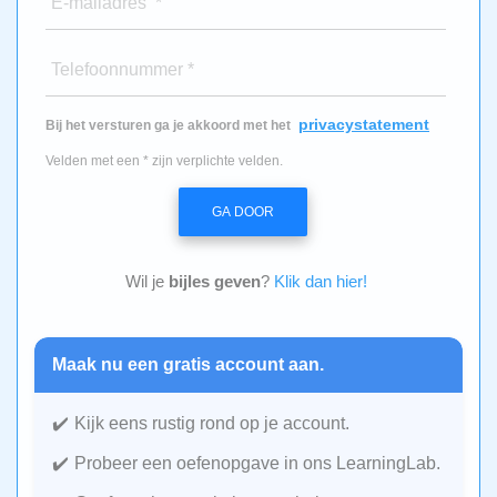
E-mailadres *
Telefoonnummer *
privacystatement
Bij het versturen ga je akkoord met het
Velden met een * zijn verplichte velden.
GA DOOR
Wil je
bijles geven
?
Klik dan hier!
Maak nu een gratis account aan.
Kijk eens rustig rond op je account.
Probeer een oefenopgave in ons LearningLab.