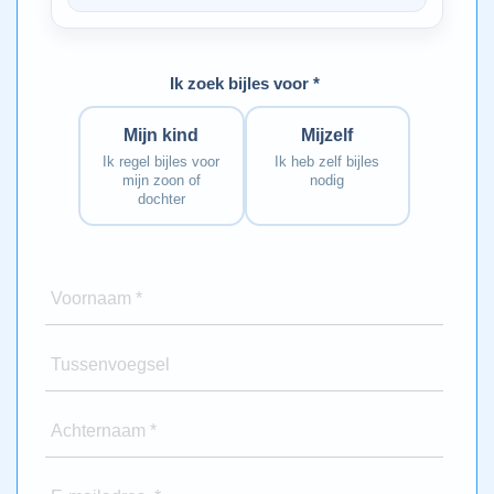
Ik zoek bijles voor *
Mijn kind
Mijzelf
Ik regel bijles voor
Ik heb zelf bijles
mijn zoon of
nodig
dochter
Voornaam *
Tussenvoegsel
Achternaam *