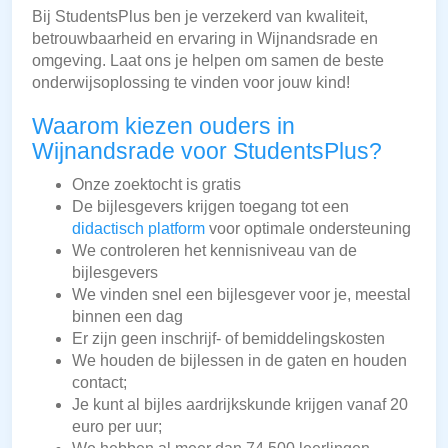
Bij StudentsPlus ben je verzekerd van kwaliteit,
betrouwbaarheid en ervaring in Wijnandsrade en
omgeving. Laat ons je helpen om samen de beste
onderwijsoplossing te vinden voor jouw kind!
Waarom kiezen ouders in
Wijnandsrade voor StudentsPlus?
Onze zoektocht is gratis
De bijlesgevers krijgen toegang tot een
didactisch platform
voor optimale ondersteuning
We controleren het kennisniveau van de
bijlesgevers
We vinden snel een bijlesgever voor je, meestal
binnen een dag
Er zijn geen inschrijf- of bemiddelingskosten
We houden de bijlessen in de gaten en houden
contact;
Je kunt al bijles aardrijkskunde krijgen vanaf 20
euro per uur;