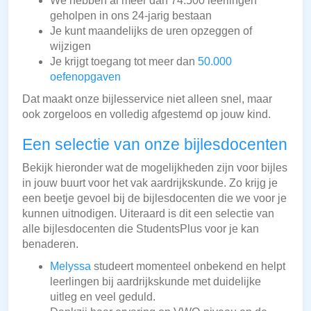
We hebben al meer dan 74.500 leerlingen
geholpen in ons 24-jarig bestaan
Je kunt maandelijks de uren opzeggen of
wijzigen
Je krijgt toegang tot meer dan
50.000
oefenopgaven
Dat maakt onze bijlesservice niet alleen snel, maar
ook zorgeloos en volledig afgestemd op jouw kind.
Een selectie van onze bijlesdocenten
Bekijk hieronder wat de mogelijkheden zijn voor bijles
in jouw buurt voor het vak aardrijkskunde. Zo krijg je
een beetje gevoel bij de bijlesdocenten die we voor je
kunnen uitnodigen. Uiteraard is dit een selectie van
alle bijlesdocenten die StudentsPlus voor je kan
benaderen.
Melyssa
studeert momenteel onbekend en helpt
leerlingen bij aardrijkskunde met duidelijke
uitleg en veel geduld.