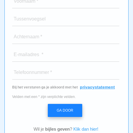
Voornaam *
Tussenvoegsel
Achternaam *
E-mailadres *
Telefoonnummer *
privacystatement
Bij het versturen ga je akkoord met het
Velden met een * zijn verplichte velden.
GA DOOR
Wil je
bijles geven
?
Klik dan hier!