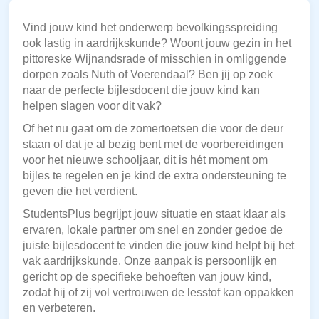
Vind jouw kind het onderwerp bevolkingsspreiding
ook lastig in aardrijkskunde? Woont jouw gezin in het
pittoreske Wijnandsrade of misschien in omliggende
dorpen zoals Nuth of Voerendaal? Ben jij op zoek
naar de perfecte bijlesdocent die jouw kind kan
helpen slagen voor dit vak?
Of het nu gaat om de zomertoetsen die voor de deur
staan of dat je al bezig bent met de voorbereidingen
voor het nieuwe schooljaar, dit is hét moment om
bijles te regelen en je kind de extra ondersteuning te
geven die het verdient.
StudentsPlus begrijpt jouw situatie en staat klaar als
ervaren, lokale partner om snel en zonder gedoe de
juiste bijlesdocent te vinden die jouw kind helpt bij het
vak aardrijkskunde. Onze aanpak is persoonlijk en
gericht op de specifieke behoeften van jouw kind,
zodat hij of zij vol vertrouwen de lesstof kan oppakken
en verbeteren.