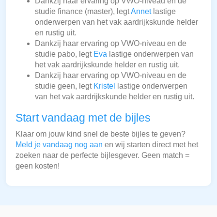
Dankzij haar ervaring op VWO-niveau en de
studie finance (master), legt
Annet
lastige
onderwerpen van het vak aardrijkskunde helder
en rustig uit.
Dankzij haar ervaring op VWO-niveau en de
studie pabo, legt
Eva
lastige onderwerpen van
het vak aardrijkskunde helder en rustig uit.
Dankzij haar ervaring op VWO-niveau en de
studie geen, legt
Kristel
lastige onderwerpen
van het vak aardrijkskunde helder en rustig uit.
Start vandaag met de bijles
Klaar om jouw kind snel de beste bijles te geven?
Meld je vandaag nog aan
en wij starten direct met het
zoeken naar de perfecte bijlesgever. Geen match =
geen kosten!