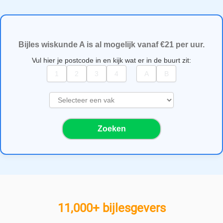
Bijles wiskunde A is al mogelijk vanaf €21 per uur.
Vul hier je postcode in en kijk wat er in de buurt zit:
S
e
l
Zoeken
e
c
t
e
e
r
e
11,000+ bijlesgevers
e
n