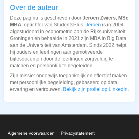
Over de auteur
Deze pagina is geschreven door
Jeroen Zwiers, MSc
MBA
, oprichter van StudentsPlus.
Jeroen
is in 2004
afgestudeerd in econometrie aan de Rijksuniversiteit
Groningen en behaalde in 2021 zijn MBA in Big Data
aan de Universiteit van Amsterdam. Sinds 2002 helpt
hij ouders en leerlingen aan gemotiveerde
bijlesdocenten door de leerlingen zorgvuldig te
matchen en persoonlijk te begeleiden.
Zijn missie: onderwijs toegankelijk en effectief maken
met persoonlijke begeleiding, gebaseerd op data,
ervaring en vertrouwen.
Bekijk zijn profiel op LinkedIn
.
Algemene voorwaarden
Privacystatement