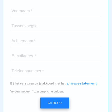
Voornaam *
Tussenvoegsel
Achternaam *
E-mailadres *
Telefoonnummer *
privacystatement
Bij het versturen ga je akkoord met het
Velden met een * zijn verplichte velden.
GA DOOR