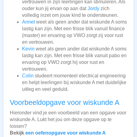
vertrouwen in zijn leerlingen kan stimuleren. Als
ouder kun jij ervan op aan dat
Jordy
zich
volledig inzet om jouw kind te ondersteunen.
Annet
weet als geen ander dat wiskunde A soms
lastig kan zijn. Met een frisse blik vanuit finance
(master) en ervaring op VWO zorgt zij voor rust
en vertrouwen.
Kevin
weet als geen ander dat wiskunde A soms
lastig kan zijn. Met een frisse blik vanuit pabo en
ervaring op VWO zorgt hij voor rust en
vertrouwen.
Colin
studeert momenteel electrical engineering
en helpt leerlingen bij wiskunde A met duidelijke
uitleg en veel geduld.
Voorbeeldopgave voor wiskunde A
Hieronder vind je een voorbeeld van een opgave voor
wiskunde A. Lukt het jou om deze opgave op te
lossen?
Bekijk
een oefenopgave voor wiskunde A