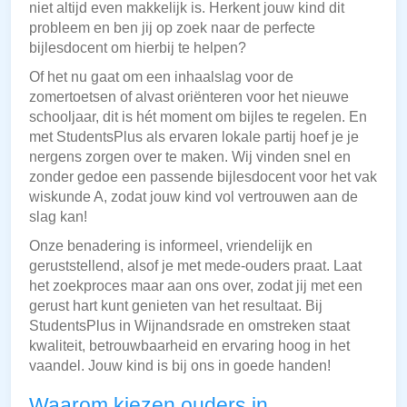
niet altijd even makkelijk is. Herkent jouw kind dit
probleem en ben jij op zoek naar de perfecte
bijlesdocent om hierbij te helpen?
Of het nu gaat om een inhaalslag voor de
zomertoetsen of alvast oriënteren voor het nieuwe
schooljaar, dit is hét moment om bijles te regelen. En
met StudentsPlus als ervaren lokale partij hoef je je
nergens zorgen over te maken. Wij vinden snel en
zonder gedoe een passende bijlesdocent voor het vak
wiskunde A, zodat jouw kind vol vertrouwen aan de
slag kan!
Onze benadering is informeel, vriendelijk en
geruststellend, alsof je met mede-ouders praat. Laat
het zoekproces maar aan ons over, zodat jij met een
gerust hart kunt genieten van het resultaat. Bij
StudentsPlus in Wijnandsrade en omstreken staat
kwaliteit, betrouwbaarheid en ervaring hoog in het
vaandel. Jouw kind is bij ons in goede handen!
Waarom kiezen ouders in