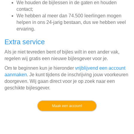
We houden de bijlessen in de gaten en houden
contact;
We hebben al meer dan 74.500 leerlingen mogen
helpen in ons 24-jarig bestaan, dus we hebben veel
ervaring.
Extra service
Als je niet tevreden bent of bijles wilt in een ander vak,
regelen wij gratis een nieuwe bijlesgever voor je.
Om te beginnen kun je hieronder
vrijblijvend een account
aanmaken
. Je kunt tijdens de inschrijving jouw voorkeuren
doorgeven. Wij gaan direct voor je op zoek naar een
geschikte bijlesgever.
Maak een account