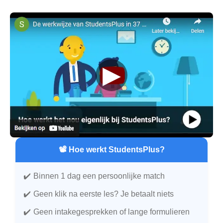
▶
📽️ Hoe werkt StudentsPlus?
Binnen 1 dag een persoonlijke match
Geen klik na eerste les? Je betaalt niets
Geen intakegesprekken of lange formulieren