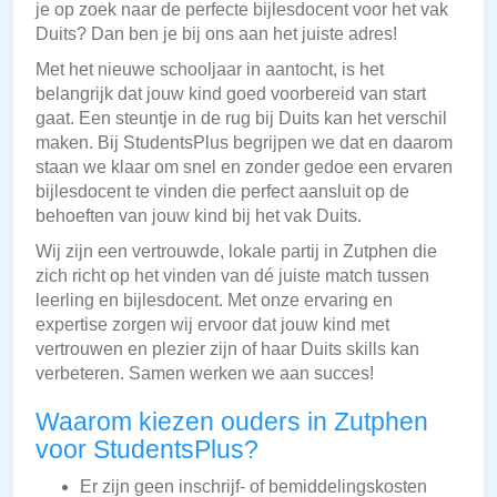
je op zoek naar de perfecte bijlesdocent voor het vak
Duits? Dan ben je bij ons aan het juiste adres!
Met het nieuwe schooljaar in aantocht, is het
belangrijk dat jouw kind goed voorbereid van start
gaat. Een steuntje in de rug bij Duits kan het verschil
maken. Bij StudentsPlus begrijpen we dat en daarom
staan we klaar om snel en zonder gedoe een ervaren
bijlesdocent te vinden die perfect aansluit op de
behoeften van jouw kind bij het vak Duits.
Wij zijn een vertrouwde, lokale partij in Zutphen die
zich richt op het vinden van dé juiste match tussen
leerling en bijlesdocent. Met onze ervaring en
expertise zorgen wij ervoor dat jouw kind met
vertrouwen en plezier zijn of haar Duits skills kan
verbeteren. Samen werken we aan succes!
Waarom kiezen ouders in Zutphen
voor StudentsPlus?
Er zijn geen inschrijf- of bemiddelingskosten