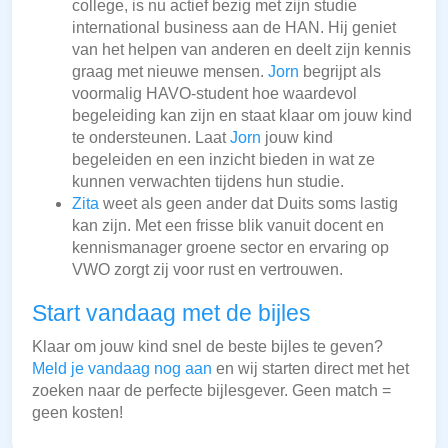
college, is nu actief bezig met zijn studie
international business aan de HAN. Hij geniet
van het helpen van anderen en deelt zijn kennis
graag met nieuwe mensen.
Jorn
begrijpt als
voormalig HAVO-student hoe waardevol
begeleiding kan zijn en staat klaar om jouw kind
te ondersteunen. Laat
Jorn
jouw kind
begeleiden en een inzicht bieden in wat ze
kunnen verwachten tijdens hun studie.
Zita
weet als geen ander dat Duits soms lastig
kan zijn. Met een frisse blik vanuit docent en
kennismanager groene sector en ervaring op
VWO zorgt zij voor rust en vertrouwen.
Start vandaag met de bijles
Klaar om jouw kind snel de beste bijles te geven?
Meld je vandaag nog aan
en wij starten direct met het
zoeken naar de perfecte bijlesgever. Geen match =
geen kosten!