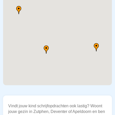
Vindt jouw kind schrijfopdrachten ook lastig? Woont
jouw gezin in Zutphen, Deventer of Apeldoorn en ben