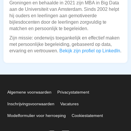
Groningen en behaalde in 2021 zijn MBA in Big Data
aan de Universiteit van Amsterdam. Sinds 2002 helpt
hij ouders en leerlingen aan gemotiveerde
bijlesdocenten door de leerlingen zorgvuldig te
matchen en persoonlijk te begeleiden.
Zijn missie: onderwijs toegankelijk en effectief maken
met persoonlijke begeleiding, gebaseerd op data,
ervaring en vertrouwen.
Bekijk zijn profiel op LinkedIn
.
Algemene voorwaarden
Privacystatement
Inschrijvingsvoorwaarden
Vacatures
Modelformulier voor herroeping
Cookiestatement