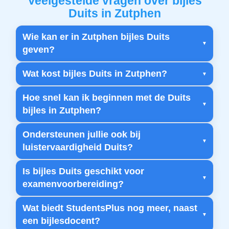
Veelgestelde vragen over bijles
Duits in Zutphen
Wie kan er in Zutphen bijles Duits
geven?
Wat kost bijles Duits in Zutphen?
Hoe snel kan ik beginnen met de Duits
bijles in Zutphen?
Ondersteunen jullie ook bij
luistervaardigheid Duits?
Is bijles Duits geschikt voor
examenvoorbereiding?
Wat biedt StudentsPlus nog meer, naast
een bijlesdocent?