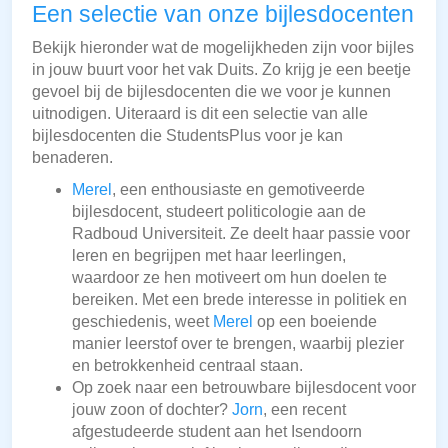
Een selectie van onze bijlesdocenten
Bekijk hieronder wat de mogelijkheden zijn voor bijles
in jouw buurt voor het vak Duits. Zo krijg je een beetje
gevoel bij de bijlesdocenten die we voor je kunnen
uitnodigen. Uiteraard is dit een selectie van alle
bijlesdocenten die StudentsPlus voor je kan
benaderen.
Merel
, een enthousiaste en gemotiveerde
bijlesdocent, studeert politicologie aan de
Radboud Universiteit. Ze deelt haar passie voor
leren en begrijpen met haar leerlingen,
waardoor ze hen motiveert om hun doelen te
bereiken. Met een brede interesse in politiek en
geschiedenis, weet
Merel
op een boeiende
manier leerstof over te brengen, waarbij plezier
en betrokkenheid centraal staan.
Op zoek naar een betrouwbare bijlesdocent voor
jouw zoon of dochter?
Jorn
, een recent
afgestudeerde student aan het Isendoorn