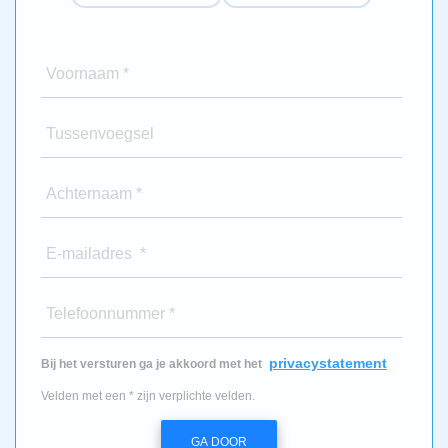
Voornaam *
Tussenvoegsel
Achternaam *
E-mailadres *
Telefoonnummer *
privacystatement
Bij het versturen ga je akkoord met het
Velden met een * zijn verplichte velden.
GA DOOR