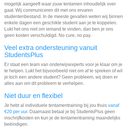
mogelijk aangeeft waar jouw tentamen inhoudelijk over
gaat. Wij communiceren dit met ons ervaren
studentenbestand. In de meeste gevallen weten wij binnen
enkele dagen een geschikte student aan je te koppelen.
Lukt het ons niet om iemand te vinden, dan ben je ons
geen kosten verschuldigd. No cure, no pay.
Veel extra ondersteuning vanuit
StudentsPlus
Er staat een team van onderwijsexperts voor je klaar om je
te helpen. Lukt het bijvoorbeeld niet om af te spreken of wil
je toch een andere student? Geen probleem, wij doen er
alles aan om dit probleem te verhelpen.
Niet duur en flexibel
Je hebt al individuele tentamentraining bij jou thuis
vanaf
€20 per uur
. Daarnaast betaal je bij StudentsPlus geen
inschrijfkosten en kun je de tentamentraining maandelijks
beëindigen.