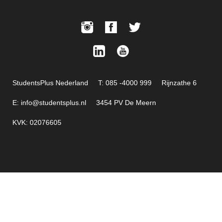
StudentsPlus Nederland
T: 085 -4000 999
Rijnzathe 6
E: info@studentsplus.nl
3454 PV De Meern
KVK: 02076605