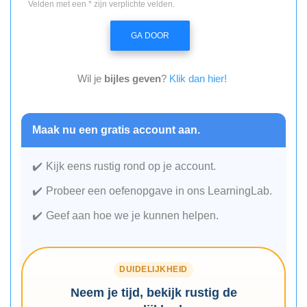
Velden met een * zijn verplichte velden.
GA DOOR
Wil je
bijles geven
?
Klik dan hier!
Maak nu een gratis account aan.
Kijk eens rustig rond op je account.
Probeer een oefenopgave in ons LearningLab.
Geef aan hoe we je kunnen helpen.
DUIDELIJKHEID
Neem je tijd, bekijk rustig de