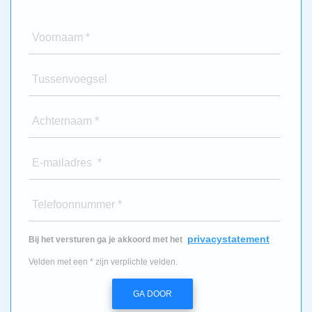
Voornaam *
Tussenvoegsel
Achternaam *
E-mailadres *
Telefoonnummer *
privacystatement
Bij het versturen ga je akkoord met het
Velden met een * zijn verplichte velden.
GA DOOR