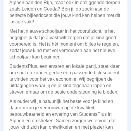
Alphen aan den Rijn, maar ook in omliggende dorpen
zoals Leiden en Gouda? Ben jij op zoek naar de
perfecte bijlesdocent die jouw kind kan helpen met dit
lastige vak?
Met het nieuwe schooljaar in het vooruitzicht, is het
begrijpelijk dat je alvast wilt zorgen dat je kind goed
voorbereid is. Het is hét moment om bijles te regelen,
zodat jouw kind met vol vertrouwen aan het nieuwe
schooljaar kan beginnen.
StudentsPlus, een ervaren en lokale partij, staat klaar
om snel en zonder gedoe een passende bijlesdocent
te vinden voor het vak economie. Wij begrijpen de
uitdagingen waar jij en je kind tegenaan lopen en
streven ernaar om de beste ondersteuning te bieden.
Als ouder wil je natuurlijk het beste voor je kind en
daarom kun je vertrouwen op de kwaliteit,
betrouwbaarheid en ervaring van StudentsPlus in
Alphen en omstreken. Samen zorgen we ervoor dat
jouw kind zich kan ontwikkelen en met plezier kan