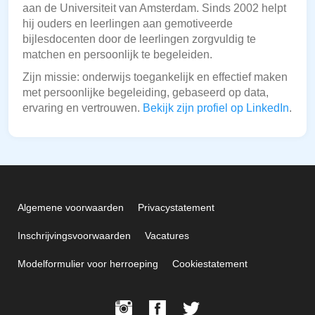
aan de Universiteit van Amsterdam. Sinds 2002 helpt
hij ouders en leerlingen aan gemotiveerde
bijlesdocenten door de leerlingen zorgvuldig te
matchen en persoonlijk te begeleiden.
Zijn missie: onderwijs toegankelijk en effectief maken
met persoonlijke begeleiding, gebaseerd op data,
ervaring en vertrouwen.
Bekijk zijn profiel op LinkedIn
.
Algemene voorwaarden
Privacystatement
Inschrijvingsvoorwaarden
Vacatures
Modelformulier voor herroeping
Cookiestatement