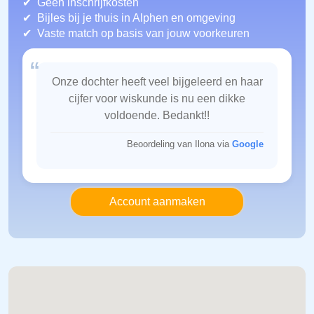
Geen inschrijfkosten
Bijles bij je thuis in Alphen
en omgeving
Vaste match op basis van jouw voorkeuren
“
Onze dochter heeft veel bijgeleerd en haar
cijfer voor wiskunde is nu een dikke
voldoende. Bedankt!!
Beoordeling van Ilona via
Google
Account aanmaken