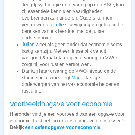
Jeugdpsychologie en ervaring op een BSO, kan
zij essentiële kennis en vaardigheden
overbrengen aan anderen. Ouders kunnen
vertrouwen op
Lotte
's toewijding en geloof in het
bereiken van elk leerdoel met de juiste
ondersteuning.
Julian
weet als geen ander dat economie soms
lastig kan zijn. Met een frisse blik vanuit
vastgoed & makelaardij en ervaring op VWO
zorgt hij voor rust en vertrouwen.
Dankzij haar ervaring op VWO-niveau en de
studie social work, legt
Manal
lastige
onderwerpen van het vak economie helder en
rustig uit.
Voorbeeldopgave voor economie
Hieronder vind je een voorbeeld van een opgave voor
economie. Lukt het jou om deze opgave op te lossen?
Bekijk
een oefenopgave voor economie