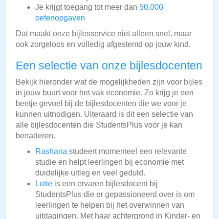
Je krijgt toegang tot meer dan
50.000
oefenopgaven
Dat maakt onze bijlesservice niet alleen snel, maar
ook zorgeloos en volledig afgestemd op jouw kind.
Een selectie van onze bijlesdocenten
Bekijk hieronder wat de mogelijkheden zijn voor bijles
in jouw buurt voor het vak economie. Zo krijg je een
beetje gevoel bij de bijlesdocenten die we voor je
kunnen uitnodigen. Uiteraard is dit een selectie van
alle bijlesdocenten die StudentsPlus voor je kan
benaderen.
Rashana
studeert momenteel een relevante
studie en helpt leerlingen bij economie met
duidelijke uitleg en veel geduld.
Lotte
is een ervaren bijlesdocent bij
StudentsPlus die er gepassioneerd over is om
leerlingen te helpen bij het overwinnen van
uitdagingen. Met haar achtergrond in Kinder- en