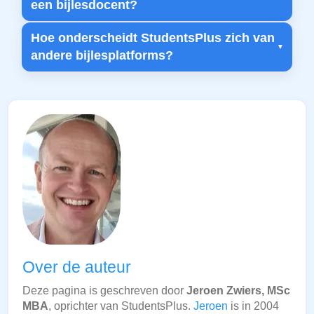
een bijlesdocent?
Hoe onderscheidt StudentsPlus zich van
andere bijlesplatforms?
Over de auteur
Deze pagina is geschreven door
Jeroen Zwiers, MSc
MBA
, oprichter van StudentsPlus.
Jeroen
is in 2004