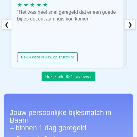
★ ★ ★ ★ ★
★
“Het was heel snel geregeld dat er een goede
“
bijles docent aan huis kon komen”
E
❮
❯
hu
Bekijk deze review op Trustpilot
Bekijk alle 931 reviews ›
Jouw persoonlijke bijlesmatch in
Baarn
– binnen 1 dag geregeld