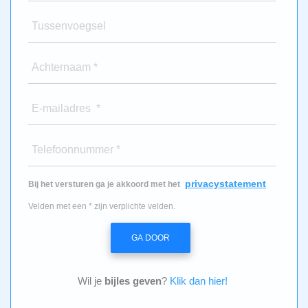
Tussenvoegsel
Achternaam *
E-mailadres *
Telefoonnummer *
privacystatement
Bij het versturen ga je akkoord met het
Velden met een * zijn verplichte velden.
GA DOOR
Wil je
bijles geven
?
Klik dan hier!