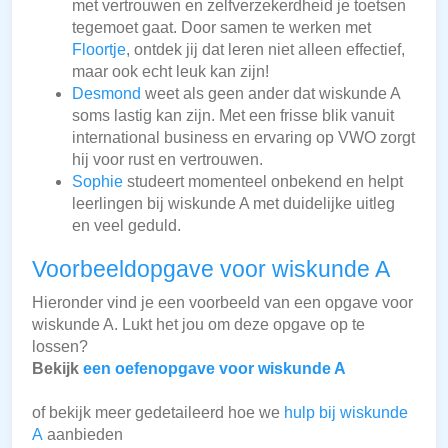
met vertrouwen en zelfverzekerdheid je toetsen
tegemoet gaat. Door samen te werken met
Floortje
, ontdek jij dat leren niet alleen effectief,
maar ook echt leuk kan zijn!
Desmond
weet als geen ander dat wiskunde A
soms lastig kan zijn. Met een frisse blik vanuit
international business en ervaring op VWO zorgt
hij voor rust en vertrouwen.
Sophie
studeert momenteel onbekend en helpt
leerlingen bij wiskunde A met duidelijke uitleg
en veel geduld.
Voorbeeldopgave voor wiskunde A
Hieronder vind je een voorbeeld van een opgave voor
wiskunde A. Lukt het jou om deze opgave op te
lossen?
Bekijk
een oefenopgave voor wiskunde A
of bekijk meer gedetaileerd hoe we
hulp bij wiskunde
A
aanbieden