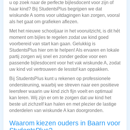
u op zoek naar de perfecte bijlesdocent voor zijn of
haar kind? Bij StudentsPlus begrijpen we dat
wiskunde A soms voor uitdagingen kan zorgen, vooral
als het gaat om grafieken aflezen.
Met het nieuwe schooljaar in het vooruitzicht, is dit hét
moment om bijles te regelen zodat uw kind goed
voorbereid van start kan gaan. Gelukkig is
StudentsPlus hier om te helpen! Als ervaren en lokale
partij zorgen wij snel en zonder gedoe voor een
passende bijlesdocent voor het vak wiskunde A, zodat
uw kind vol vertrouwen de lesstof kan oppakken.
Bij StudentsPlus kunt u rekenen op professionele
ondersteuning, waarbij we streven naar een positieve
leersfeer waarin uw kind zich fijn voelt en optimaal
kan leren. Wij zijn er om te zorgen dat uw kind het
beste uit zichzelf kan halen en met plezier de lastige
onderdelen van wiskunde A kan doorgronden.
Waarom kiezen ouders in Baarn voor