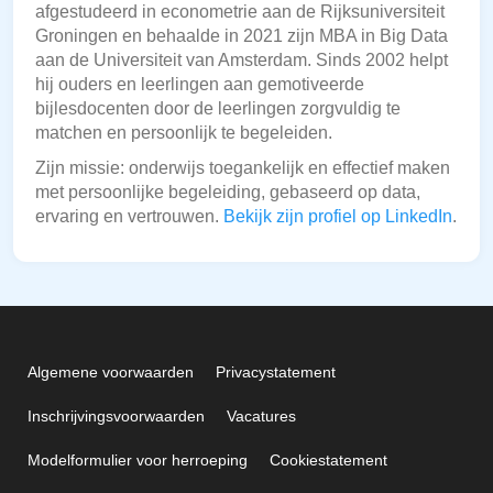
afgestudeerd in econometrie aan de Rijksuniversiteit
Groningen en behaalde in 2021 zijn MBA in Big Data
aan de Universiteit van Amsterdam. Sinds 2002 helpt
hij ouders en leerlingen aan gemotiveerde
bijlesdocenten door de leerlingen zorgvuldig te
matchen en persoonlijk te begeleiden.
Zijn missie: onderwijs toegankelijk en effectief maken
met persoonlijke begeleiding, gebaseerd op data,
ervaring en vertrouwen.
Bekijk zijn profiel op LinkedIn
.
Algemene voorwaarden
Privacystatement
Inschrijvingsvoorwaarden
Vacatures
Modelformulier voor herroeping
Cookiestatement