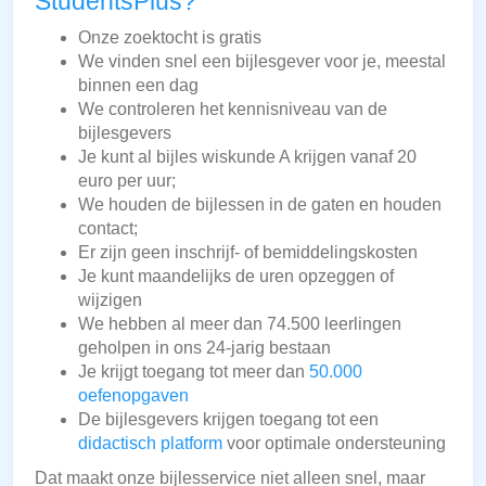
StudentsPlus?
Onze zoektocht is gratis
We vinden snel een bijlesgever voor je, meestal
binnen een dag
We controleren het kennisniveau van de
bijlesgevers
Je kunt al bijles wiskunde A krijgen vanaf 20
euro per uur;
We houden de bijlessen in de gaten en houden
contact;
Er zijn geen inschrijf- of bemiddelingskosten
Je kunt maandelijks de uren opzeggen of
wijzigen
We hebben al meer dan 74.500 leerlingen
geholpen in ons 24-jarig bestaan
Je krijgt toegang tot meer dan
50.000
oefenopgaven
De bijlesgevers krijgen toegang tot een
didactisch platform
voor optimale ondersteuning
Dat maakt onze bijlesservice niet alleen snel, maar