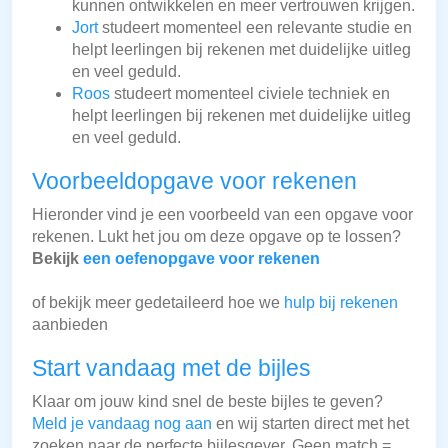
kunnen ontwikkelen en meer vertrouwen krijgen.
Jort
studeert momenteel een relevante studie en
helpt leerlingen bij rekenen met duidelijke uitleg
en veel geduld.
Roos
studeert momenteel civiele techniek en
helpt leerlingen bij rekenen met duidelijke uitleg
en veel geduld.
Voorbeeldopgave voor rekenen
Hieronder vind je een voorbeeld van een opgave voor
rekenen. Lukt het jou om deze opgave op te lossen?
Bekijk
een oefenopgave voor rekenen
of bekijk meer gedetaileerd hoe we
hulp bij rekenen
aanbieden
Start vandaag met de bijles
Klaar om jouw kind snel de beste bijles te geven?
Meld je vandaag nog aan
en wij starten direct met het
zoeken naar de perfecte bijlesgever. Geen match =