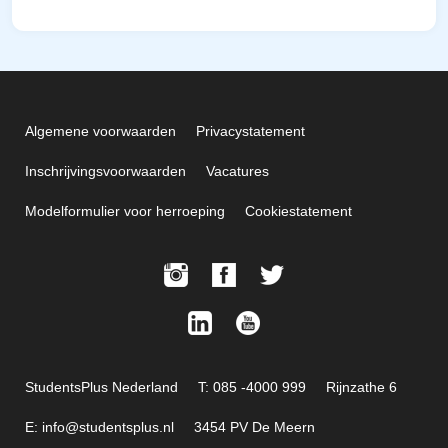
Algemene voorwaarden
Privacystatement
Inschrijvingsvoorwaarden
Vacatures
Modelformulier voor herroeping
Cookiestatement
StudentsPlus Nederland
T: 085 -4000 999
Rijnzathe 6
E: info@studentsplus.nl
3454 PV De Meern