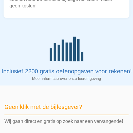
geen kosten!
Inclusief 2200 gratis oefenopgaven voor rekenen!
Meer informatie over onze leeromgeving
Geen klik met de bijlesgever?
Wij gaan direct en gratis op zoek naar een vervangende!