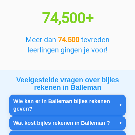
74,500+
Meer dan
74.500
tevreden
leerlingen gingen je voor!
Veelgestelde vragen over bijles
rekenen in Balleman
Wie kan er in Balleman bijles rekenen
geven?
Wat kost bijles rekenen in Balleman ?