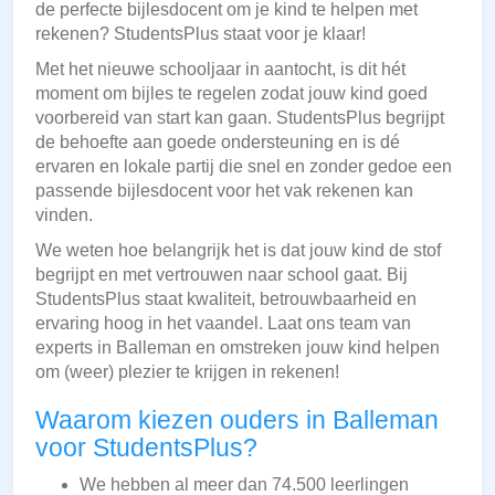
de perfecte bijlesdocent om je kind te helpen met
rekenen? StudentsPlus staat voor je klaar!
Met het nieuwe schooljaar in aantocht, is dit hét
moment om bijles te regelen zodat jouw kind goed
voorbereid van start kan gaan. StudentsPlus begrijpt
de behoefte aan goede ondersteuning en is dé
ervaren en lokale partij die snel en zonder gedoe een
passende bijlesdocent voor het vak rekenen kan
vinden.
We weten hoe belangrijk het is dat jouw kind de stof
begrijpt en met vertrouwen naar school gaat. Bij
StudentsPlus staat kwaliteit, betrouwbaarheid en
ervaring hoog in het vaandel. Laat ons team van
experts in Balleman en omstreken jouw kind helpen
om (weer) plezier te krijgen in rekenen!
Waarom kiezen ouders in Balleman
voor StudentsPlus?
We hebben al meer dan 74.500 leerlingen