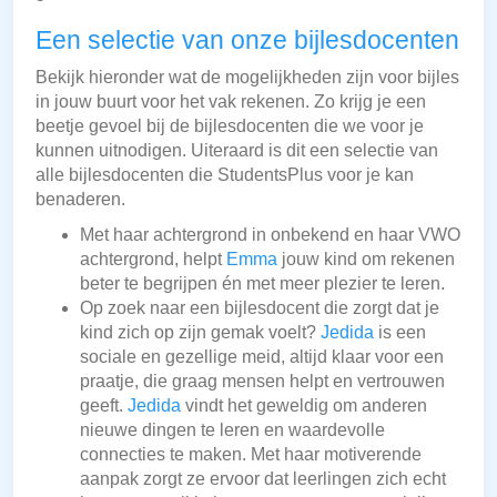
Een selectie van onze bijlesdocenten
Bekijk hieronder wat de mogelijkheden zijn voor bijles
in jouw buurt voor het vak rekenen. Zo krijg je een
beetje gevoel bij de bijlesdocenten die we voor je
kunnen uitnodigen. Uiteraard is dit een selectie van
alle bijlesdocenten die StudentsPlus voor je kan
benaderen.
Met haar achtergrond in onbekend en haar VWO
achtergrond, helpt
Emma
jouw kind om rekenen
beter te begrijpen én met meer plezier te leren.
Op zoek naar een bijlesdocent die zorgt dat je
kind zich op zijn gemak voelt?
Jedida
is een
sociale en gezellige meid, altijd klaar voor een
praatje, die graag mensen helpt en vertrouwen
geeft.
Jedida
vindt het geweldig om anderen
nieuwe dingen te leren en waardevolle
connecties te maken. Met haar motiverende
aanpak zorgt ze ervoor dat leerlingen zich echt