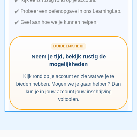
Kijk eens rustig rond op je account.
Probeer een oefenopgave in ons LearningLab.
Geef aan hoe we je kunnen helpen.
DUIDELIJKHEID
Neem je tijd, bekijk rustig de
mogelijkheden
Kijk rond op je account en zie wat we je te
bieden hebben. Mogen we je gaan helpen? Dan
kun je in jouw account jouw inschrijving
voltooien.