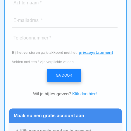
Achternaam *
E-mailadres *
Telefoonnummer *
privacystatement
Bij het versturen ga je akkoord met het
Velden met een * zijn verplichte velden.
GA DOOR
Wil je
bijles geven
?
Klik dan hier!
Maak nu een gratis account aan.