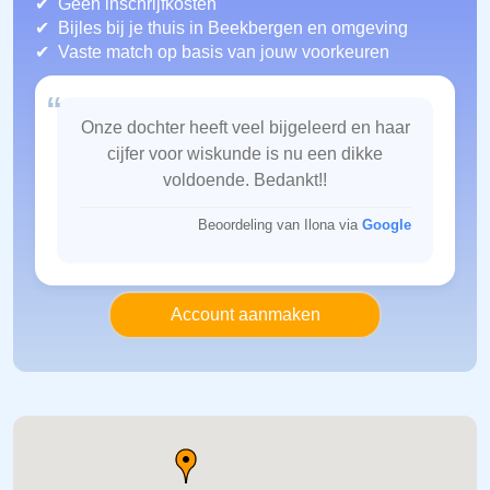
Geen inschrijfkosten
Bijles bij je thuis in Beekbergen
en omgeving
Vaste match op basis van jouw voorkeuren
“
Onze dochter heeft veel bijgeleerd en haar
cijfer voor wiskunde is nu een dikke
voldoende. Bedankt!!
Beoordeling van Ilona via
Google
Account aanmaken