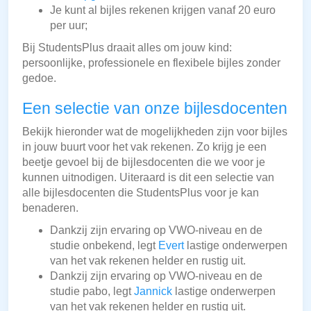
Je kunt al bijles rekenen krijgen vanaf 20 euro
per uur;
Bij StudentsPlus draait alles om jouw kind:
persoonlijke, professionele en flexibele bijles zonder
gedoe.
Een selectie van onze bijlesdocenten
Bekijk hieronder wat de mogelijkheden zijn voor bijles
in jouw buurt voor het vak rekenen. Zo krijg je een
beetje gevoel bij de bijlesdocenten die we voor je
kunnen uitnodigen. Uiteraard is dit een selectie van
alle bijlesdocenten die StudentsPlus voor je kan
benaderen.
Dankzij zijn ervaring op VWO-niveau en de
studie onbekend, legt
Evert
lastige onderwerpen
van het vak rekenen helder en rustig uit.
Dankzij zijn ervaring op VWO-niveau en de
studie pabo, legt
Jannick
lastige onderwerpen
van het vak rekenen helder en rustig uit.