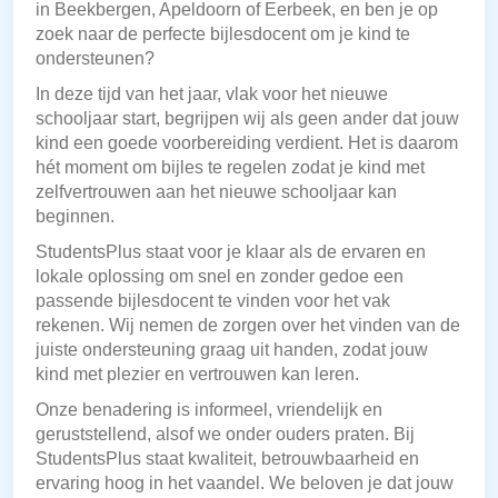
in Beekbergen, Apeldoorn of Eerbeek, en ben je op
zoek naar de perfecte bijlesdocent om je kind te
ondersteunen?
In deze tijd van het jaar, vlak voor het nieuwe
schooljaar start, begrijpen wij als geen ander dat jouw
kind een goede voorbereiding verdient. Het is daarom
hét moment om bijles te regelen zodat je kind met
zelfvertrouwen aan het nieuwe schooljaar kan
beginnen.
StudentsPlus staat voor je klaar als de ervaren en
lokale oplossing om snel en zonder gedoe een
passende bijlesdocent te vinden voor het vak
rekenen. Wij nemen de zorgen over het vinden van de
juiste ondersteuning graag uit handen, zodat jouw
kind met plezier en vertrouwen kan leren.
Onze benadering is informeel, vriendelijk en
geruststellend, alsof we onder ouders praten. Bij
StudentsPlus staat kwaliteit, betrouwbaarheid en
ervaring hoog in het vaandel. We beloven je dat jouw