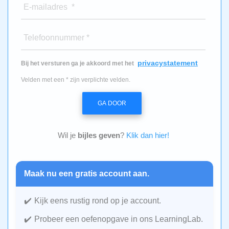
E-mailadres *
Telefoonnummer *
privacystatement
Bij het versturen ga je akkoord met het
Velden met een * zijn verplichte velden.
GA DOOR
Wil je
bijles geven
?
Klik dan hier!
Maak nu een gratis account aan.
Kijk eens rustig rond op je account.
Probeer een oefenopgave in ons LearningLab.