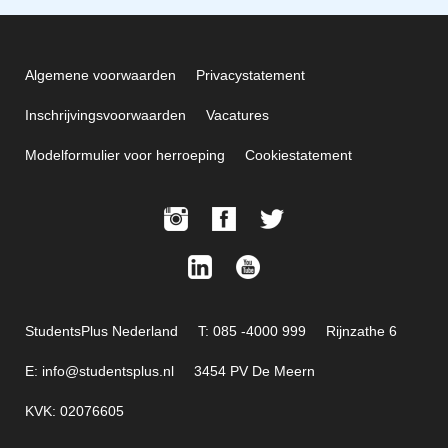
Algemene voorwaarden
Privacystatement
Inschrijvingsvoorwaarden
Vacatures
Modelformulier voor herroeping
Cookiestatement
StudentsPlus Nederland
T: 085 -4000 999
Rijnzathe 6
E: info@studentsplus.nl
3454 PV De Meern
KVK: 02076605