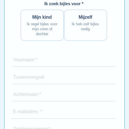
Ik zoek bijles voor *
Mijn kind
Mijzelf
Ik regel bijles voor
Ik heb zelf bijles
mijn zoon of
nodig
dochter
Voornaam *
Tussenvoegsel
Achternaam *
E-mailadres *
Telefoonnummer *