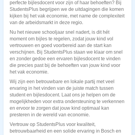
perfecte bijlesdocent voor zijn of haar behoeften? Bij
StudentsPlus begrijpen we de uitdagingen die komen
kijken bij het vak economie, met name de complexiteit
van de arbeidsmarkt in deze regio.
Nu het nieuwe schooljaar snel nadert, is dit hét
moment om bijles te regelen, zodat jouw kind vol
vertrouwen en goed voorbereid aan de start kan
verschijnen. Bij StudentsPlus staan we klaar om snel
en zonder gedoe een ervaren bijlesdocent te vinden
die precies past bij de behoeften van jouw kind voor
het vak economie.
Wij zijn een betrouwbare en lokale partij met veel
ervaring in het vinden van de juiste match tussen
student en bijlesdocent. Laat ons je helpen om de
mogelijkheden voor extra ondersteuning te verkennen
en ervoor te zorgen dat jouw kind optimaal kan
presteren in de wereld van economie.
Vertrouw op StudentsPlus voor kwaliteit,
betrouwbaarheid en een solide ervaring in Bosch en