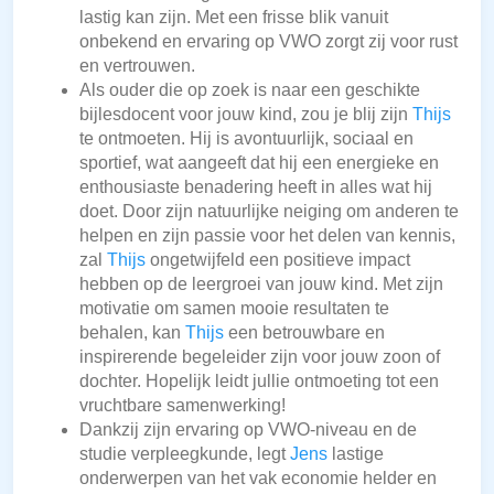
lastig kan zijn. Met een frisse blik vanuit
onbekend en ervaring op VWO zorgt zij voor rust
en vertrouwen.
Als ouder die op zoek is naar een geschikte
bijlesdocent voor jouw kind, zou je blij zijn
Thijs
te ontmoeten. Hij is avontuurlijk, sociaal en
sportief, wat aangeeft dat hij een energieke en
enthousiaste benadering heeft in alles wat hij
doet. Door zijn natuurlijke neiging om anderen te
helpen en zijn passie voor het delen van kennis,
zal
Thijs
ongetwijfeld een positieve impact
hebben op de leergroei van jouw kind. Met zijn
motivatie om samen mooie resultaten te
behalen, kan
Thijs
een betrouwbare en
inspirerende begeleider zijn voor jouw zoon of
dochter. Hopelijk leidt jullie ontmoeting tot een
vruchtbare samenwerking!
Dankzij zijn ervaring op VWO-niveau en de
studie verpleegkunde, legt
Jens
lastige
onderwerpen van het vak economie helder en