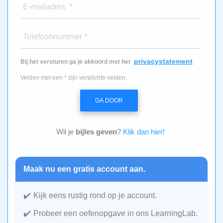
E-mailadres *
Telefoonnummer *
privacystatement
Bij het versturen ga je akkoord met het
Velden met een * zijn verplichte velden.
GA DOOR
Wil je
bijles geven
?
Klik dan hier!
Maak nu een gratis account aan.
Kijk eens rustig rond op je account.
Probeer een oefenopgave in ons LearningLab.