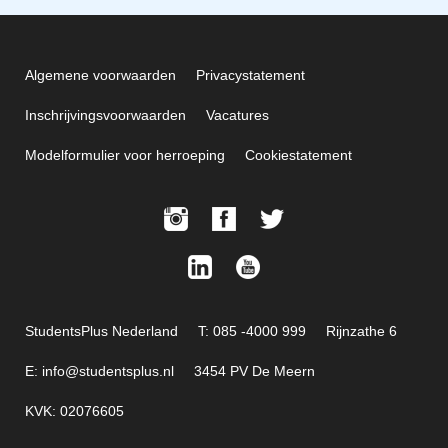
Algemene voorwaarden
Privacystatement
Inschrijvingsvoorwaarden
Vacatures
Modelformulier voor herroeping
Cookiestatement
StudentsPlus Nederland
T: 085 -4000 999
Rijnzathe 6
E: info@studentsplus.nl
3454 PV De Meern
KVK: 02076605