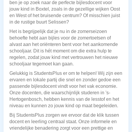
ben je op zoek naar de perfecte bijlesdocent voor
jouw kind in Boxtel, zoals in de gezellige wijken Oost
en West of het bruisende centrum? Of misschien juist
in de rustige buurt Selissen?
Het is begrijpelijk dat je nu in de zomerseizoen
behoefte hebt aan bijles voor de zomertoetsen of
alvast aan het oriënteren bent voor het aankomende
schooljaar. Dit is hét moment om die extra hulp te
regelen, zodat jouw kind met vertrouwen het nieuwe
schooljaar tegemoet kan gaan.
Gelukkig is StudentsPlus er om te helpen! Wij zijn een
ervaren en lokale partij die snel en zonder gedoe een
passende bijlesdocent vindt voor het vak economie.
Onze docenten, die waarschijnlijk studeren in 's-
Hertogenbosch, hebben kennis van de lesstof en het
niveau en kunnen zo jouw kind op maat begeleiden.
Bij StudentsPlus zorgen we ervoor dat de klik tussen
docent en leerling centraal staat. Onze informele en
vriendelijke benadering zorgt voor een prettige en