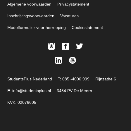
Algemene voorwaarden
Privacystatement
Inschrijvingsvoorwaarden
Vacatures
Modelformulier voor herroeping
Cookiestatement
StudentsPlus Nederland
T: 085 -4000 999
Rijnzathe 6
E: info@studentsplus.nl
3454 PV De Meern
KVK: 02076605