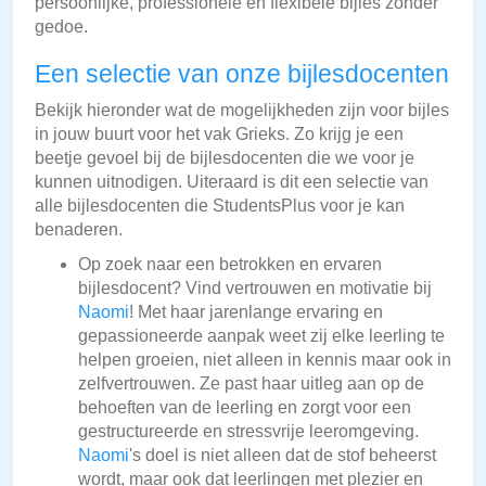
persoonlijke, professionele en flexibele bijles zonder
gedoe.
Een selectie van onze bijlesdocenten
Bekijk hieronder wat de mogelijkheden zijn voor bijles
in jouw buurt voor het vak Grieks. Zo krijg je een
beetje gevoel bij de bijlesdocenten die we voor je
kunnen uitnodigen. Uiteraard is dit een selectie van
alle bijlesdocenten die StudentsPlus voor je kan
benaderen.
Op zoek naar een betrokken en ervaren
bijlesdocent? Vind vertrouwen en motivatie bij
Naomi
! Met haar jarenlange ervaring en
gepassioneerde aanpak weet zij elke leerling te
helpen groeien, niet alleen in kennis maar ook in
zelfvertrouwen. Ze past haar uitleg aan op de
behoeften van de leerling en zorgt voor een
gestructureerde en stressvrije leeromgeving.
Naomi
's doel is niet alleen dat de stof beheerst
wordt, maar ook dat leerlingen met plezier en