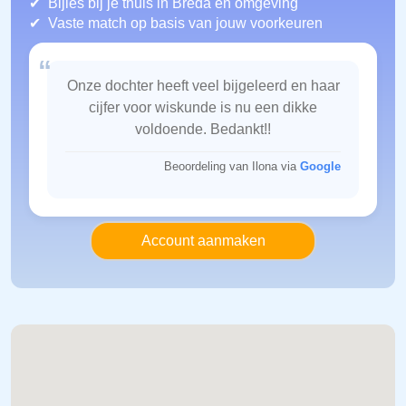
Bijles bij je thuis in Breda
en omgeving
Vaste match op basis van jouw voorkeuren
“
Onze dochter heeft veel bijgeleerd en haar
cijfer voor wiskunde is nu een dikke
voldoende. Bedankt!!
Beoordeling van Ilona via
Google
Account aanmaken