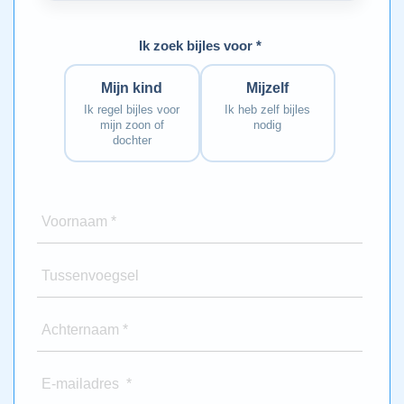
Ik zoek bijles voor *
Mijn kind
Mijzelf
Ik regel bijles voor
Ik heb zelf bijles
mijn zoon of
nodig
dochter
Voornaam *
Tussenvoegsel
Achternaam *
E-mailadres *