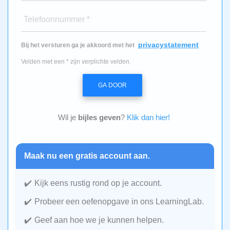
Telefoonnummer *
privacystatement
Bij het versturen ga je akkoord met het
Velden met een * zijn verplichte velden.
GA DOOR
Wil je
bijles geven
?
Klik dan hier!
Maak nu een gratis account aan.
Kijk eens rustig rond op je account.
Probeer een oefenopgave in ons LearningLab.
Geef aan hoe we je kunnen helpen.