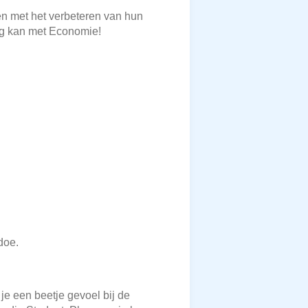
en met het verbeteren van hun
lag kan met Economie!
doe.
 je een beetje gevoel bij de