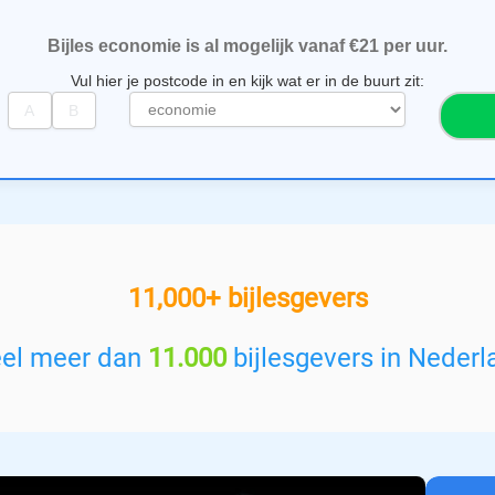
Bijles economie is al mogelijk vanaf €21 per uur.
Vul hier je postcode in en kijk wat er in de buurt zit:
S
e
l
e
c
t
e
e
11,000+ bijlesgevers
r
e
e
eel meer dan
11.000
bijlesgevers in Nederl
n
v
a
k
: