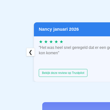
Nancy januari 2026
★ ★ ★ ★ ★
“Het was heel snel geregeld dat er een g
❮
kon komen”
Bekijk deze review op Trustpilot