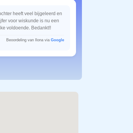
chter heeft veel bijgeleerd en
ijfer voor wiskunde is nu een
kke voldoende. Bedankt!!
Beoordeling van Ilona via
Google