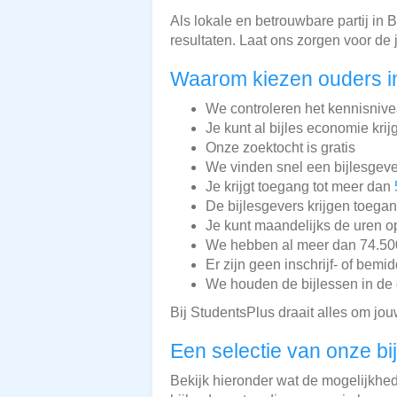
Als lokale en betrouwbare partij in
resultaten. Laat ons zorgen voor de
Waarom kiezen ouders i
We controleren het kennisnive
Je kunt al bijles economie krij
Onze zoektocht is gratis
We vinden snel een bijlesgeve
Je krijgt toegang tot meer dan
De bijlesgevers krijgen toega
Je kunt maandelijks de uren o
We hebben al meer dan 74.500 
Er zijn geen inschrijf- of bemi
We houden de bijlessen in de 
Bij StudentsPlus draait alles om jou
Een selectie van onze bi
Bekijk hieronder wat de mogelijkhede