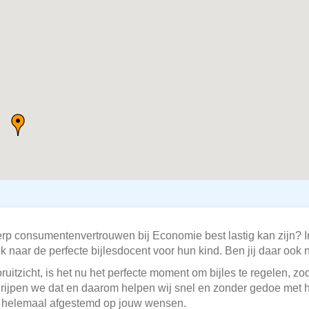
erp consumentenvertrouwen bij Economie best lastig kan zijn?
 naar de perfecte bijlesdocent voor hun kind. Ben jij daar ook
ruitzicht, is het nu het perfecte moment om bijles te regelen, z
grijpen we dat en daarom helpen wij snel en zonder gedoe met 
, helemaal afgestemd op jouw wensen.