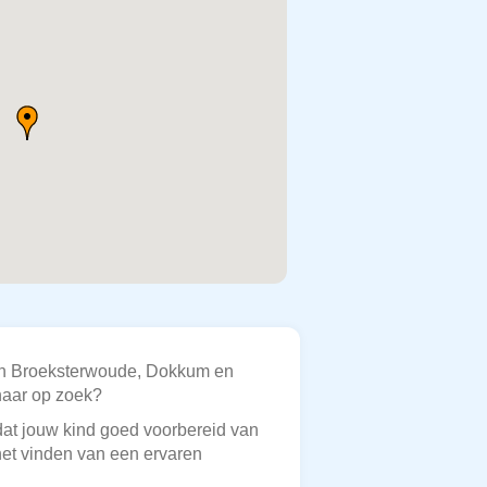
 In Broeksterwoude, Dokkum en
 naar op zoek?
odat jouw kind goed voorbereid van
het vinden van een ervaren