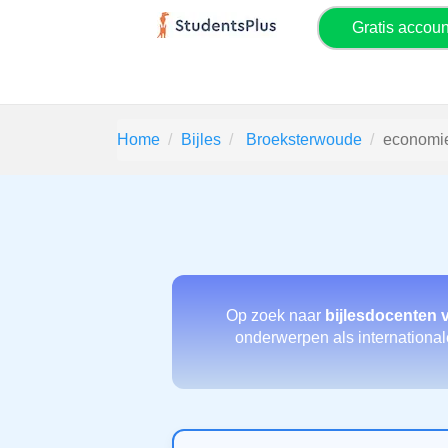
Gratis accou
Home
Bijles
Broeksterwoude
economi
Op zoek naar
bijlesdocenten 
onderwerpen als international