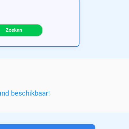
Zoeken
and beschikbaar!