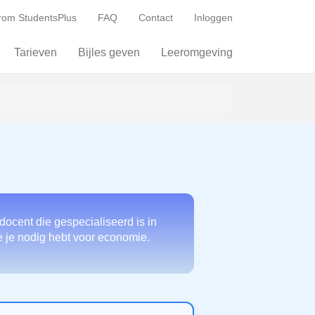
om StudentsPlus
FAQ
Contact
Inloggen
Tarieven
Bijles geven
Leeromgeving
docent die gespecialiseerd is in
e je nodig hebt voor economie.