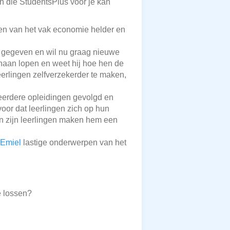
en die StudentsPlus voor je kan
en van het vak economie helder en
s gegeven en wil nu graag nieuwe
naan lopen en weet hij hoe hen de
eerlingen zelfverzekerder te maken,
meerdere opleidingen gevolgd en
voor dat leerlingen zich op hun
van zijn leerlingen maken hem een
Emiel
lastige onderwerpen van het
e lossen?