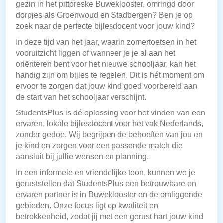
gezin in het pittoreske Buweklooster, omringd door
dorpjes als Groenwoud en Stadbergen? Ben je op
zoek naar de perfecte bijlesdocent voor jouw kind?
In deze tijd van het jaar, waarin zomertoetsen in het
vooruitzicht liggen of wanneer je je al aan het
oriënteren bent voor het nieuwe schooljaar, kan het
handig zijn om bijles te regelen. Dit is hét moment om
ervoor te zorgen dat jouw kind goed voorbereid aan
de start van het schooljaar verschijnt.
StudentsPlus is dé oplossing voor het vinden van een
ervaren, lokale bijlesdocent voor het vak Nederlands,
zonder gedoe. Wij begrijpen de behoeften van jou en
je kind en zorgen voor een passende match die
aansluit bij jullie wensen en planning.
In een informele en vriendelijke toon, kunnen we je
geruststellen dat StudentsPlus een betrouwbare en
ervaren partner is in Buweklooster en de omliggende
gebieden. Onze focus ligt op kwaliteit en
betrokkenheid, zodat jij met een gerust hart jouw kind