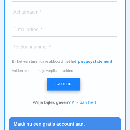
Achternaam *
E-mailadres *
Telefoonnummer *
privacystatement
Bij het versturen ga je akkoord met het
Velden met een * zijn verplichte velden.
GA DOOR
Wil je
bijles geven
?
Klik dan hier!
Maak nu een gratis account aan.