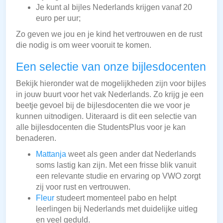
Je kunt al bijles Nederlands krijgen vanaf 20
euro per uur;
Zo geven we jou en je kind het vertrouwen en de rust
die nodig is om weer vooruit te komen.
Een selectie van onze bijlesdocenten
Bekijk hieronder wat de mogelijkheden zijn voor bijles
in jouw buurt voor het vak Nederlands. Zo krijg je een
beetje gevoel bij de bijlesdocenten die we voor je
kunnen uitnodigen. Uiteraard is dit een selectie van
alle bijlesdocenten die StudentsPlus voor je kan
benaderen.
Mattanja
weet als geen ander dat Nederlands
soms lastig kan zijn. Met een frisse blik vanuit
een relevante studie en ervaring op VWO zorgt
zij voor rust en vertrouwen.
Fleur
studeert momenteel pabo en helpt
leerlingen bij Nederlands met duidelijke uitleg
en veel geduld.