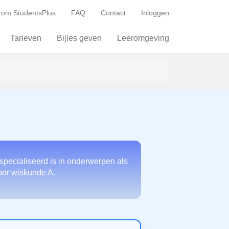
om StudentsPlus
FAQ
Contact
Inloggen
Tarieven
Bijles geven
Leeromgeving
specialiseerd is in onderwerpen als
voor wiskunde A.