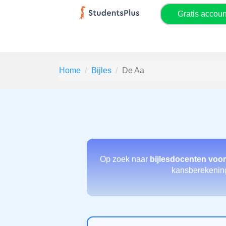
Gratis accou
Home
Bijles
De Aa
Op zoek naar
bijlesdocenten voo
kansberekening 