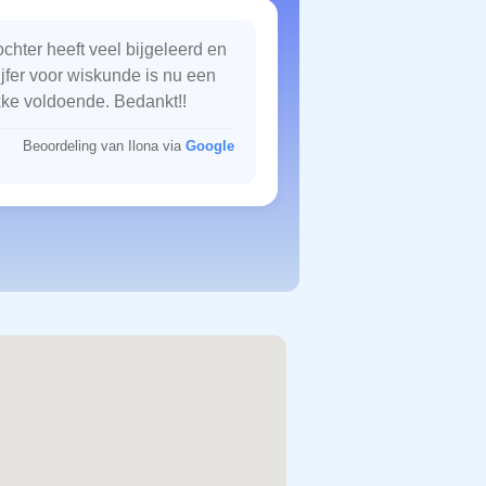
chter heeft veel bijgeleerd en
ijfer voor wiskunde is nu een
kke voldoende. Bedankt!!
Beoordeling van Ilona via
Google