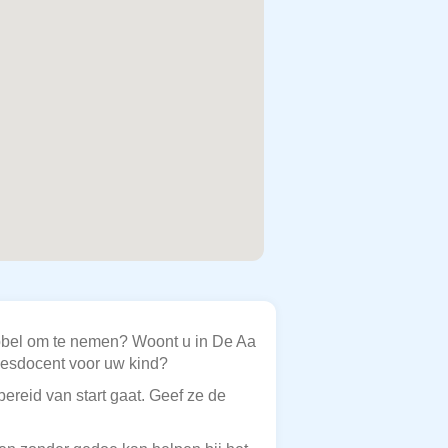
obbel om te nemen? Woont u in De Aa
jlesdocent voor uw kind?
ereid van start gaat. Geef ze de