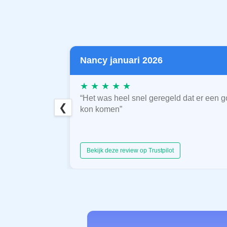
Nancy januari 2026
★ ★ ★ ★ ★
“Het was heel snel geregeld dat er een g
❮
kon komen”
Bekijk deze review op Trustpilot