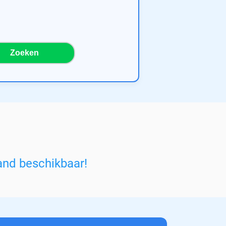
Zoeken
and beschikbaar!