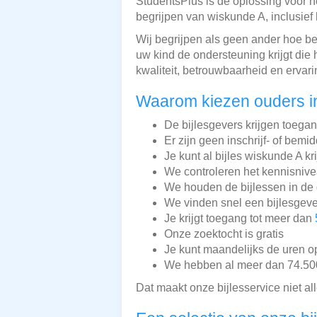
StudentsPlus is dé oplossing voor h
begrijpen van wiskunde A, inclusief
Wij begrijpen als geen ander hoe be
uw kind de ondersteuning krijgt die
kwaliteit, betrouwbaarheid en ervar
Waarom kiezen ouders i
De bijlesgevers krijgen toega
Er zijn geen inschrijf- of bemi
Je kunt al bijles wiskunde A kr
We controleren het kennisnive
We houden de bijlessen in de 
We vinden snel een bijlesgeve
Je krijgt toegang tot meer dan
Onze zoektocht is gratis
Je kunt maandelijks de uren o
We hebben al meer dan 74.500 
Dat maakt onze bijlesservice niet a