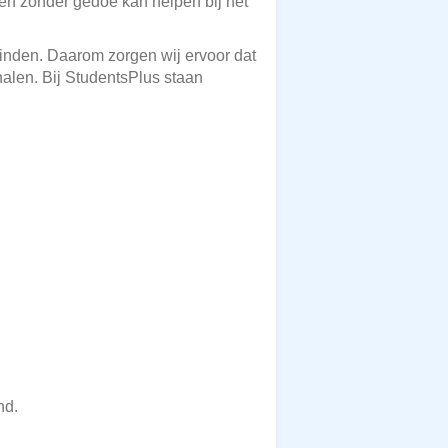
 en zonder gedoe kan helpen bij het
vinden. Daarom zorgen wij ervoor dat
halen. Bij StudentsPlus staan
nd.