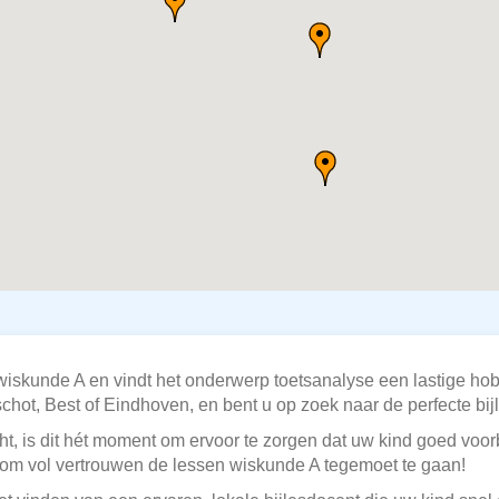
 wiskunde A en vindt het onderwerp toetsanalyse een lastige h
schot, Best of Eindhoven, en bent u op zoek naar de perfecte bi
t, is dit hét moment om ervoor te zorgen dat uw kind goed voorb
om vol vertrouwen de lessen wiskunde A tegemoet te gaan!