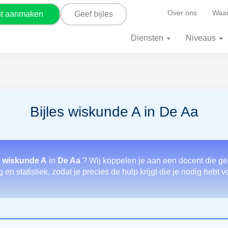
Over ons
Waar
nt aanmaken
Geef bijles
Diensten
Niveaus
Bijles wiskunde A in De Aa
r wiskunde A
in
De Aa
? Wij koppelen je aan een docent die ge
en statistiek, zodat je precies de hulp krijgt die je nodig hebt 