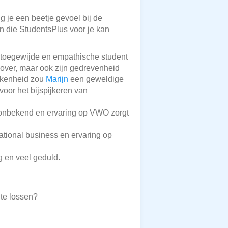
g je een beetje gevoel bij de
en die StudentsPlus voor je kan
n toegewijde en empathische student
 over, maar ook zijn gedrevenheid
okkenheid zou
Marijn
een geweldige
oor het bijspijkeren van
t onbekend en ervaring op VWO zorgt
national business en ervaring op
g en veel geduld.
te lossen?