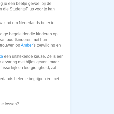
g je een beetje gevoel bij de
en die StudentsPlus voor je kan
w kind om Nederlands beter te
ldige begeleider die kinderen op
n van buurtkinderen met hun
ertrouwen op
Amber
's toewijding en
ka
een uitstekende keuze. Ze is een
 ervaring met bijles geven, maar
sse kijk en leergierigheid, zal
rlands beter te begrijpen én met
 te lossen?