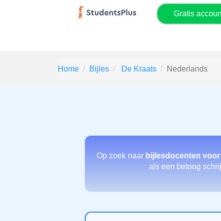
Gratis accou
Home
Bijles
De Kraats
Nederlands
Op zoek naar
bijlesdocenten voo
als een betoog schrij