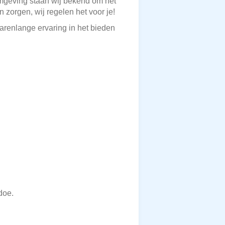
 omgeving staan wij bekend om het
zorgen, wij regelen het voor je!
arenlange ervaring in het bieden
doe.