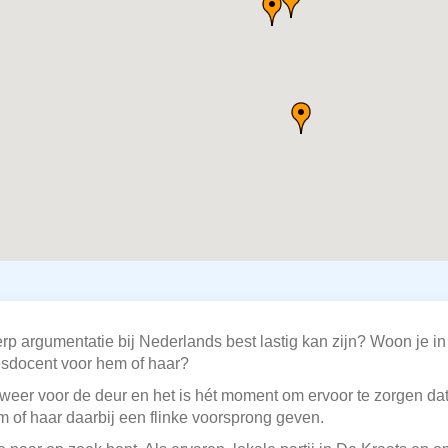
rp argumentatie bij Nederlands best lastig kan zijn? Woon je 
lesdocent voor hem of haar?
weer voor de deur en het is hét moment om ervoor te zorgen da
m of haar daarbij een flinke voorsprong geven.