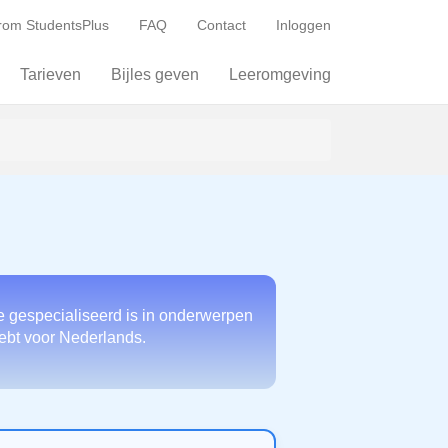
om StudentsPlus
FAQ
Contact
Inloggen
Tarieven
Bijles geven
Leeromgeving
e gespecialiseerd is in onderwerpen
 hebt voor Nederlands.