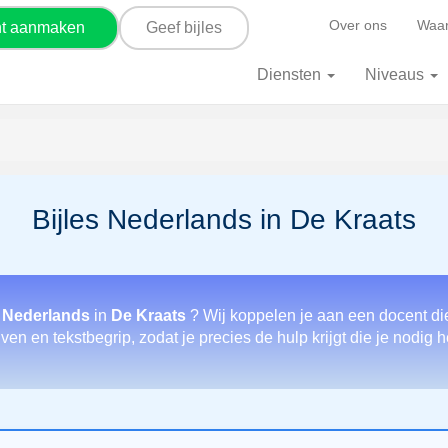
Over ons
Waar
nt aanmaken
Geef bijles
Diensten
Niveaus
Bijles Nederlands in De Kraats
r Nederlands
in
De Kraats
? Wij koppelen je aan een docent di
ven en tekstbegrip, zodat je precies de hulp krijgt die je nodig