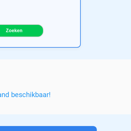
Zoeken
and beschikbaar!