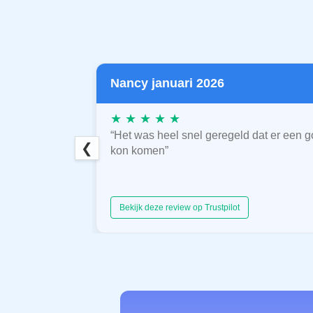
Nancy januari 2026
★ ★ ★ ★ ★
“Het was heel snel geregeld dat er een g
❮
kon komen”
Bekijk deze review op Trustpilot