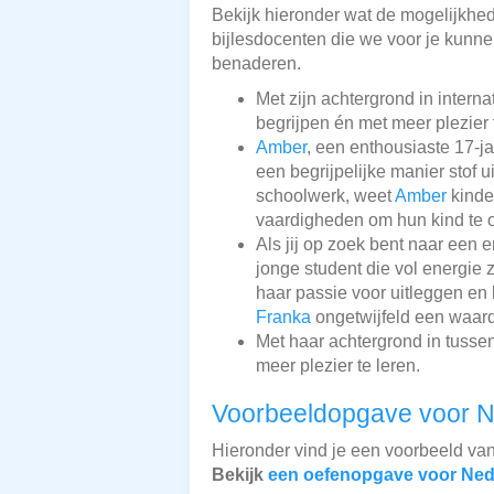
Bekijk hieronder wat de mogelijkhede
bijlesdocenten die we voor je kunnen
benaderen.
Met zijn achtergrond in intern
begrijpen én met meer plezier 
Amber
, een enthousiaste 17-j
een begrijpelijke manier stof 
schoolwerk, weet
Amber
kinde
vaardigheden om hun kind te o
Als jij op zoek bent naar een 
jonge student die vol energie 
haar passie voor uitleggen en 
Franka
ongetwijfeld een waard
Met haar achtergrond in tusse
meer plezier te leren.
Voorbeeldopgave voor N
Hieronder vind je een voorbeeld va
Bekijk
een oefenopgave voor Ned