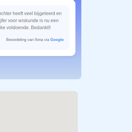
chter heeft veel bijgeleerd en
ijfer voor wiskunde is nu een
kke voldoende. Bedankt!!
Beoordeling van Ilona via
Google