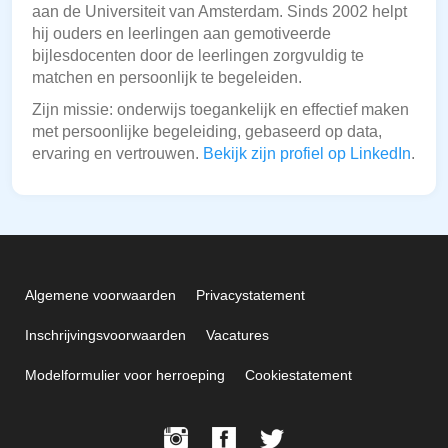
aan de Universiteit van Amsterdam. Sinds 2002 helpt
hij ouders en leerlingen aan gemotiveerde
bijlesdocenten door de leerlingen zorgvuldig te
matchen en persoonlijk te begeleiden.
Zijn missie: onderwijs toegankelijk en effectief maken
met persoonlijke begeleiding, gebaseerd op data,
ervaring en vertrouwen.
Bekijk zijn profiel op LinkedIn
.
Algemene voorwaarden
Privacystatement
Inschrijvingsvoorwaarden
Vacatures
Modelformulier voor herroeping
Cookiestatement