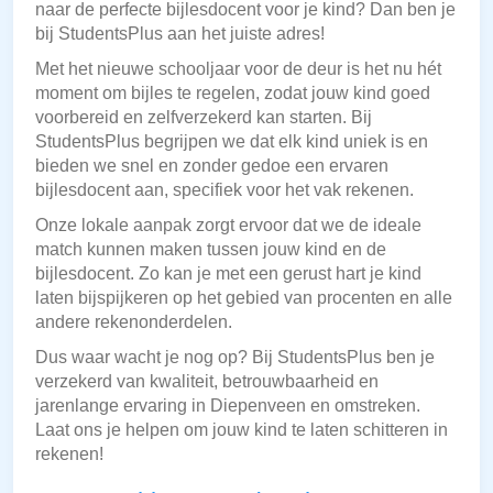
naar de perfecte bijlesdocent voor je kind? Dan ben je
bij StudentsPlus aan het juiste adres!
Met het nieuwe schooljaar voor de deur is het nu hét
moment om bijles te regelen, zodat jouw kind goed
voorbereid en zelfverzekerd kan starten. Bij
StudentsPlus begrijpen we dat elk kind uniek is en
bieden we snel en zonder gedoe een ervaren
bijlesdocent aan, specifiek voor het vak rekenen.
Onze lokale aanpak zorgt ervoor dat we de ideale
match kunnen maken tussen jouw kind en de
bijlesdocent. Zo kan je met een gerust hart je kind
laten bijspijkeren op het gebied van procenten en alle
andere rekenonderdelen.
Dus waar wacht je nog op? Bij StudentsPlus ben je
verzekerd van kwaliteit, betrouwbaarheid en
jarenlange ervaring in Diepenveen en omstreken.
Laat ons je helpen om jouw kind te laten schitteren in
rekenen!