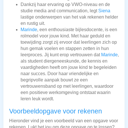
Dankzij haar ervaring op VWO-niveau en de
studie media and communication, legt
Siena
lastige onderwerpen van het vak rekenen helder
en rustig uit.
Marinde
, een enthousiaste bijlesdocente, is een
rolmodel voor jouw kind. Met haar geduld en
toewijding zorgt zij ervoor dat leerlingen zich op
hun gemak voelen en stappen zetten in hun
leerproces. Jij kunt erop vertrouwen dat
Marinde
,
als student diergeneeskunde, de kennis en
vaardigheden heeft om jouw kind te begeleiden
naar succes. Door haar vriendelijke en
begripvolle aanpak bouwt ze een
vertrouwensband op met leerlingen, waardoor
een positieve werkomgeving ontstaat waarin
leren leuk wordt.
Voorbeeldopgave voor rekenen
Hieronder vind je een voorbeeld van een opgave voor
rekenen. Lukt het jou om deze opgave op te lossen?