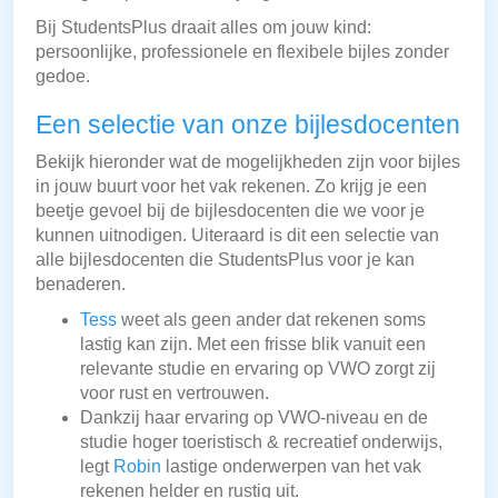
Bij StudentsPlus draait alles om jouw kind:
persoonlijke, professionele en flexibele bijles zonder
gedoe.
Een selectie van onze bijlesdocenten
Bekijk hieronder wat de mogelijkheden zijn voor bijles
in jouw buurt voor het vak rekenen. Zo krijg je een
beetje gevoel bij de bijlesdocenten die we voor je
kunnen uitnodigen. Uiteraard is dit een selectie van
alle bijlesdocenten die StudentsPlus voor je kan
benaderen.
Tess
weet als geen ander dat rekenen soms
lastig kan zijn. Met een frisse blik vanuit een
relevante studie en ervaring op VWO zorgt zij
voor rust en vertrouwen.
Dankzij haar ervaring op VWO-niveau en de
studie hoger toeristisch & recreatief onderwijs,
legt
Robin
lastige onderwerpen van het vak
rekenen helder en rustig uit.