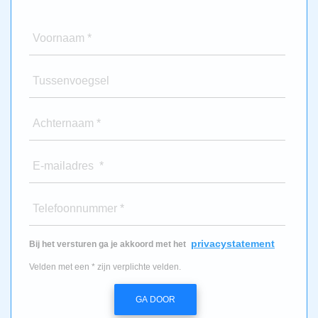
Voornaam *
Tussenvoegsel
Achternaam *
E-mailadres *
Telefoonnummer *
privacystatement
Bij het versturen ga je akkoord met het
Velden met een * zijn verplichte velden.
GA DOOR