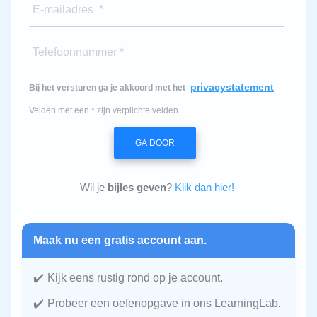
E-mailadres *
Telefoonnummer *
privacystatement
Bij het versturen ga je akkoord met het
Velden met een * zijn verplichte velden.
GA DOOR
Wil je
bijles geven
?
Klik dan hier!
Maak nu een gratis account aan.
Kijk eens rustig rond op je account.
Probeer een oefenopgave in ons LearningLab.