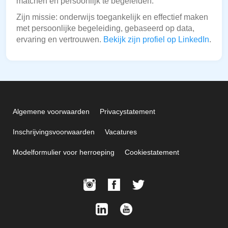
matchen en persoonlijk te begeleiden.
Zijn missie: onderwijs toegankelijk en effectief maken
met persoonlijke begeleiding, gebaseerd op data,
ervaring en vertrouwen.
Bekijk zijn profiel op LinkedIn
.
Algemene voorwaarden
Privacystatement
Inschrijvingsvoorwaarden
Vacatures
Modelformulier voor herroeping
Cookiestatement