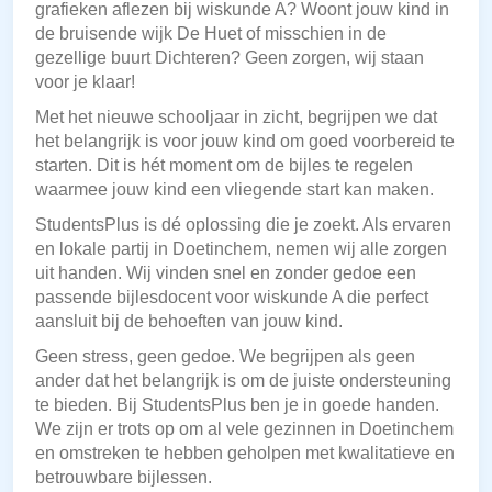
grafieken aflezen bij wiskunde A? Woont jouw kind in
de bruisende wijk De Huet of misschien in de
gezellige buurt Dichteren? Geen zorgen, wij staan
voor je klaar!
Met het nieuwe schooljaar in zicht, begrijpen we dat
het belangrijk is voor jouw kind om goed voorbereid te
starten. Dit is hét moment om de bijles te regelen
waarmee jouw kind een vliegende start kan maken.
StudentsPlus is dé oplossing die je zoekt. Als ervaren
en lokale partij in Doetinchem, nemen wij alle zorgen
uit handen. Wij vinden snel en zonder gedoe een
passende bijlesdocent voor wiskunde A die perfect
aansluit bij de behoeften van jouw kind.
Geen stress, geen gedoe. We begrijpen als geen
ander dat het belangrijk is om de juiste ondersteuning
te bieden. Bij StudentsPlus ben je in goede handen.
We zijn er trots op om al vele gezinnen in Doetinchem
en omstreken te hebben geholpen met kwalitatieve en
betrouwbare bijlessen.