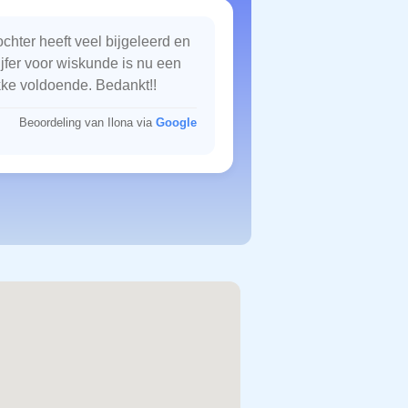
chter heeft veel bijgeleerd en
ijfer voor wiskunde is nu een
kke voldoende. Bedankt!!
Beoordeling van Ilona via
Google