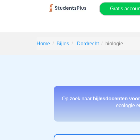
Gratis accou
Home
Bijles
Dordrecht
biologie
Op zoek naar
bijlesdocenten voor
ecologie en