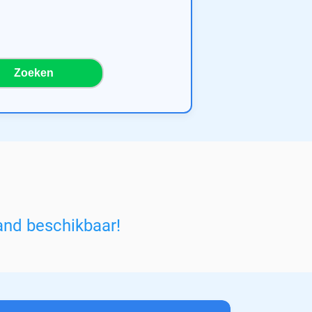
Zoeken
and beschikbaar!