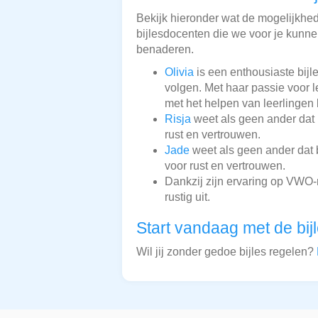
Bekijk hieronder wat de mogelijkheden
bijlesdocenten die we voor je kunnen
benaderen.
Olivia
is een enthousiaste bij
volgen. Met haar passie voor l
met het helpen van leerlingen 
Risja
weet als geen ander dat b
rust en vertrouwen.
Jade
weet als geen ander dat b
voor rust en vertrouwen.
Dankzij zijn ervaring op VWO-
rustig uit.
Start vandaag met de bij
Wil jij zonder gedoe bijles regelen?