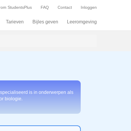
om StudentsPlus
FAQ
Contact
Inloggen
Tarieven
Bijles geven
Leeromgeving
specialiseerd is in onderwerpen als
or biologie.