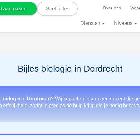
Over ons
Waar
nt aanmaken
Geef bijles
Diensten
Niveaus
Bijles biologie in Dordrecht
 biologie
in
Dordrecht
? Wij koppelen je aan een docent die ge
 erfelijkheid, zodat je precies de hulp krijgt die je nodig hebt vo