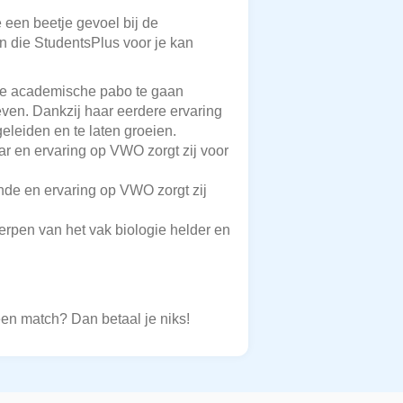
e een beetje gevoel bij de
en die StudentsPlus voor je kan
 de academische pabo te gaan
geven. Dankzij haar eerdere ervaring
eleiden en te laten groeien.
aar en ervaring op VWO zorgt zij voor
unde en ervaring op VWO zorgt zij
rpen van het vak biologie helder en
een match? Dan betaal je niks!