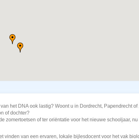
van het DNA ook lastig? Woont u in Dordrecht, Papendrecht of 
on of dochter?
e zomertoetsen of ter oriëntatie voor het nieuwe schooljaar, nu
t vinden van een ervaren, lokale bijlesdocent voor het vak biol