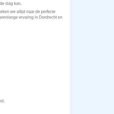
de slag kan.
oeken we altijd naar de perfecte
jarenlange ervaring in Dordrecht en
nd.