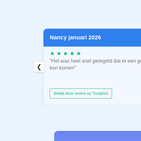
Nancy januari 2026
★ ★ ★ ★ ★
“Het was heel snel geregeld dat er een g
❮
kon komen”
Bekijk deze review op Trustpilot