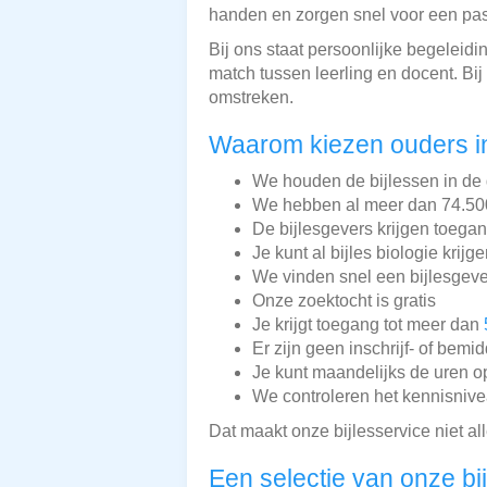
handen en zorgen snel voor een pas
Bij ons staat persoonlijke begeleidi
match tussen leerling en docent. Bi
omstreken.
Waarom kiezen ouders i
We houden de bijlessen in de 
We hebben al meer dan 74.500 
De bijlesgevers krijgen toega
Je kunt al bijles biologie krijg
We vinden snel een bijlesgeve
Onze zoektocht is gratis
Je krijgt toegang tot meer dan
Er zijn geen inschrijf- of bemi
Je kunt maandelijks de uren o
We controleren het kennisnive
Dat maakt onze bijlesservice niet a
Een selectie van onze bi