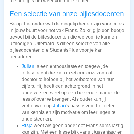
die nodig is om weer vooruit te komen.
Een selectie van onze bijlesdocenten
Bekijk hieronder wat de mogelijkheden zijn voor bijles
in jouw buurt voor het vak Frans. Zo krijg je een beetje
gevoel bij de bijlesdocenten die we voor je kunnen
uitnodigen. Uiteraard is dit een selectie van alle
bijlesdocenten die StudentsPlus voor je kan
benaderen.
Julian
is een enthousiaste en toegewijde
bijlesdocent die zich inzet om jouw zoon of
dochter te helpen bij het verbeteren van hun
cijfers. Hij heeft een achtergrond in het
onderwijs en weet op een boeiende manier de
lesstof over te brengen. Als ouder kun jij
vertrouwen op
Julian
's passie voor het delen
van kennis en zijn motivatie om leerlingen te
ondersteunen.
Risja
weet als geen ander dat Frans soms lastig
kan zijn. Met een frisse blik vanuit tussenjaar en