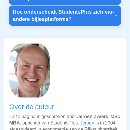
Hoe onderscheidt StudentsPlus zich van
andere bijlesplatforms?
Over de auteur
Deze pagina is geschreven door
Jeroen Zwiers, MSc
MBA
, oprichter van StudentsPlus.
Jeroen
is in 2004
afgestudeerd in econometrie aan de Rijksuniversiteit