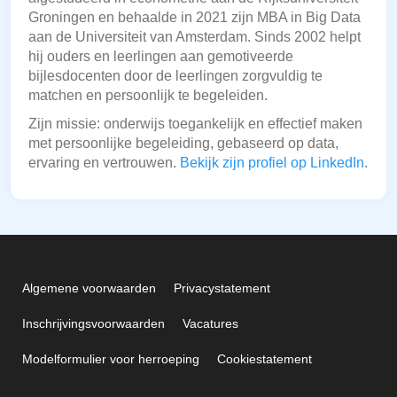
Groningen en behaalde in 2021 zijn MBA in Big Data
aan de Universiteit van Amsterdam. Sinds 2002 helpt
hij ouders en leerlingen aan gemotiveerde
bijlesdocenten door de leerlingen zorgvuldig te
matchen en persoonlijk te begeleiden.
Zijn missie: onderwijs toegankelijk en effectief maken
met persoonlijke begeleiding, gebaseerd op data,
ervaring en vertrouwen.
Bekijk zijn profiel op LinkedIn
.
Algemene voorwaarden
Privacystatement
Inschrijvingsvoorwaarden
Vacatures
Modelformulier voor herroeping
Cookiestatement