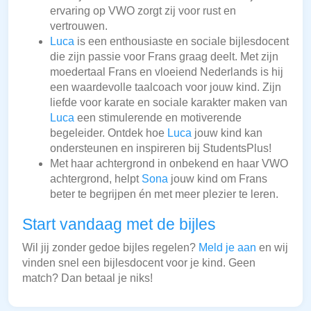
ervaring op VWO zorgt zij voor rust en
vertrouwen.
Luca
is een enthousiaste en sociale bijlesdocent
die zijn passie voor Frans graag deelt. Met zijn
moedertaal Frans en vloeiend Nederlands is hij
een waardevolle taalcoach voor jouw kind. Zijn
liefde voor karate en sociale karakter maken van
Luca
een stimulerende en motiverende
begeleider. Ontdek hoe
Luca
jouw kind kan
ondersteunen en inspireren bij StudentsPlus!
Met haar achtergrond in onbekend en haar VWO
achtergrond, helpt
Sona
jouw kind om Frans
beter te begrijpen én met meer plezier te leren.
Start vandaag met de bijles
Wil jij zonder gedoe bijles regelen?
Meld je aan
en wij
vinden snel een bijlesdocent voor je kind. Geen
match? Dan betaal je niks!