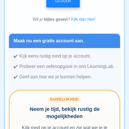
GA DOOR
Wil je
bijles geven
?
Klik dan hier!
Maak nu een gratis account aan.
Kijk eens rustig rond op je account.
Probeer een oefenopgave in ons LearningLab.
Geef aan hoe we je kunnen helpen.
DUIDELIJKHEID
Neem je tijd, bekijk rustig de
mogelijkheden
Kijk rond op je account en zie wat we je te