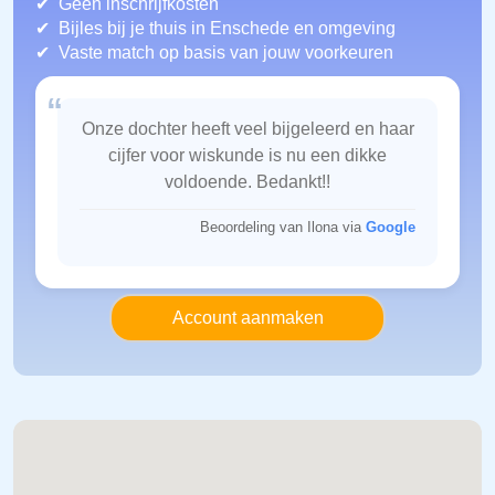
Geen inschrijfkosten
Bijles bij je thuis in Enschede
en omgeving
Vaste match op basis van jouw voorkeuren
“
Onze dochter heeft veel bijgeleerd en haar
cijfer voor wiskunde is nu een dikke
voldoende. Bedankt!!
Beoordeling van Ilona via
Google
Account aanmaken