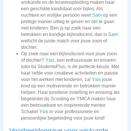
wiskunde en de lerarenopleiding maken haar
een geschikte kandidaat voor bijles. Als
nuchtere en vrolijke persoon weet
Sam
op een
prettige manier uitleg te geven en om te gaan
met kinderen. Ben jij op zoek naar een
betrokken en kundige bijlesdocent, dan is
Sam
wellicht de juiste match voor jouw zoon of
dochter.
Op zoek naar een bijlesdocent voor jouw zoon
of dochter?
Ysis
, een enthousiaste en ervaren
tutor bij StudentsPlus, is de perfecte keuze. Met
haar liefde voor creatieve activiteiten en passie
voor het werken met kinderen, zal
Ysis
jouw
kind op een motiverende en betrokken manier
helpen. Haar positieve instelling en ervaring als
begeleider bij Scouting en YMCA maken haar
een betrouwbare en inspirerende mentor.
Schakel
Ysis
in voor professionele en
persoonlijke begeleiding voor jouw kind!
Voorbeeldopgave voor wiskunde