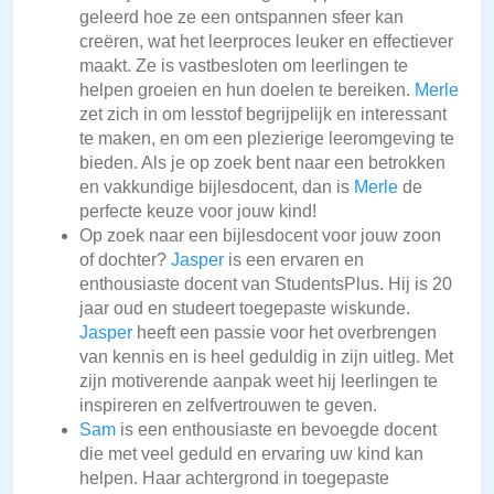
geleerd hoe ze een ontspannen sfeer kan
creëren, wat het leerproces leuker en effectiever
maakt. Ze is vastbesloten om leerlingen te
helpen groeien en hun doelen te bereiken.
Merle
zet zich in om lesstof begrijpelijk en interessant
te maken, en om een plezierige leeromgeving te
bieden. Als je op zoek bent naar een betrokken
en vakkundige bijlesdocent, dan is
Merle
de
perfecte keuze voor jouw kind!
Op zoek naar een bijlesdocent voor jouw zoon
of dochter?
Jasper
is een ervaren en
enthousiaste docent van StudentsPlus. Hij is 20
jaar oud en studeert toegepaste wiskunde.
Jasper
heeft een passie voor het overbrengen
van kennis en is heel geduldig in zijn uitleg. Met
zijn motiverende aanpak weet hij leerlingen te
inspireren en zelfvertrouwen te geven.
Sam
is een enthousiaste en bevoegde docent
die met veel geduld en ervaring uw kind kan
helpen. Haar achtergrond in toegepaste