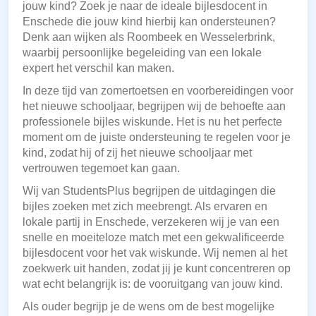
jouw kind? Zoek je naar de ideale bijlesdocent in
Enschede die jouw kind hierbij kan ondersteunen?
Denk aan wijken als Roombeek en Wesselerbrink,
waarbij persoonlijke begeleiding van een lokale
expert het verschil kan maken.
In deze tijd van zomertoetsen en voorbereidingen voor
het nieuwe schooljaar, begrijpen wij de behoefte aan
professionele bijles wiskunde. Het is nu het perfecte
moment om de juiste ondersteuning te regelen voor je
kind, zodat hij of zij het nieuwe schooljaar met
vertrouwen tegemoet kan gaan.
Wij van StudentsPlus begrijpen de uitdagingen die
bijles zoeken met zich meebrengt. Als ervaren en
lokale partij in Enschede, verzekeren wij je van een
snelle en moeiteloze match met een gekwalificeerde
bijlesdocent voor het vak wiskunde. Wij nemen al het
zoekwerk uit handen, zodat jij je kunt concentreren op
wat echt belangrijk is: de vooruitgang van jouw kind.
Als ouder begrijp je de wens om de best mogelijke