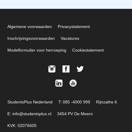
Algemene voorwaarden
Privacystatement
Inschrijvingsvoorwaarden
Vacatures
Modelformulier voor herroeping
Cookiestatement
StudentsPlus Nederland
T: 085 -4000 999
Rijnzathe 6
E: info@studentsplus.nl
3454 PV De Meern
KVK: 02076605