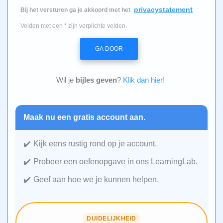
privacystatement
Bij het versturen ga je akkoord met het
Velden met een * zijn verplichte velden.
GA DOOR
Wil je
bijles geven
?
Klik dan hier!
Maak nu een gratis account aan.
Kijk eens rustig rond op je account.
Probeer een oefenopgave in ons LearningLab.
Geef aan hoe we je kunnen helpen.
DUIDELIJKHEID