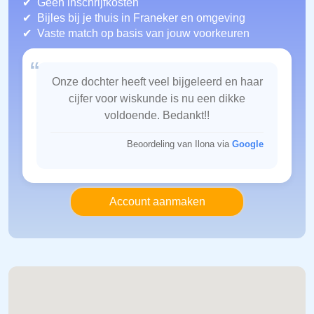
Geen inschrijfkosten
Bijles bij je thuis in Franeker
en omgeving
Vaste match op basis van jouw voorkeuren
“
Onze dochter heeft veel bijgeleerd en haar
cijfer voor wiskunde is nu een dikke
voldoende. Bedankt!!
Beoordeling van Ilona via
Google
Account aanmaken