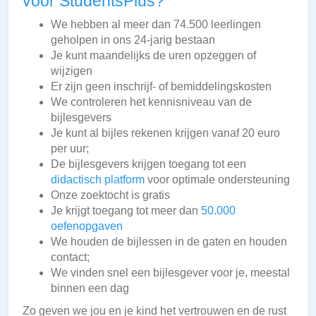
voor StudentsPlus?
We hebben al meer dan 74.500 leerlingen
geholpen in ons 24-jarig bestaan
Je kunt maandelijks de uren opzeggen of
wijzigen
Er zijn geen inschrijf- of bemiddelingskosten
We controleren het kennisniveau van de
bijlesgevers
Je kunt al bijles rekenen krijgen vanaf 20 euro
per uur;
De bijlesgevers krijgen toegang tot een
didactisch platform
voor optimale ondersteuning
Onze zoektocht is gratis
Je krijgt toegang tot meer dan
50.000
oefenopgaven
We houden de bijlessen in de gaten en houden
contact;
We vinden snel een bijlesgever voor je, meestal
binnen een dag
Zo geven we jou en je kind het vertrouwen en de rust