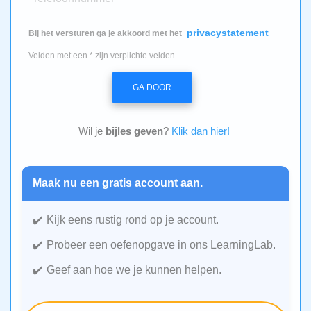
privacystatement
Bij het versturen ga je akkoord met het
Velden met een * zijn verplichte velden.
GA DOOR
Wil je
bijles geven
?
Klik dan hier!
Maak nu een gratis account aan.
Kijk eens rustig rond op je account.
Probeer een oefenopgave in ons LearningLab.
Geef aan hoe we je kunnen helpen.