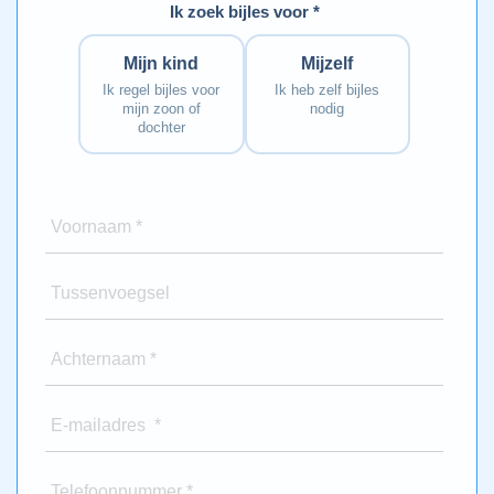
Ik zoek bijles voor *
Mijn kind
Mijzelf
Ik regel bijles voor
Ik heb zelf bijles
mijn zoon of
nodig
dochter
Voornaam *
Tussenvoegsel
Achternaam *
E-mailadres *
Telefoonnummer *