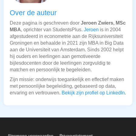
Over de auteur
Deze pagina is geschreven door
Jeroen Zwiers, MSc
MBA
, oprichter van StudentsPlus.
Jeroen
is in 2004
afgestudeerd in econometrie aan de Rijksuniversiteit
Groningen en behaalde in 2021 zijn MBA in Big Data
aan de Universiteit van Amsterdam. Sinds 2002 helpt
hij ouders en leerlingen aan gemotiveerde
bijlesdocenten door de leerlingen zorgvuldig te
matchen en persoonlijk te begeleiden.
Zijn missie: onderwijs toegankelijk en effectief maken
met persoonlijke begeleiding, gebaseerd op data,
ervaring en vertrouwen.
Bekijk zijn profiel op LinkedIn
.
Algemene voorwaarden
Privacystatement