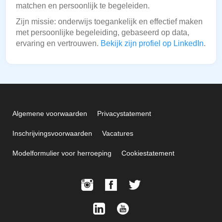
matchen en persoonlijk te begeleiden.
Zijn missie: onderwijs toegankelijk en effectief maken
met persoonlijke begeleiding, gebaseerd op data,
ervaring en vertrouwen.
Bekijk zijn profiel op LinkedIn
.
Algemene voorwaarden
Privacystatement
Inschrijvingsvoorwaarden
Vacatures
Modelformulier voor herroeping
Cookiestatement