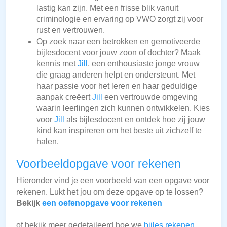
lastig kan zijn. Met een frisse blik vanuit
criminologie en ervaring op VWO zorgt zij voor
rust en vertrouwen.
Op zoek naar een betrokken en gemotiveerde
bijlesdocent voor jouw zoon of dochter? Maak
kennis met
Jill
, een enthousiaste jonge vrouw
die graag anderen helpt en ondersteunt. Met
haar passie voor het leren en haar geduldige
aanpak creëert
Jill
een vertrouwde omgeving
waarin leerlingen zich kunnen ontwikkelen. Kies
voor
Jill
als bijlesdocent en ontdek hoe zij jouw
kind kan inspireren om het beste uit zichzelf te
halen.
Voorbeeldopgave voor rekenen
Hieronder vind je een voorbeeld van een opgave voor
rekenen. Lukt het jou om deze opgave op te lossen?
Bekijk
een oefenopgave voor rekenen
of bekijk meer gedetaileerd hoe we
bijles rekenen