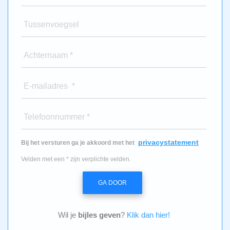
Tussenvoegsel
Achternaam *
E-mailadres *
Telefoonnummer *
privacystatement
Bij het versturen ga je akkoord met het
Velden met een * zijn verplichte velden.
GA DOOR
Wil je
bijles geven
?
Klik dan hier!