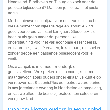
Hondseind, Eindhoven en Tilburg op zoek naar de
perfecte bijlesdocent? Dan ben je hier aan het juiste
adres!
Met het nieuwe schooljaar voor de deur is het nu het
ideale moment om bijles te regelen, zodat je kind
goed voorbereid van start kan gaan. StudentsPlus
begrijpt als geen ander dat persoonlijke
ondersteuning voor het vak economie essentieel is,
en daarom zijn wij dé ervaren, lokale partij die snel en
zonder gedoe een passende bijlesdocent voor je
vindt.
Onze aanpak is informeel, vriendelijk en
geruststellend. We spreken niet in moeilijke termen,
maar gewoon zoals ouders onder elkaar. Je kunt erop
vertrouwen dat StudentsPlus een betrouwbare partner
is met jarenlange ervaring in Hondseind en omgeving,
en dat we alleen de beste bijlesdocenten selecteren
voor jouw kind.
Waarom kiezen ouders in Hondseind