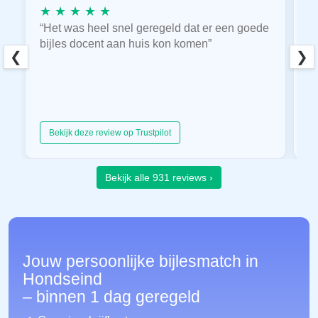
★ ★ ★ ★ ★
★
“Het was heel snel geregeld dat er een goede
“
bijles docent aan huis kon komen”
E
❮
❯
hu
Bekijk deze review op Trustpilot
Bekijk alle 931 reviews ›
Jouw persoonlijke bijlesmatch in
Hondseind
– binnen 1 dag geregeld