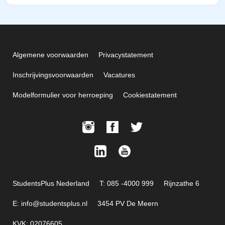
Algemene voorwaarden
Privacystatement
Inschrijvingsvoorwaarden
Vacatures
Modelformulier voor herroeping
Cookiestatement
StudentsPlus Nederland
T: 085 -4000 999
Rijnzathe 6
E: info@studentsplus.nl
3454 PV De Meern
KVK: 02076605