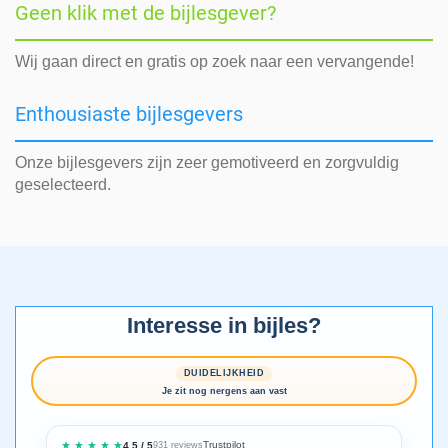
Geen klik met de bijlesgever?
Wij gaan direct en gratis op zoek naar een vervangende!
Enthousiaste bijlesgevers
Onze bijlesgevers zijn zeer gemotiveerd en zorgvuldig
geselecteerd.
Interesse in bijles?
DUIDELIJKHEID
Je zit nog nergens aan vast
★ ★ ★ ★ ★
Trustpilot
4.5 / 5
931 reviews