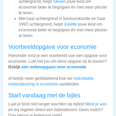
achtergrond, helpt
Steven
jouw kind om
economie beter te begrijpen én met meer plezier
te leren.
Met haar achtergrond in bestuurskunde en haar
VWO achtergrond, helpt
Juliëtte
jouw kind om
economie beter te begrijpen én met meer plezier
te leren.
Voorbeeldopgave voor economie
Hieronder vind je een voorbeeld van een opgave voor
economie. Lukt het jou om deze opgave op te lossen?
Bekijk
een oefenopgave voor economie
of bekijk meer gedetaileerd hoe we
individuele
ondersteuning in economie
aanbieden
Start vandaag met de bijles
Laat je kind niet langer wachten op bijles!
Meld je aan
en wij regelen direct een bijlesdocent. Geen match?
Dan betaal je helemaal niets!