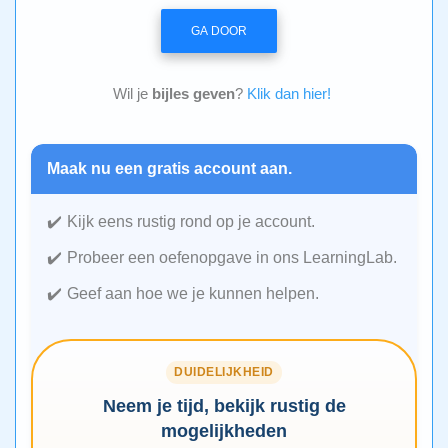
GA DOOR
Wil je
bijles geven
?
Klik dan hier!
Maak nu een gratis account aan.
Kijk eens rustig rond op je account.
Probeer een oefenopgave in ons LearningLab.
Geef aan hoe we je kunnen helpen.
DUIDELIJKHEID
Neem je tijd, bekijk rustig de
mogelijkheden