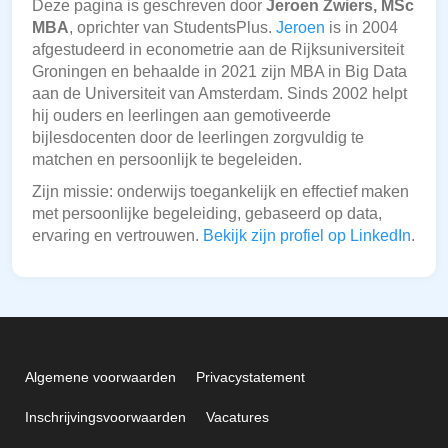
Deze pagina is geschreven door
Jeroen Zwiers, MSc
MBA
, oprichter van StudentsPlus.
Jeroen
is in 2004
afgestudeerd in econometrie aan de Rijksuniversiteit
Groningen en behaalde in 2021 zijn MBA in Big Data
aan de Universiteit van Amsterdam. Sinds 2002 helpt
hij ouders en leerlingen aan gemotiveerde
bijlesdocenten door de leerlingen zorgvuldig te
matchen en persoonlijk te begeleiden.
Zijn missie: onderwijs toegankelijk en effectief maken
met persoonlijke begeleiding, gebaseerd op data,
ervaring en vertrouwen.
Bekijk zijn profiel op LinkedIn
.
Algemene voorwaarden
Privacystatement
Inschrijvingsvoorwaarden
Vacatures