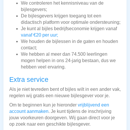
We controleren het kennisniveau van de
bijlesgevers;
De bijlesgevers krijgen toegang tot een
didactisch platform voor optimale ondersteuning;
Je kunt al bijles bedrijfseconomie krijgen vanaf
vanaf €20 per uur;
We houden de bijlessen in de gaten en houden
contact;
We hebben al meer dan 74.500 leerlingen
mogen helpen in ons 24-jarig bestaan, dus we
hebben veel ervaring.
Extra service
Als je niet tevreden bent of bijles wilt in een ander vak,
regelen wij gratis een nieuwe bijlesgever voor je.
Om te beginnen kun je hieronder
vrijblijvend een
account aanmaken
. Je kunt tijdens de inschrijving
jouw voorkeuren doorgeven. Wij gaan direct voor je
op zoek naar een geschikte bijlesgever.