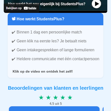
📽️ Hoe werkt StudentsPlus?
Binnen 1 dag een persoonlijke match
Geen klik na eerste les? Je betaalt niets
Geen intakegesprekken of lange formulieren
Heldere communicatie met één contactpersoon
Klik op de video en ontdek het zelf!
Beoordelingen van klanten en leerlingen
★ ★ ★ ★ ★
4.5 uit 5