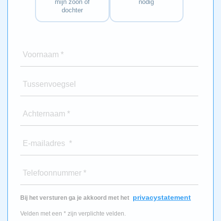
mijn zoon of
nodig
dochter
Voornaam *
Tussenvoegsel
Achternaam *
E-mailadres *
Telefoonnummer *
privacystatement
Bij het versturen ga je akkoord met het
Velden met een * zijn verplichte velden.