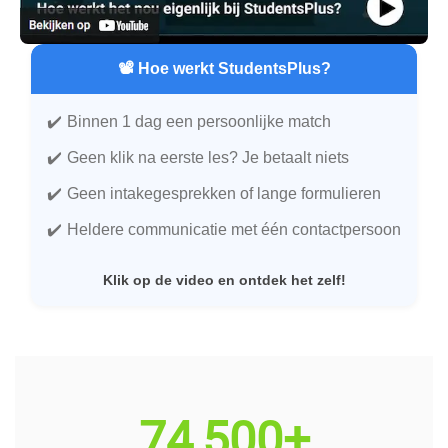
📽️ Hoe werkt StudentsPlus?
Binnen 1 dag een persoonlijke match
Geen klik na eerste les? Je betaalt niets
Geen intakegesprekken of lange formulieren
Heldere communicatie met één contactpersoon
Klik op de video en ontdek het zelf!
74,500+