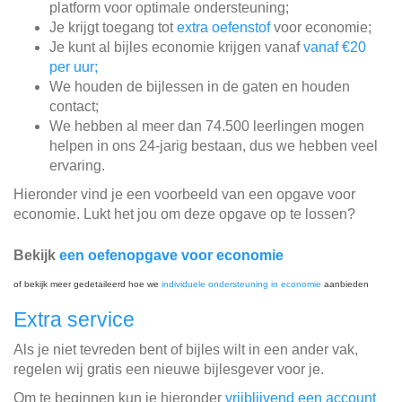
platform voor optimale ondersteuning;
Je krijgt toegang tot
extra oefenstof
voor economie;
Je kunt al bijles economie krijgen vanaf
vanaf €20
per uur;
We houden de bijlessen in de gaten en houden
contact;
We hebben al meer dan 74.500 leerlingen mogen
helpen in ons 24-jarig bestaan, dus we hebben veel
ervaring.
Hieronder vind je een voorbeeld van een opgave voor
economie. Lukt het jou om deze opgave op te lossen?
Bekijk
een oefenopgave voor economie
of bekijk meer gedetaileerd hoe we
individuele ondersteuning in economie
aanbieden
Extra service
Als je niet tevreden bent of bijles wilt in een ander vak,
regelen wij gratis een nieuwe bijlesgever voor je.
Om te beginnen kun je hieronder
vrijblijvend een account