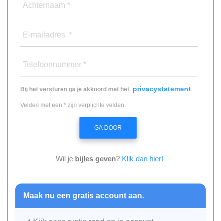
Achternaam *
E-mailadres *
Telefoonnummer *
privacystatement
Bij het versturen ga je akkoord met het
Velden met een * zijn verplichte velden.
GA DOOR
Wil je
bijles geven
?
Klik dan hier!
Maak nu een gratis account aan.