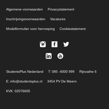
Algemene voorwaarden
Privacystatement
Inschrijvingsvoorwaarden
Vacatures
Modelformulier voor herroeping
Cookiestatement
StudentsPlus Nederland
T: 085 -4000 999
Rijnzathe 6
E: info@studentsplus.nl
3454 PV De Meern
KVK: 02076605