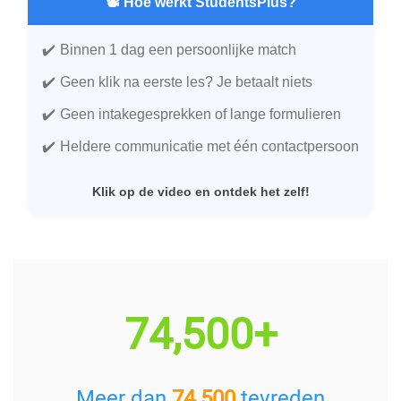
📽️ Hoe werkt StudentsPlus?
Binnen 1 dag een persoonlijke match
Geen klik na eerste les? Je betaalt niets
Geen intakegesprekken of lange formulieren
Heldere communicatie met één contactpersoon
Klik op de video en ontdek het zelf!
74,500+
Meer dan
74.500
tevreden