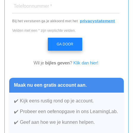
Telefoonnummer *
privacystatement
Bij het versturen ga je akkoord met het
Velden met een * zijn verplichte velden.
GA DOOR
Wil je
bijles geven
?
Klik dan hier!
Maak nu een gratis account aan.
Kijk eens rustig rond op je account.
Probeer een oefenopgave in ons LearningLab.
Geef aan hoe we je kunnen helpen.