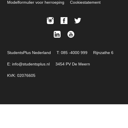
Modelformulier voor herroeping
Cookiestatement
StudentsPlus Nederland
T: 085 -4000 999
Rijnzathe 6
E: info@studentsplus.nl
3454 PV De Meern
KVK: 02076605