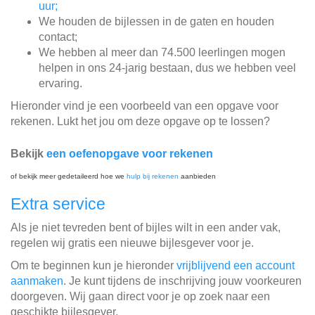
uur;
We houden de bijlessen in de gaten en houden
contact;
We hebben al meer dan 74.500 leerlingen mogen
helpen in ons 24-jarig bestaan, dus we hebben veel
ervaring.
Hieronder vind je een voorbeeld van een opgave voor
rekenen. Lukt het jou om deze opgave op te lossen?
Bekijk
een oefenopgave voor rekenen
of bekijk meer gedetaileerd hoe we
hulp bij rekenen
aanbieden
Extra service
Als je niet tevreden bent of bijles wilt in een ander vak,
regelen wij gratis een nieuwe bijlesgever voor je.
Om te beginnen kun je hieronder
vrijblijvend een account
aanmaken
. Je kunt tijdens de inschrijving jouw voorkeuren
doorgeven. Wij gaan direct voor je op zoek naar een
geschikte bijlesgever.