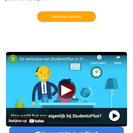
Maak een account
▶