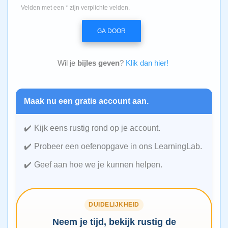
Velden met een * zijn verplichte velden.
GA DOOR
Wil je
bijles geven
?
Klik dan hier!
Maak nu een gratis account aan.
Kijk eens rustig rond op je account.
Probeer een oefenopgave in ons LearningLab.
Geef aan hoe we je kunnen helpen.
DUIDELIJKHEID
Neem je tijd, bekijk rustig de