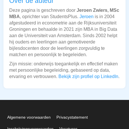
Over de auteur
Deze pagina is geschreven door
Jeroen Zwiers, MSc
MBA
, oprichter van StudentsPlus.
Jeroen
is in 2004
afgestudeerd in econometrie aan de Rijksuniversiteit
Groningen en behaalde in 2021 zijn MBA in Big Data
aan de Universiteit van Amsterdam. Sinds 2002 helpt
hij ouders en leerlingen aan gemotiveerde
bijlesdocenten door de leerlingen zorgvuldig te
matchen en persoonlijk te begeleiden.
Zijn missie: onderwijs toegankelijk en effectief maken
met persoonlijke begeleiding, gebaseerd op data,
ervaring en vertrouwen.
Bekijk zijn profiel op LinkedIn
.
Algemene voorwaarden
Privacystatement
Inschrijvingsvoorwaarden
Vacatures