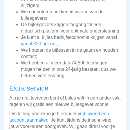
wijzigen;
We controleren het kennisniveau van de
bijlesgevers;
De bijlesgevers krijgen toegang tot een
didactisch platform voor optimale ondersteuning;
Je kunt al bijles bedrijfseconomie krijgen vanaf
vanaf €20 per uur;
We houden de bijlessen in de gaten en houden
contact;
We hebben al meer dan 74.500 leerlingen
mogen helpen in ons 24-jarig bestaan, dus we
hebben veel ervaring.
Extra service
Als je niet tevreden bent of bijles wilt in een ander vak,
regelen wij gratis een nieuwe bijlesgever voor je.
Om te beginnen kun je hieronder
vrijblijvend een
account aanmaken
. Je kunt tijdens de inschrijving
jouw voorkeuren doorgeven. Wij gaan direct voor je