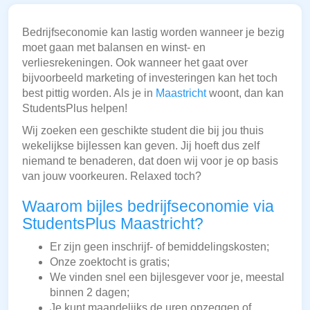
Bedrijfseconomie kan lastig worden wanneer je bezig
moet gaan met balansen en winst- en
verliesrekeningen. Ook wanneer het gaat over
bijvoorbeeld marketing of investeringen kan het toch
best pittig worden. Als je in
Maastricht
woont, dan kan
StudentsPlus helpen!
Wij zoeken een geschikte student die bij jou thuis
wekelijkse bijlessen kan geven. Jij hoeft dus zelf
niemand te benaderen, dat doen wij voor je op basis
van jouw voorkeuren. Relaxed toch?
Waarom bijles bedrijfseconomie via
StudentsPlus Maastricht?
Er zijn geen inschrijf- of bemiddelingskosten;
Onze zoektocht is gratis;
We vinden snel een bijlesgever voor je, meestal
binnen 2 dagen;
Je kunt maandelijks de uren opzeggen of