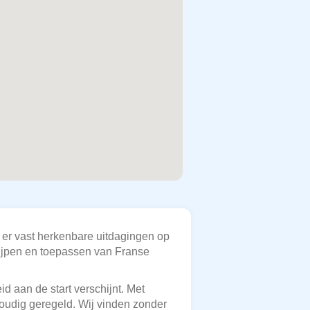
n er vast herkenbare uitdagingen op
grijpen en toepassen van Franse
d aan de start verschijnt. Met
nvoudig geregeld. Wij vinden zonder