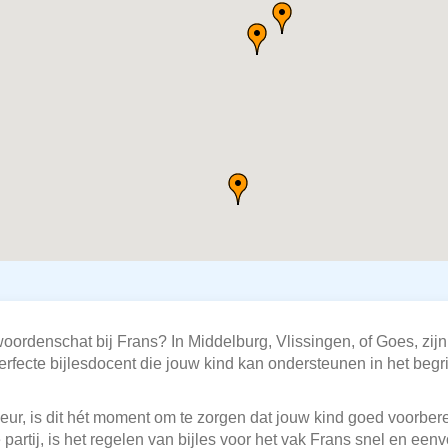
oordenschat bij Frans? In Middelburg, Vlissingen, of Goes, zij
 perfecte bijlesdocent die jouw kind kan ondersteunen in het be
ur, is dit hét moment om te zorgen dat jouw kind goed voorberei
partij, is het regelen van bijles voor het vak Frans snel en ee