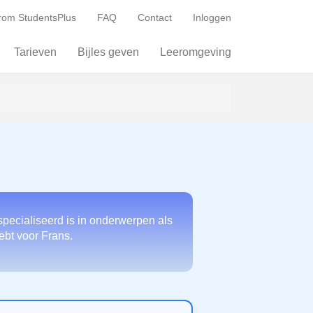
om StudentsPlus
FAQ
Contact
Inloggen
Tarieven
Bijles geven
Leeromgeving
specialiseerd is in onderwerpen als
hebt voor Frans.