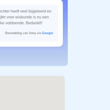
chter heeft veel bijgeleerd en
ijfer voor wiskunde is nu een
kke voldoende. Bedankt!!
Beoordeling van Ilona via
Google