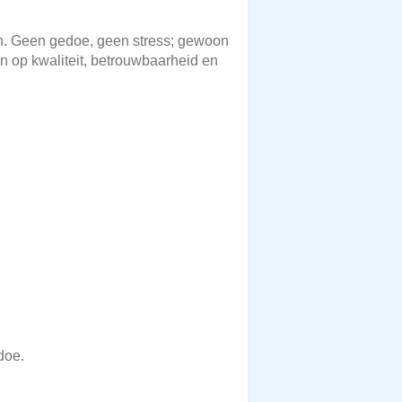
ten. Geen gedoe, geen stress; gewoon
n op kwaliteit, betrouwbaarheid en
doe.