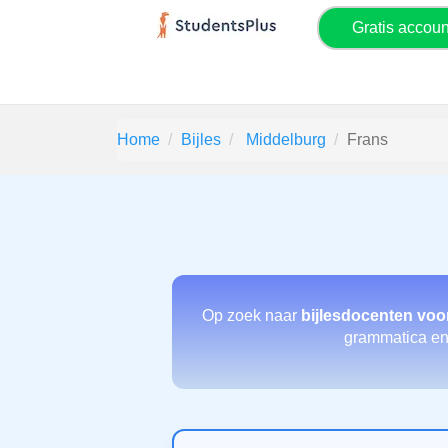
Gratis accou
Home
Bijles
Middelburg
Frans
Op zoek naar
bijlesdocenten voo
grammatica en s