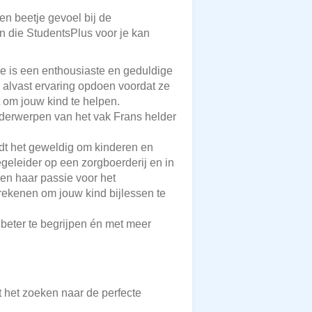
een beetje gevoel bij de
en die StudentsPlus voor je kan
Ze is een enthousiaste en geduldige
 alvast ervaring opdoen voordat ze
 om jouw kind te helpen.
derwerpen van het vak Frans helder
ndt het geweldig om kinderen en
egeleider op een zorgboerderij en in
 en haar passie voor het
 rekenen om jouw kind bijlessen te
beter te begrijpen én met meer
t het zoeken naar de perfecte