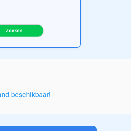
Zoeken
and beschikbaar!