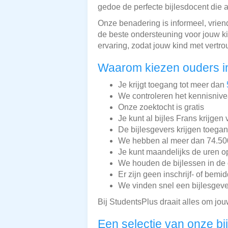
gedoe de perfecte bijlesdocent die a
Onze benadering is informeel, vrien
de beste ondersteuning voor jouw k
ervaring, zodat jouw kind met vertr
Waarom kiezen ouders i
Je krijgt toegang tot meer dan
We controleren het kennisnive
Onze zoektocht is gratis
Je kunt al bijles Frans krijgen
De bijlesgevers krijgen toega
We hebben al meer dan 74.500 
Je kunt maandelijks de uren o
We houden de bijlessen in de 
Er zijn geen inschrijf- of bemi
We vinden snel een bijlesgeve
Bij StudentsPlus draait alles om jou
Een selectie van onze bi