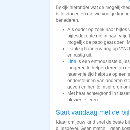
Bekijk hieronder wat de mogelijkheden
bijlesdocenten die we voor je kunnen
benaderen.
Als ouder op zoek naar bijles 
bijlesdocente die in haar vrije 
mogelijk de pabo gaat doen. Me
Dankzij haar ervaring op VWO-
en rustig uit.
Lina
is een enthousiaste bijle
jongeren te helpen leren op ee
haar vrije tijd helpt ze op een
ondersteunen van anderen straa
geven en hen te inspireren om 
Met haar achtergrond in tusse
plezier te leren.
Start vandaag met de bij
Klaar om jouw kind snel de beste bi
bijlesgever. Geen match = geen kos