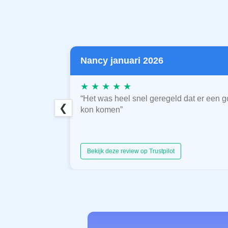
Nancy januari 2026
★ ★ ★ ★ ★
“Het was heel snel geregeld dat er een g
❮
kon komen”
Bekijk deze review op Trustpilot