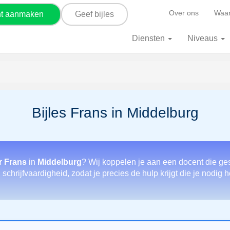
Over ons
Waar
nt aanmaken
Geef bijles
Diensten
Niveaus
Bijles Frans in Middelburg
r Frans
in
Middelburg
? Wij koppelen je aan een docent die ge
chrijfvaardigheid, zodat je precies de hulp krijgt die je nodig 