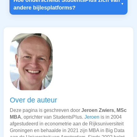
Hoe onderscheidt StudentsPlus zich van
andere bijlesplatforms?
Over de auteur
Deze pagina is geschreven door
Jeroen Zwiers, MSc
MBA
, oprichter van StudentsPlus.
Jeroen
is in 2004
afgestudeerd in econometrie aan de Rijksuniversiteit
Groningen en behaalde in 2021 zijn MBA in Big Data