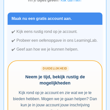
Wil je
bijles geven
?
Klik dan hier!
Maak nu een gratis account aan.
Kijk eens rustig rond op je account.
Probeer een oefenopgave in ons LearningLab.
Geef aan hoe we je kunnen helpen.
DUIDELIJKHEID
Neem je tijd, bekijk rustig de
mogelijkheden
Kijk rond op je account en zie wat we je te
bieden hebben. Mogen we je gaan helpen? Dan
kun je in jouw account jouw inschrijving