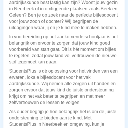
aardrijkskunde best lastig kan zijn? Woont jouw gezin
in Neerbeek of in omliggende plaatsen zoals Beek en
Geleen? Ben je op zoek naar de perfecte bijlesdocent
voor jouw zoon of dochter? Wij begrijpen de
uitdagingen waar jij en je kind mee te maken hebben.
In voorbereiding op het aankomende schooljaar is het
belangrijk om ervoor te zorgen dat jouw kind goed
voorbereid van start gaat. Dit is hét moment om bijles
te regelen, zodat jouw kind vol vertrouwen de nieuwe
stof tegemoet kan gaan.
StudentsPlus is dé oplossing voor het vinden van een
ervaren, lokale bijlesdocent voor het vak
aardrijkskunde. Wij nemen alle zorgen uit handen en
zorgen ervoor dat jouw kind de juiste ondersteuning
krijgt om het vak beter te begrijpen en met meer
zelfvertrouwen de lessen te volgen.
Als ouder begrijp je hoe belangrijk het is om de juiste
ondersteuning te bieden aan je kind. Met
StudentsPlus in Neerbeek en omgeving, kun je