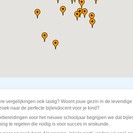
re vergelijkingen ook lastig? Woont jouw gezin in de levendige 
zoek naar de perfecte bijlesdocent voor je kind?
orbereidingen voor het nieuwe schooljaar begrijpen we dat bijle
ng te regelen die nodig is voor succes in wiskunde.