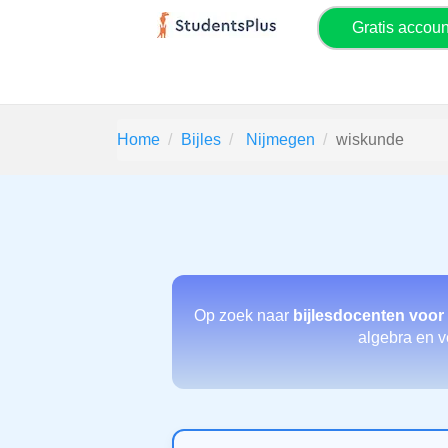
Gratis accou
Home
Bijles
Nijmegen
wiskunde
Op zoek naar
bijlesdocenten voor
algebra en ve