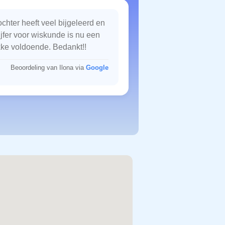
chter heeft veel bijgeleerd en
ijfer voor wiskunde is nu een
kke voldoende. Bedankt!!
Beoordeling van Ilona via
Google