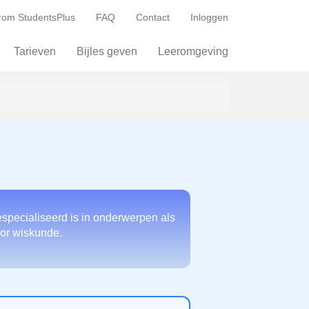
om StudentsPlus
FAQ
Contact
Inloggen
Tarieven
Bijles geven
Leeromgeving
especialiseerd is in onderwerpen als
voor wiskunde.