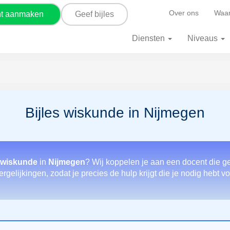
Over ons
Waar
nt aanmaken
Geef bijles
Diensten
Niveaus
Bijles wiskunde in Nijmegen
 wiskunde
in
Nijmegen
? Wij koppelen je aan een docent die g
rgelijkingen, zodat je precies de hulp krijgt die je nodig hebt 