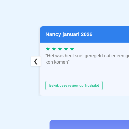
Nancy januari 2026
★ ★ ★ ★ ★
“Het was heel snel geregeld dat er een g
❮
kon komen”
Bekijk deze review op Trustpilot