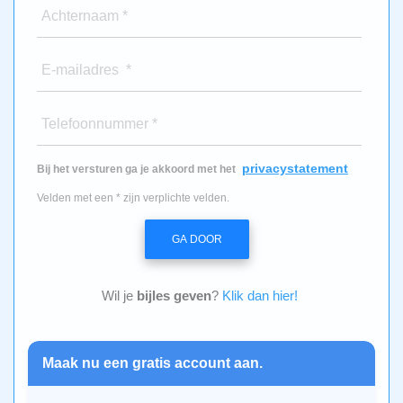
Achternaam *
E-mailadres *
Telefoonnummer *
privacystatement
Bij het versturen ga je akkoord met het
Velden met een * zijn verplichte velden.
GA DOOR
Wil je
bijles geven
?
Klik dan hier!
Maak nu een gratis account aan.