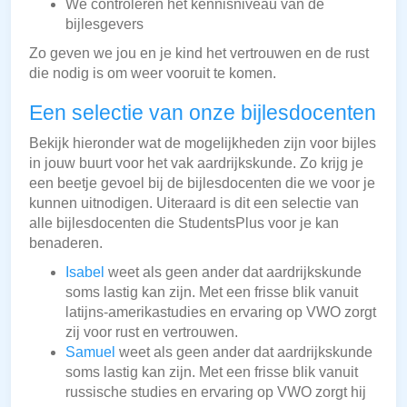
We controleren het kennisniveau van de
bijlesgevers
Zo geven we jou en je kind het vertrouwen en de rust
die nodig is om weer vooruit te komen.
Een selectie van onze bijlesdocenten
Bekijk hieronder wat de mogelijkheden zijn voor bijles
in jouw buurt voor het vak aardrijkskunde. Zo krijg je
een beetje gevoel bij de bijlesdocenten die we voor je
kunnen uitnodigen. Uiteraard is dit een selectie van
alle bijlesdocenten die StudentsPlus voor je kan
benaderen.
Isabel
weet als geen ander dat aardrijkskunde
soms lastig kan zijn. Met een frisse blik vanuit
latijns-amerikastudies en ervaring op VWO zorgt
zij voor rust en vertrouwen.
Samuel
weet als geen ander dat aardrijkskunde
soms lastig kan zijn. Met een frisse blik vanuit
russische studies en ervaring op VWO zorgt hij