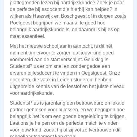
plattegronden lezen bij aardrijkskunde? Zoek je naar
de perfecte bijlesdocent die hierbij kan helpen? In
wijken als Haaswijk en Boschgeest of in dorpen zoals
Poelgeest begrijpen we maar al te goed hoe
belangrijk aardrijkskunde is, en daarom is bijles op
maat essentieel.
Met het nieuwe schooljaar in aantocht, is dit hét
moment om ervoor te zorgen dat jouw kind goed
voorbereid aan de start verschijnt. Gelukkig is
StudentsPlus er om snel en zonder gedoe een
ervaren bijlesdocent te vinden in Oegstgeest. Onze
docenten, die vaak in Leiden studeren, hebben
uitgebreide kennis van de lesstof en het juiste niveau
voor aardrijkskunde.
StudentsPlus is jarenlang een betrouwbare en lokale
partner gebleken voor bijlessen, en we begrijpen hoe
belangrijk het is om een goede begeleiding te krijgen.
Laat ons je helpen om de perfecte match te vinden
voor jouw kind, zodat hij of zij vol zelfvertrouwen dit
schooljaar tegemoet kan gaan!