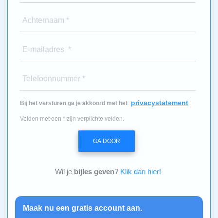
Achternaam *
E-mailadres *
Telefoonnummer *
privacystatement
Bij het versturen ga je akkoord met het
Velden met een * zijn verplichte velden.
GA DOOR
Wil je
bijles geven
?
Klik dan hier!
Maak nu een gratis account aan.