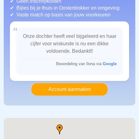
Geen inschrijfkosten
Bijles bij je thuis in Oosterblokker
en omgeving
Vaste match op basis van jouw voorkeuren
“
Onze dochter heeft veel bijgeleerd en haar
cijfer voor wiskunde is nu een dikke
voldoende. Bedankt!!
Beoordeling van Ilona via
Google
Account aanmaken