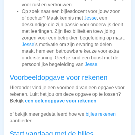
voor rust en vertrouwen.
Op zoek naar een bijlesdocent voor jouw zoon
of dochter? Maak kennis met
Jesse
, een
deskundige die zijn passie voor onderwijs deelt
met leerlingen. Zijn flexibiliteit en toewijding
zorgen voor een betrokken begeleiding op maat.
Jesse
's motivatie om zijn ervaring te delen
maakt hem een betrouwbare keuze voor extra
ondersteuning. Geef je kind een boost met de
persoonlijke begeleiding van
Jesse
.
Voorbeeldopgave voor rekenen
Hieronder vind je een voorbeeld van een opgave voor
rekenen. Lukt het jou om deze opgave op te lossen?
Bekijk
een oefenopgave voor rekenen
of bekijk meer gedetaileerd hoe we
bijles rekenen
aanbieden
Start vandaag met de bijles