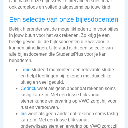
Dat maakt onze bijlesservice niet alleen snel, maar
ook zorgeloos en volledig afgestemd op jouw kind.
Een selectie van onze bijlesdocenten
Bekijk hieronder wat de mogelijkheden zijn voor bijles
in jouw buurt voor het vak rekenen. Zo krijg je een
beetje gevoel bij de bijlesdocenten die we voor je
kunnen uitnodigen. Uiteraard is dit een selectie van
alle bijlesdocenten die StudentsPlus voor je kan
benaderen.
Timo
studeert momenteel een relevante studie
en helpt leerlingen bij rekenen met duidelijke
uitleg en veel geduld.
Cedrick
weet als geen ander dat rekenen soms
lastig kan zijn. Met een frisse blik vanuit
sterrenkunde en ervaring op VWO zorgt hij voor
rust en vertrouwen.
Iris
weet als geen ander dat rekenen soms lastig
kan zijn. Met een frisse blik vanuit
onderwijsassistent en ervaring op VWO zorgt zij