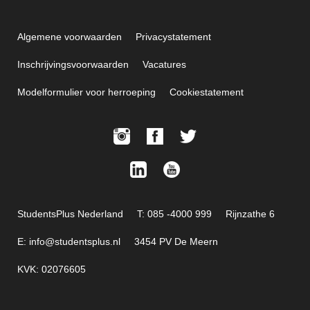
Algemene voorwaarden
Privacystatement
Inschrijvingsvoorwaarden
Vacatures
Modelformulier voor herroeping
Cookiestatement
StudentsPlus Nederland
T: 085 -4000 999
Rijnzathe 6
E: info@studentsplus.nl
3454 PV De Meern
KVK: 02076605