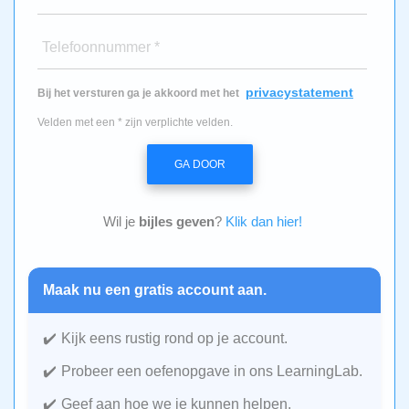
Telefoonnummer *
privacystatement
Bij het versturen ga je akkoord met het
Velden met een * zijn verplichte velden.
GA DOOR
Wil je
bijles geven
?
Klik dan hier!
Maak nu een gratis account aan.
Kijk eens rustig rond op je account.
Probeer een oefenopgave in ons LearningLab.
Geef aan hoe we je kunnen helpen.