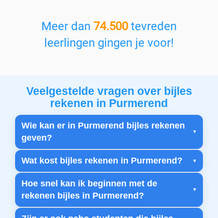
Meer dan
74.500
tevreden
leerlingen gingen je voor!
Veelgestelde vragen over bijles
rekenen in Purmerend
Wie kan er in Purmerend bijles rekenen
geven?
Wat kost bijles rekenen in Purmerend?
Hoe snel kan ik beginnen met de
rekenen bijles in Purmerend?