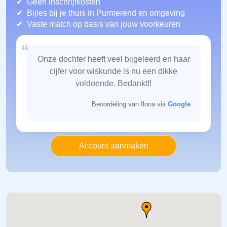
Geen inschrijfkosten
Bijles bij je thuis in Purmerend
en omgeving
Vaste match op basis van jouw voorkeuren
“
Onze dochter heeft veel bijgeleerd en haar
cijfer voor wiskunde is nu een dikke
voldoende. Bedankt!!
Beoordeling van Ilona via
Google
Account aanmaken