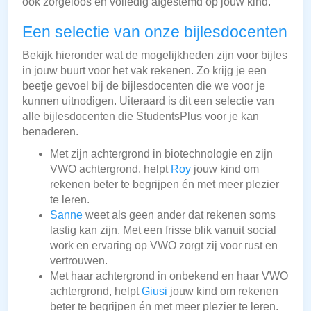
ook zorgeloos en volledig afgestemd op jouw kind.
Een selectie van onze bijlesdocenten
Bekijk hieronder wat de mogelijkheden zijn voor bijles
in jouw buurt voor het vak rekenen. Zo krijg je een
beetje gevoel bij de bijlesdocenten die we voor je
kunnen uitnodigen. Uiteraard is dit een selectie van
alle bijlesdocenten die StudentsPlus voor je kan
benaderen.
Met zijn achtergrond in biotechnologie en zijn
VWO achtergrond, helpt
Roy
jouw kind om
rekenen beter te begrijpen én met meer plezier
te leren.
Sanne
weet als geen ander dat rekenen soms
lastig kan zijn. Met een frisse blik vanuit social
work en ervaring op VWO zorgt zij voor rust en
vertrouwen.
Met haar achtergrond in onbekend en haar VWO
achtergrond, helpt
Giusi
jouw kind om rekenen
beter te begrijpen én met meer plezier te leren.