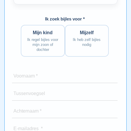
Ik zoek bijles voor *
Mijn kind
Mijzelf
Ik regel bijles voor
Ik heb zelf bijles
mijn zoon of
nodig
dochter
Voornaam *
Tussenvoegsel
Achternaam *
E-mailadres *