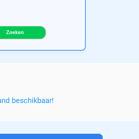
Zoeken
and beschikbaar!