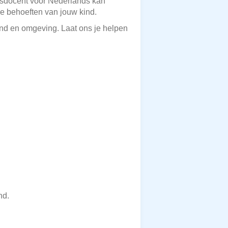
jlesdocent voor Nederlands kan
ke behoeften van jouw kind.
ond en omgeving. Laat ons je helpen
nd.