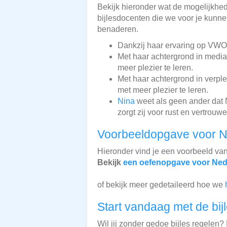
Bekijk hieronder wat de mogelijkhede
bijlesdocenten die we voor je kunnen
benaderen.
Dankzij haar ervaring op VWO-
Met haar achtergrond in media
meer plezier te leren.
Met haar achtergrond in verp
met meer plezier te leren.
Nina
weet als geen ander dat N
zorgt zij voor rust en vertrouwe
Voorbeeldopgave voor N
Hieronder vind je een voorbeeld va
Bekijk
een oefenopgave voor Ned
of bekijk meer gedetaileerd hoe we
Start vandaag met de bij
Wil jij zonder gedoe bijles regelen?