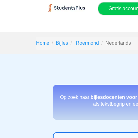
Gratis accou
Home
Bijles
Roermond
Nederlands
Op zoek naar
bijlesdocenten voor
als tekstbegrip en ee