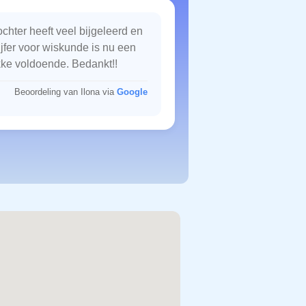
chter heeft veel bijgeleerd en
ijfer voor wiskunde is nu een
kke voldoende. Bedankt!!
Beoordeling van Ilona via
Google