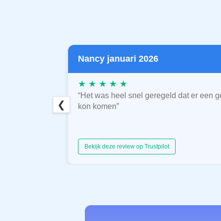
Nancy januari 2026
★ ★ ★ ★ ★
“Het was heel snel geregeld dat er een g
❮
kon komen”
Bekijk deze review op Trustpilot