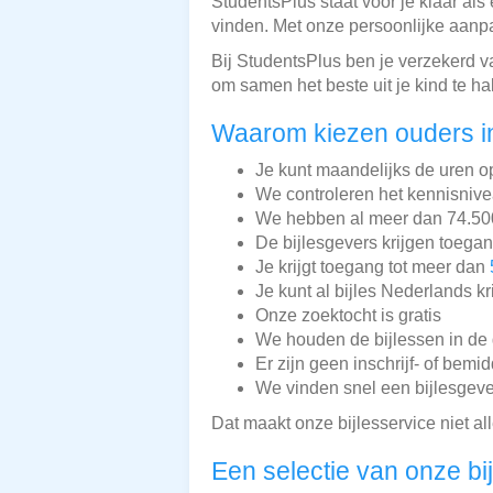
StudentsPlus staat voor je klaar als
vinden. Met onze persoonlijke aanpa
Bij StudentsPlus ben je verzekerd v
om samen het beste uit je kind te ha
Waarom kiezen ouders i
Je kunt maandelijks de uren o
We controleren het kennisnive
We hebben al meer dan 74.500 
De bijlesgevers krijgen toega
Je krijgt toegang tot meer dan
Je kunt al bijles Nederlands kr
Onze zoektocht is gratis
We houden de bijlessen in de 
Er zijn geen inschrijf- of bemi
We vinden snel een bijlesgeve
Dat maakt onze bijlesservice niet a
Een selectie van onze bi