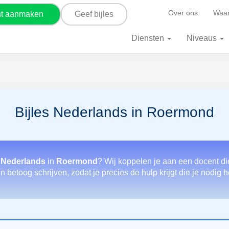
Over ons
Waar
nt aanmaken
Geef bijles
Diensten
Niveaus
Bijles Nederlands in Roermond
 Nederlands
in
Roermond
? Wij koppelen je aan een docent di
n betoog schrijven, zodat je precies de hulp krijgt die je nodig