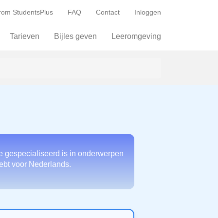
om StudentsPlus
FAQ
Contact
Inloggen
Tarieven
Bijles geven
Leeromgeving
e gespecialiseerd is in onderwerpen
 hebt voor Nederlands.