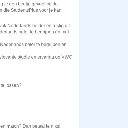
g je een beetje gevoel bij de
en die StudentsPlus voor je kan
ak Nederlands helder en rustig uit.
erlands beter te begrijpen én met
Nederlands beter te begrijpen én
 relevante studie en ervaring op VWO
 te lossen?
een match? Dan betaal je niks!