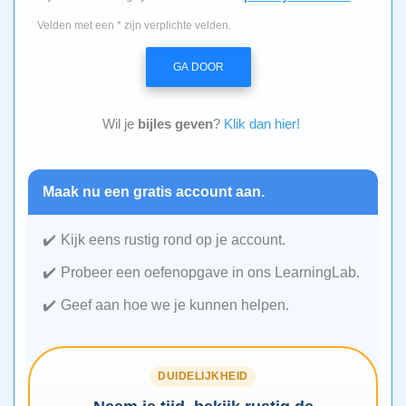
Velden met een * zijn verplichte velden.
GA DOOR
Wil je
bijles geven
?
Klik dan hier!
Maak nu een gratis account aan.
Kijk eens rustig rond op je account.
Probeer een oefenopgave in ons LearningLab.
Geef aan hoe we je kunnen helpen.
DUIDELIJKHEID