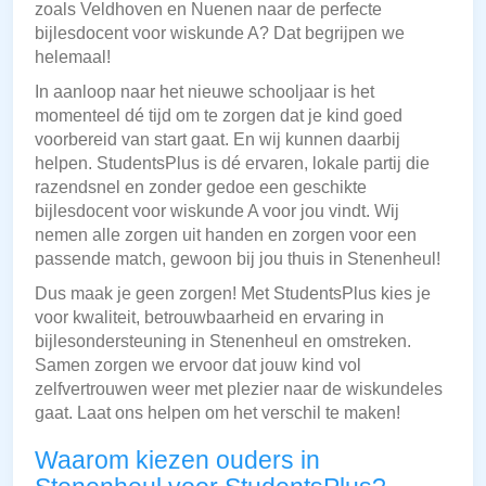
zoals Veldhoven en Nuenen naar de perfecte
bijlesdocent voor wiskunde A? Dat begrijpen we
helemaal!
In aanloop naar het nieuwe schooljaar is het
momenteel dé tijd om te zorgen dat je kind goed
voorbereid van start gaat. En wij kunnen daarbij
helpen. StudentsPlus is dé ervaren, lokale partij die
razendsnel en zonder gedoe een geschikte
bijlesdocent voor wiskunde A voor jou vindt. Wij
nemen alle zorgen uit handen en zorgen voor een
passende match, gewoon bij jou thuis in Stenenheul!
Dus maak je geen zorgen! Met StudentsPlus kies je
voor kwaliteit, betrouwbaarheid en ervaring in
bijlesondersteuning in Stenenheul en omstreken.
Samen zorgen we ervoor dat jouw kind vol
zelfvertrouwen weer met plezier naar de wiskundeles
gaat. Laat ons helpen om het verschil te maken!
Waarom kiezen ouders in