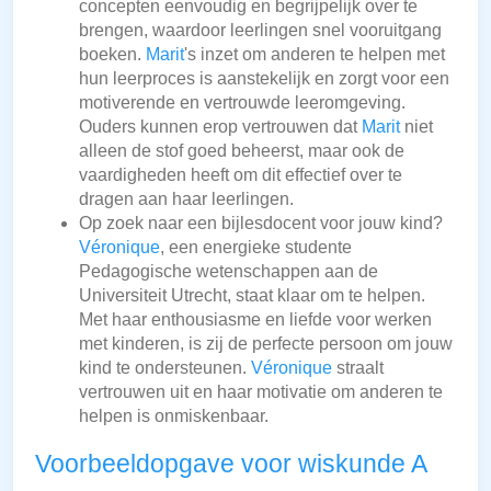
concepten eenvoudig en begrijpelijk over te
brengen, waardoor leerlingen snel vooruitgang
boeken.
Marit
's inzet om anderen te helpen met
hun leerproces is aanstekelijk en zorgt voor een
motiverende en vertrouwde leeromgeving.
Ouders kunnen erop vertrouwen dat
Marit
niet
alleen de stof goed beheerst, maar ook de
vaardigheden heeft om dit effectief over te
dragen aan haar leerlingen.
Op zoek naar een bijlesdocent voor jouw kind?
Véronique
, een energieke studente
Pedagogische wetenschappen aan de
Universiteit Utrecht, staat klaar om te helpen.
Met haar enthousiasme en liefde voor werken
met kinderen, is zij de perfecte persoon om jouw
kind te ondersteunen.
Véronique
straalt
vertrouwen uit en haar motivatie om anderen te
helpen is onmiskenbaar.
Voorbeeldopgave voor wiskunde A