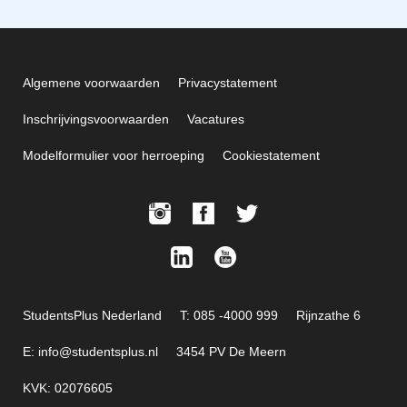
Algemene voorwaarden
Privacystatement
Inschrijvingsvoorwaarden
Vacatures
Modelformulier voor herroeping
Cookiestatement
StudentsPlus Nederland
T: 085 -4000 999
Rijnzathe 6
E: info@studentsplus.nl
3454 PV De Meern
KVK: 02076605