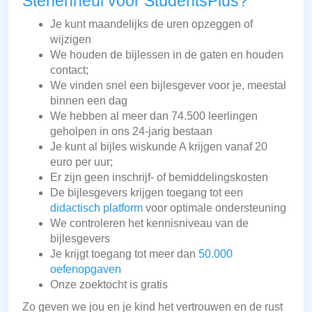
Stenenheul voor StudentsPlus?
Je kunt maandelijks de uren opzeggen of
wijzigen
We houden de bijlessen in de gaten en houden
contact;
We vinden snel een bijlesgever voor je, meestal
binnen een dag
We hebben al meer dan 74.500 leerlingen
geholpen in ons 24-jarig bestaan
Je kunt al bijles wiskunde A krijgen vanaf 20
euro per uur;
Er zijn geen inschrijf- of bemiddelingskosten
De bijlesgevers krijgen toegang tot een
didactisch platform
voor optimale ondersteuning
We controleren het kennisniveau van de
bijlesgevers
Je krijgt toegang tot meer dan
50.000
oefenopgaven
Onze zoektocht is gratis
Zo geven we jou en je kind het vertrouwen en de rust