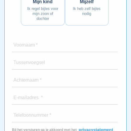
Mijn kind
Mijzelf
Ik regel bijles voor
Ik heb zelf bijles
mijn zoon of
nodig
dochter
Voornaam *
Tussenvoegsel
Achternaam *
E-mailadres *
Telefoonnummer *
privacystatement
Bij het versturen ga je akkoord met het