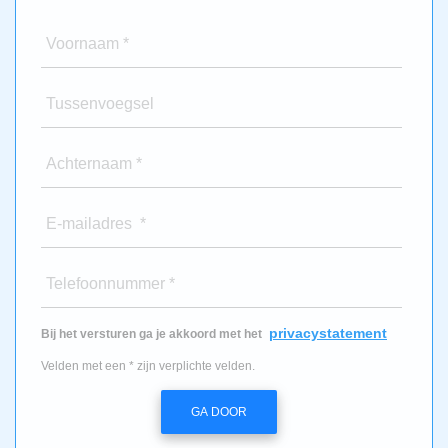
Voornaam *
Tussenvoegsel
Achternaam *
E-mailadres *
Telefoonnummer *
privacystatement
Bij het versturen ga je akkoord met het
Velden met een * zijn verplichte velden.
GA DOOR