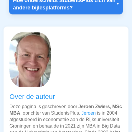
Hoe onderscheidt StudentsPlus zich van
andere bijlesplatforms?
Over de auteur
Deze pagina is geschreven door
Jeroen Zwiers, MSc
MBA
, oprichter van StudentsPlus.
Jeroen
is in 2004
afgestudeerd in econometrie aan de Rijksuniversiteit
Groningen en behaalde in 2021 zijn MBA in Big Data