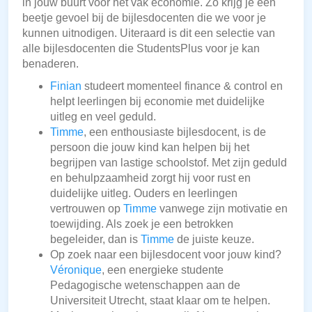
in jouw buurt voor het vak economie. Zo krijg je een
beetje gevoel bij de bijlesdocenten die we voor je
kunnen uitnodigen. Uiteraard is dit een selectie van
alle bijlesdocenten die StudentsPlus voor je kan
benaderen.
Finian
studeert momenteel finance & control en
helpt leerlingen bij economie met duidelijke
uitleg en veel geduld.
Timme
, een enthousiaste bijlesdocent, is de
persoon die jouw kind kan helpen bij het
begrijpen van lastige schoolstof. Met zijn geduld
en behulpzaamheid zorgt hij voor rust en
duidelijke uitleg. Ouders en leerlingen
vertrouwen op
Timme
vanwege zijn motivatie en
toewijding. Als zoek je een betrokken
begeleider, dan is
Timme
de juiste keuze.
Op zoek naar een bijlesdocent voor jouw kind?
Véronique
, een energieke studente
Pedagogische wetenschappen aan de
Universiteit Utrecht, staat klaar om te helpen.