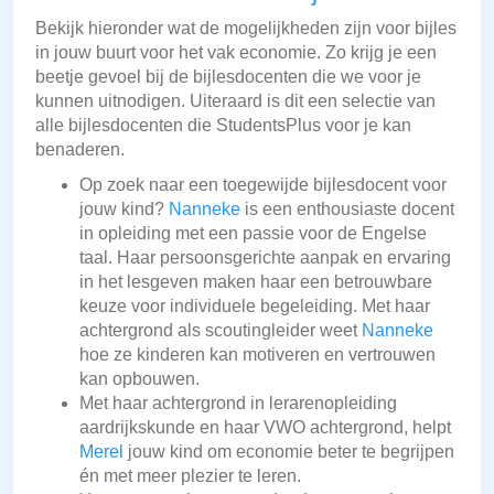
Bekijk hieronder wat de mogelijkheden zijn voor bijles
in jouw buurt voor het vak economie. Zo krijg je een
beetje gevoel bij de bijlesdocenten die we voor je
kunnen uitnodigen. Uiteraard is dit een selectie van
alle bijlesdocenten die StudentsPlus voor je kan
benaderen.
Op zoek naar een toegewijde bijlesdocent voor
jouw kind?
Nanneke
is een enthousiaste docent
in opleiding met een passie voor de Engelse
taal. Haar persoonsgerichte aanpak en ervaring
in het lesgeven maken haar een betrouwbare
keuze voor individuele begeleiding. Met haar
achtergrond als scoutingleider weet
Nanneke
hoe ze kinderen kan motiveren en vertrouwen
kan opbouwen.
Met haar achtergrond in lerarenopleiding
aardrijkskunde en haar VWO achtergrond, helpt
Merel
jouw kind om economie beter te begrijpen
én met meer plezier te leren.