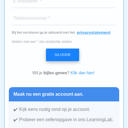
E-mailadres *
Telefoonnummer *
privacystatement
Bij het versturen ga je akkoord met het
Velden met een * zijn verplichte velden.
GA DOOR
Wil je
bijles geven
?
Klik dan hier!
Maak nu een gratis account aan.
Kijk eens rustig rond op je account.
Probeer een oefenopgave in ons LearningLab.