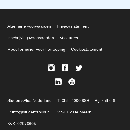
Algemene voorwaarden
Privacystatement
Inschrijvingsvoorwaarden
Vacatures
Modelformulier voor herroeping
Cookiestatement
StudentsPlus Nederland
T: 085 -4000 999
Rijnzathe 6
E: info@studentsplus.nl
3454 PV De Meern
KVK: 02076605