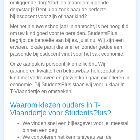
omliggende dorp/stad] en [naam omliggende
dorp/stad]? Bent u op zoek naar de perfecte
bijlesdocent voor zijn of haar kind?
Met het nieuwe schooljaar in aantocht, is het hoog tijd
om uw kind goed voor te bereiden. StudentsPlus
begrijpt de behoefte aan bijles, juist nu. Wij zijn een
ervaren, lokale partij die snel en zonder gedoe een
passende bijlesdocent vindt voor het vak economie.
Onze aanpak is persoonlijk en efficiënt. Wij
garanderen kwaliteit en betrouwbaarheid, zodat uw
kind met vertrouwen en plezier kan gaan excelleren in
economie. Bij StudentsPlus staan wij voor u klaar in
T-Vlaandertje en omstreken!
Waarom kiezen ouders in T-
Vlaandertje voor StudentsPlus?
We vinden snel een bijlesgever voor je, meestal
binnen een dag
We controleren het kennisniveau van de