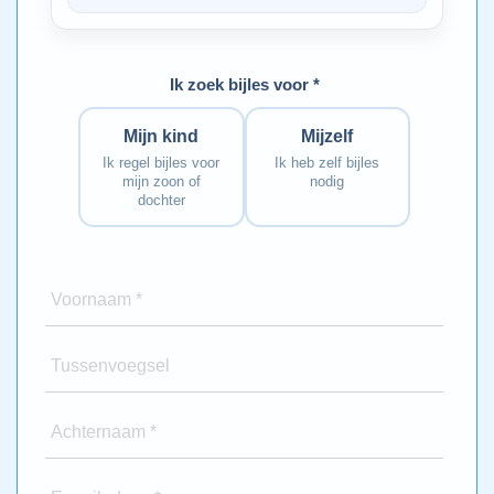
Ik zoek bijles voor *
Mijn kind
Mijzelf
Ik regel bijles voor
Ik heb zelf bijles
mijn zoon of
nodig
dochter
Voornaam *
Tussenvoegsel
Achternaam *