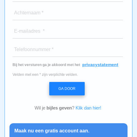
Achternaam *
E-mailadres *
Telefoonnummer *
privacystatement
Bij het versturen ga je akkoord met het
Velden met een * zijn verplichte velden.
GA DOOR
Wil je
bijles geven
?
Klik dan hier!
Maak nu een gratis account aan.