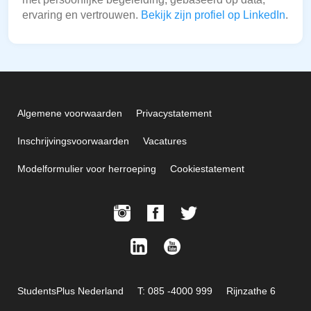
ervaring en vertrouwen.
Bekijk zijn profiel op LinkedIn
.
Algemene voorwaarden
Privacystatement
Inschrijvingsvoorwaarden
Vacatures
Modelformulier voor herroeping
Cookiestatement
StudentsPlus Nederland
T: 085 -4000 999
Rijnzathe 6