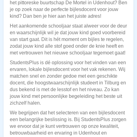
het pittoreske buurtschap De Mortel in Udenhout? Ben
je op zoek naar de perfecte bijlesdocent voor jouw
kind? Dan ben je hier aan het juiste adres!
Het aankomende schooljaar staat alweer voor de deur
en waarschijnlijk wil je dat jouw kind goed voorbereid
van start gaat. Dit is hét moment om bijles te regelen,
zodat jouw kind alle stof goed onder de knie heeft en
met vertrouwen het nieuwe schooljaar tegemoet gaat!
StudentsPlus is dé oplossing voor het vinden van een
ervaren, lokale bijlesdocent voor het vak rekenen. Wij
matchen snel en zonder gedoe met een geschikte
docent, die hoogstwaarschijnlijk studeert in Tilburg en
dus bekend is met de lesstof en het niveau. Zo kan
jouw kind met persoonlijke begeleiding het beste uit
zichzelf halen.
We begrijpen dat het selecteren van een bijlesdocent
een belangrijke beslissing is. Bij StudentsPlus zorgen
we ervoor dat je kunt vertrouwen op onze kwaliteit,
betrouwbaarheid en ervaring in Udenhout en