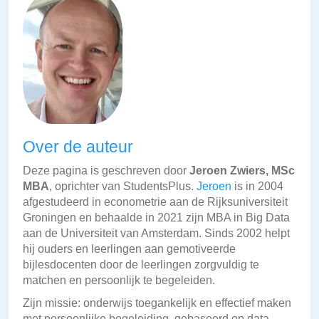
Over de auteur
Deze pagina is geschreven door
Jeroen Zwiers, MSc
MBA
, oprichter van StudentsPlus.
Jeroen
is in 2004
afgestudeerd in econometrie aan de Rijksuniversiteit
Groningen en behaalde in 2021 zijn MBA in Big Data
aan de Universiteit van Amsterdam. Sinds 2002 helpt
hij ouders en leerlingen aan gemotiveerde
bijlesdocenten door de leerlingen zorgvuldig te
matchen en persoonlijk te begeleiden.
Zijn missie: onderwijs toegankelijk en effectief maken
met persoonlijke begeleiding, gebaseerd op data,