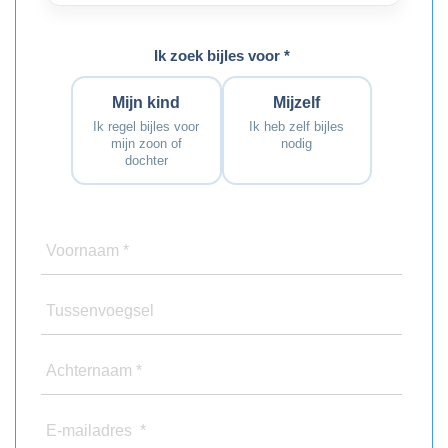
Ik zoek bijles voor *
Mijn kind
Mijzelf
Ik regel bijles voor
Ik heb zelf bijles
mijn zoon of
nodig
dochter
Voornaam *
Tussenvoegsel
Achternaam *
E-mailadres *