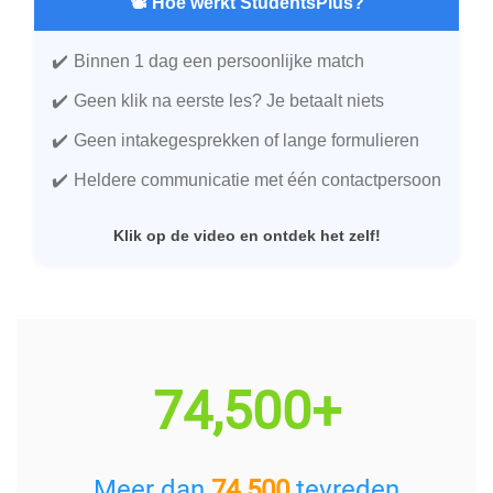
📽️ Hoe werkt StudentsPlus?
Binnen 1 dag een persoonlijke match
Geen klik na eerste les? Je betaalt niets
Geen intakegesprekken of lange formulieren
Heldere communicatie met één contactpersoon
Klik op de video en ontdek het zelf!
74,500+
Meer dan
74.500
tevreden