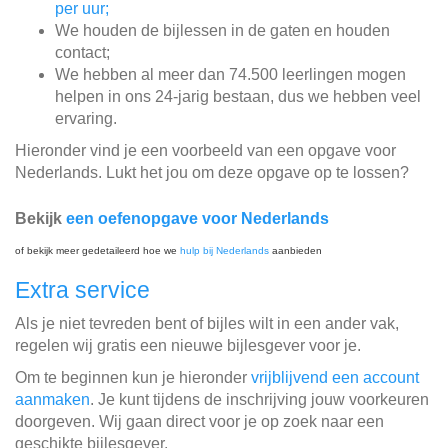
per uur;
We houden de bijlessen in de gaten en houden
contact;
We hebben al meer dan 74.500 leerlingen mogen
helpen in ons 24-jarig bestaan, dus we hebben veel
ervaring.
Hieronder vind je een voorbeeld van een opgave voor
Nederlands. Lukt het jou om deze opgave op te lossen?
Bekijk
een oefenopgave voor Nederlands
of bekijk meer gedetaileerd hoe we
hulp bij Nederlands
aanbieden
Extra service
Als je niet tevreden bent of bijles wilt in een ander vak,
regelen wij gratis een nieuwe bijlesgever voor je.
Om te beginnen kun je hieronder
vrijblijvend een account
aanmaken
. Je kunt tijdens de inschrijving jouw voorkeuren
doorgeven. Wij gaan direct voor je op zoek naar een
geschikte bijlesgever.