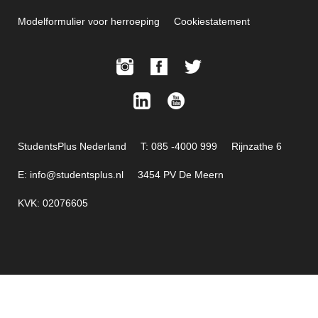
Modelformulier voor herroeping
Cookiestatement
StudentsPlus Nederland
T: 085 -4000 999
Rijnzathe 6
E: info@studentsplus.nl
3454 PV De Meern
KVK: 02076605