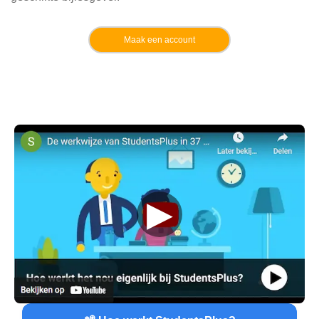
Maak een account
▶