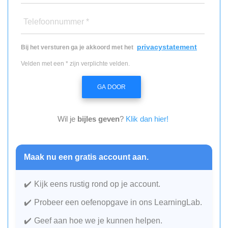
Telefoonnummer *
privacystatement
Bij het versturen ga je akkoord met het
Velden met een * zijn verplichte velden.
GA DOOR
Wil je
bijles geven
?
Klik dan hier!
Maak nu een gratis account aan.
Kijk eens rustig rond op je account.
Probeer een oefenopgave in ons LearningLab.
Geef aan hoe we je kunnen helpen.