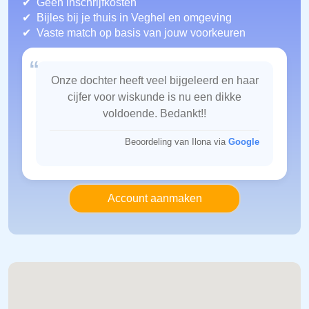
Geen inschrijfkosten
Bijles bij je thuis in Veghel
en omgeving
Vaste match op basis van jouw voorkeuren
“
Onze dochter heeft veel bijgeleerd en haar
cijfer voor wiskunde is nu een dikke
voldoende. Bedankt!!
Beoordeling van Ilona via
Google
Account aanmaken