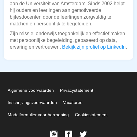
aan de Universiteit van Amsterdam. Sinds 2002 helpt
hij ouders en leerlingen aan gemotiveerde
bijlesdocenten door de leerlingen zorgvuldig te
matchen en persoonlijk te begeleiden.
Zijn missie: onderwijs toegankelijk en effectief maken
met persoonlijke begeleiding, gebaseerd op data,
ervaring en vertrouwen.
Bekijk zijn profiel op LinkedIn
.
Algemene voorwaarden
Privacystatement
Inschrijvingsvoorwaarden
Vacatures
Modelformulier voor herroeping
Cookiestatement