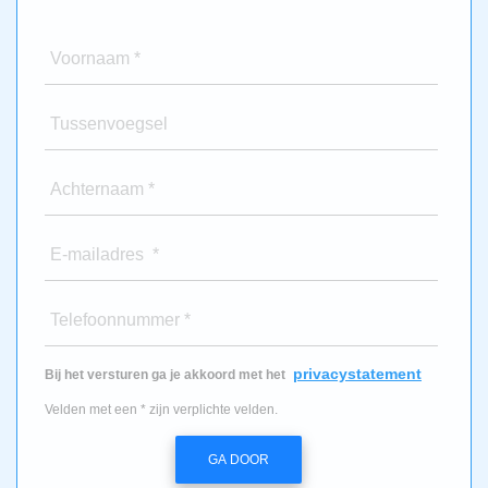
Voornaam *
Tussenvoegsel
Achternaam *
E-mailadres *
Telefoonnummer *
privacystatement
Bij het versturen ga je akkoord met het
Velden met een * zijn verplichte velden.
GA DOOR