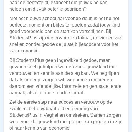
naar de perfecte bijlesdocent die jouw kind kan
helpen om dit vak beter te begrijpen?
Met het nieuwe schooljaar voor de deur, is het nu het
perfecte moment om bijles te regelen zodat jouw kind
goed voorbereid aan de start kan verschijnen. Bij
StudentsPlus zijn we ervaren en lokaal, en vinden we
snel en zonder gedoe de juiste bijlesdocent voor het
vak economie.
Bij StudentsPlus geen ingewikkeld gedoe, maar
gewoon snel geholpen worden zodat jouw kind met
vertrouwen en kennis aan de slag kan. We begrijpen
dat als ouder je zorgen wilt wegnemen en bieden
daarom een vriendelijke, informele en geruststellende
aanpak, alsof je onder ouders praat.
Zet de eerste stap naar succes en vertrouw op de
kwaliteit, betrouwbaarheid en ervaring van
StudentsPlus in Veghel en omstreken. Samen zorgen
we ervoor dat jouw kind met plezier kan groeien in zijn
of haar kennis van economie!