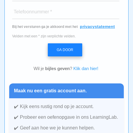
Telefoonnummer *
privacystatement
Bij het versturen ga je akkoord met het
Velden met een * zijn verplichte velden.
GA DOOR
Wil je
bijles geven
?
Klik dan hier!
Maak nu een gratis account aan.
Kijk eens rustig rond op je account.
Probeer een oefenopgave in ons LearningLab.
Geef aan hoe we je kunnen helpen.