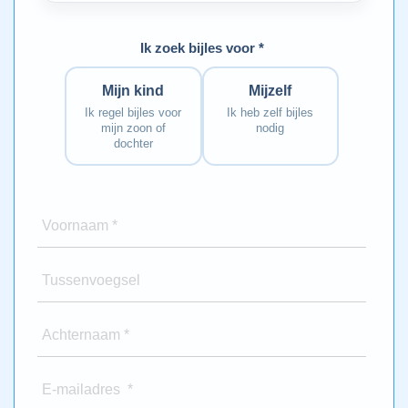
Ik zoek bijles voor *
Mijn kind
Mijzelf
Ik regel bijles voor
Ik heb zelf bijles
mijn zoon of
nodig
dochter
Voornaam *
Tussenvoegsel
Achternaam *
E-mailadres *