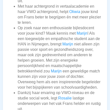
uit.
Met haar achtergrond in vertaalacademie en
haar VWO achtergrond, helpt
Oliwia
jouw kind
om Frans beter te begrijpen én met meer plezier
te leren.
Op zoek naar een enthousiaste bijlesdocent
voor jouw kind? Maak kennis met
Marijn
! Als
een toegewijde en empathische student aan de
HAN in Nijmegen, brengt
Marijn
niet alleen zijn
passie voor sport en gezondheidszorg over,
maar ook zijn gedrevenheid om anderen te
helpen groeien. Met zijn energieke
persoonlijkheid en maatschappelijke
betrokkenheid zou
Marijn
een geweldige match
kunnen zijn voor jouw zoon of dochter.
Overweeg hem als een inspirerende begeleider
voor het bijspijkeren van schoolvaardigheden.
Dankzij haar ervaring op VWO-niveau en de
studie social work, legt
Rosalie
lastige
onderwerpen van het vak Frans helder en rustig
uit.