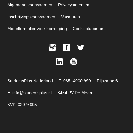
Algemene voorwaarden
Privacystatement
Inschrijvingsvoorwaarden
Vacatures
Modelformulier voor herroeping
Cookiestatement
StudentsPlus Nederland
T: 085 -4000 999
Rijnzathe 6
E: info@studentsplus.nl
3454 PV De Meern
KVK: 02076605