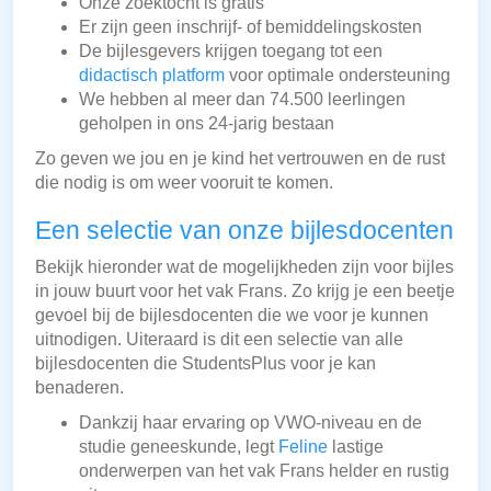
Onze zoektocht is gratis
Er zijn geen inschrijf- of bemiddelingskosten
De bijlesgevers krijgen toegang tot een
didactisch platform
voor optimale ondersteuning
We hebben al meer dan 74.500 leerlingen
geholpen in ons 24-jarig bestaan
Zo geven we jou en je kind het vertrouwen en de rust
die nodig is om weer vooruit te komen.
Een selectie van onze bijlesdocenten
Bekijk hieronder wat de mogelijkheden zijn voor bijles
in jouw buurt voor het vak Frans. Zo krijg je een beetje
gevoel bij de bijlesdocenten die we voor je kunnen
uitnodigen. Uiteraard is dit een selectie van alle
bijlesdocenten die StudentsPlus voor je kan
benaderen.
Dankzij haar ervaring op VWO-niveau en de
studie geneeskunde, legt
Feline
lastige
onderwerpen van het vak Frans helder en rustig