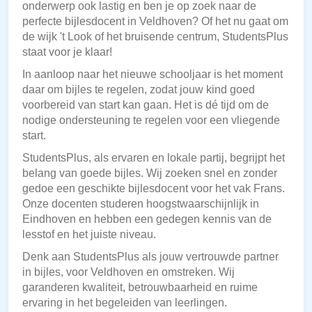
onderwerp ook lastig en ben je op zoek naar de
perfecte bijlesdocent in Veldhoven? Of het nu gaat om
de wijk 't Look of het bruisende centrum, StudentsPlus
staat voor je klaar!
In aanloop naar het nieuwe schooljaar is het moment
daar om bijles te regelen, zodat jouw kind goed
voorbereid van start kan gaan. Het is dé tijd om de
nodige ondersteuning te regelen voor een vliegende
start.
StudentsPlus, als ervaren en lokale partij, begrijpt het
belang van goede bijles. Wij zoeken snel en zonder
gedoe een geschikte bijlesdocent voor het vak Frans.
Onze docenten studeren hoogstwaarschijnlijk in
Eindhoven en hebben een gedegen kennis van de
lesstof en het juiste niveau.
Denk aan StudentsPlus als jouw vertrouwde partner
in bijles, voor Veldhoven en omstreken. Wij
garanderen kwaliteit, betrouwbaarheid en ruime
ervaring in het begeleiden van leerlingen.