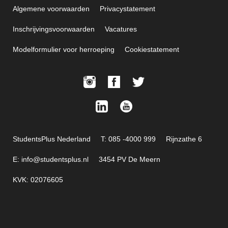
Algemene voorwaarden
Privacystatement
Inschrijvingsvoorwaarden
Vacatures
Modelformulier voor herroeping
Cookiestatement
StudentsPlus Nederland
T: 085 -4000 999
Rijnzathe 6
E: info@studentsplus.nl
3454 PV De Meern
KVK: 02076605