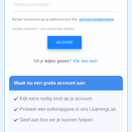
Telefoonnummer *
privacystatement
Bij het versturen ga je akkoord met het
Velden met een * zijn verplichte velden.
GA DOOR
Wil je
bijles geven
?
Klik dan hier!
Maak nu een gratis account aan.
Kijk eens rustig rond op je account.
Probeer een oefenopgave in ons LearningLab.
Geef aan hoe we je kunnen helpen.