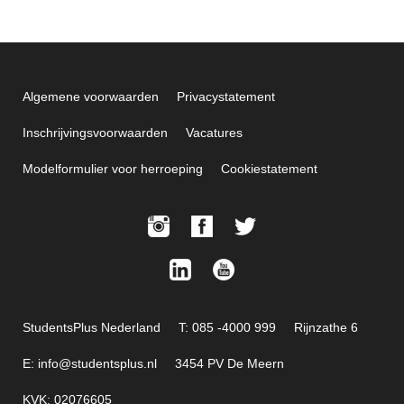
Algemene voorwaarden
Privacystatement
Inschrijvingsvoorwaarden
Vacatures
Modelformulier voor herroeping
Cookiestatement
StudentsPlus Nederland
T: 085 -4000 999
Rijnzathe 6
E: info@studentsplus.nl
3454 PV De Meern
KVK: 02076605