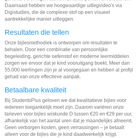
Daarnaast hebben we hoogwaardige uitlegvideo's via
Digistudies, die de complexe stof op een visueel
aantrekkelijke manier uitleggen.
Resultaten die tellen
Onze bijlesmethodiek is ontworpen om resultaten te
behalen. Door een combinatie van persoonlijke
begeleiding, gerichte oefenstof en moderne leermiddelen
zorgen we ervoor dat je kind vooruitgang boekt. Meer dan
55.000 leerlingen zijn je al voorgegaan en hebben al profijt
gehad van onze effectieve aanpak.
Betaalbare kwaliteit
Bij StudentsPlus geloven we dat kwalitatieve bijles voor
iedereen toegankelijk moet zijn. Daarom variëren onze
tarieven voor bijles wiskunde D tussen €20 en €29 per uur,
afhankelijk van het aantal uren dat je maandelijks afneemt.
Geen verborgen kosten, geen verrassingen – je betaalt
alleen voor de bijles die je kind daadwerkelijk krijgt.