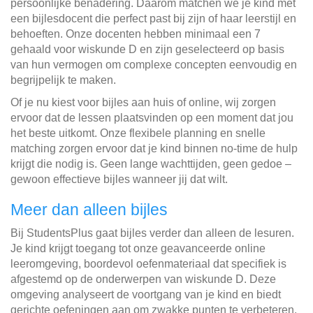
persoonlijke benadering. Daarom matchen we je kind met
een bijlesdocent die perfect past bij zijn of haar leerstijl en
behoeften. Onze docenten hebben minimaal een 7
gehaald voor wiskunde D en zijn geselecteerd op basis
van hun vermogen om complexe concepten eenvoudig en
begrijpelijk te maken.
Of je nu kiest voor bijles aan huis of online, wij zorgen
ervoor dat de lessen plaatsvinden op een moment dat jou
het beste uitkomt. Onze flexibele planning en snelle
matching zorgen ervoor dat je kind binnen no-time de hulp
krijgt die nodig is. Geen lange wachttijden, geen gedoe –
gewoon effectieve bijles wanneer jij dat wilt.
Meer dan alleen bijles
Bij StudentsPlus gaat bijles verder dan alleen de lesuren.
Je kind krijgt toegang tot onze geavanceerde online
leeromgeving, boordevol oefenmateriaal dat specifiek is
afgestemd op de onderwerpen van wiskunde D. Deze
omgeving analyseert de voortgang van je kind en biedt
gerichte oefeningen aan om zwakke punten te verbeteren.