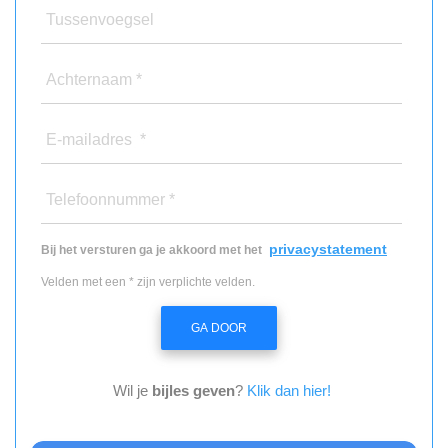
Tussenvoegsel
Achternaam *
E-mailadres *
Telefoonnummer *
privacystatement
Bij het versturen ga je akkoord met het
Velden met een * zijn verplichte velden.
GA DOOR
Wil je
bijles geven
?
Klik dan hier!