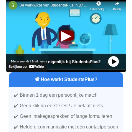
▶
📽️ Hoe werkt StudentsPlus?
Binnen 1 dag een persoonlijke match
Geen klik na eerste les? Je betaalt niets
Geen intakegesprekken of lange formulieren
Heldere communicatie met één contactpersoon