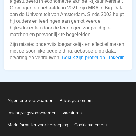
afgestudeerd in econometrie aan de Rijksuniversiteit
Groningen en behaalde in 2021 zijn MBA in Big Data
aan de Universiteit van Amsterdam. Sinds 2002 helpt
hij ouders en leerlingen aan gemotiveerde
bijlesdocenten door de leerlingen zorgvuldig te
matchen en persoonlijk te begeleiden.
Zijn missie: onderwijs toegankelijk en effectief maken
met persoonlijke begeleiding, gebaseerd op data,
ervaring en vertrouwen.
Bekijk zijn profiel op LinkedIn
.
Algemene voorwaarden
Privacystatement
Inschrijvingsvoorwaarden
Vacatures
Modelformulier voor herroeping
Cookiestatement