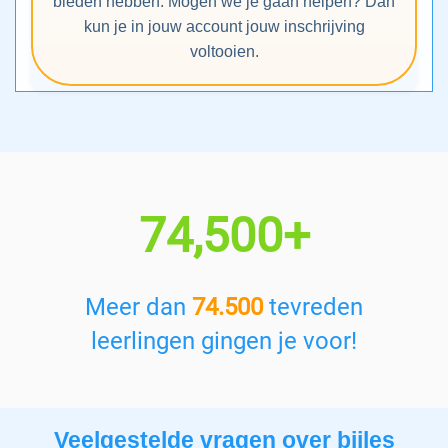
bieden hebben. Mogen we je gaan helpen? Dan
kun je in jouw account jouw inschrijving
voltooien.
74,500+
Meer dan
74.500
tevreden
leerlingen gingen je voor!
Veelgestelde vragen over bijles