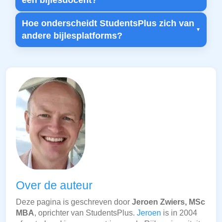
een bijlesdocent?
Hoe onderscheidt StudentsPlus zich van
andere bijlesplatforms?
Over de auteur
Deze pagina is geschreven door
Jeroen Zwiers, MSc
MBA
, oprichter van StudentsPlus.
Jeroen
is in 2004