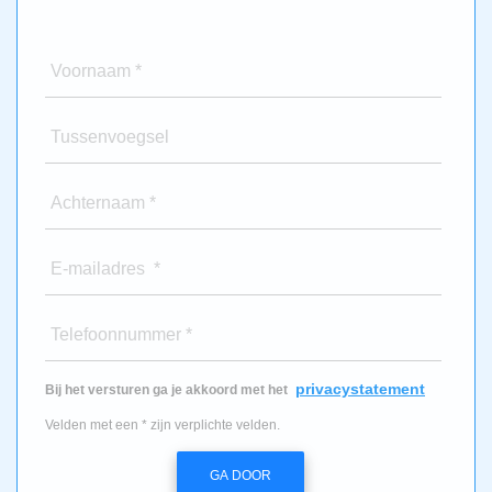
Voornaam *
Tussenvoegsel
Achternaam *
E-mailadres *
Telefoonnummer *
privacystatement
Bij het versturen ga je akkoord met het
Velden met een * zijn verplichte velden.
GA DOOR